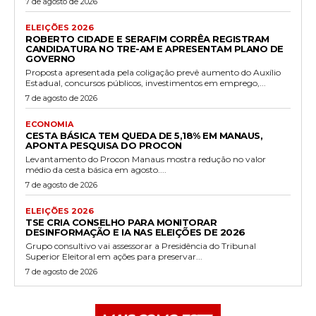
7 de agosto de 2026
ELEIÇÕES 2026
ROBERTO CIDADE E SERAFIM CORRÊA REGISTRAM
CANDIDATURA NO TRE-AM E APRESENTAM PLANO DE
GOVERNO
Proposta apresentada pela coligação prevê aumento do Auxílio
Estadual, concursos públicos, investimentos em emprego,...
7 de agosto de 2026
ECONOMIA
CESTA BÁSICA TEM QUEDA DE 5,18% EM MANAUS,
APONTA PESQUISA DO PROCON
Levantamento do Procon Manaus mostra redução no valor
médio da cesta básica em agosto....
7 de agosto de 2026
ELEIÇÕES 2026
TSE CRIA CONSELHO PARA MONITORAR
DESINFORMAÇÃO E IA NAS ELEIÇÕES DE 2026
Grupo consultivo vai assessorar a Presidência do Tribunal
Superior Eleitoral em ações para preservar...
7 de agosto de 2026