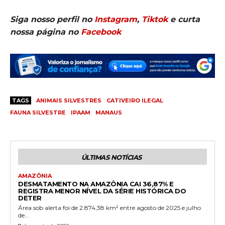
Siga nosso perfil no
Instagram
,
Tiktok
e curta
nossa página no
Facebook
TAGS
ANIMAIS SILVESTRES
CATIVEIRO ILEGAL
FAUNA SILVESTRE
IPAAM
MANAUS
ÚLTIMAS NOTÍCIAS
AMAZÔNIA
DESMATAMENTO NA AMAZÔNIA CAI 36,87% E
REGISTRA MENOR NÍVEL DA SÉRIE HISTÓRICA DO
DETER
Área sob alerta foi de 2.874,38 km² entre agosto de 2025 e julho
de...