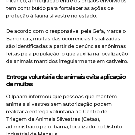
Picanço, a integração entre os órgãos envolvidos
tem contribuído para fortalecer as ações de
proteção à fauna silvestre no estado.
De acordo com o responsável pela Gefa, Marcelo
Barroncas, muitas das ocorrências fiscalizadas
são identificadas a partir de denúncias anônimas
feitas pela população, o que auxilia na localização
de animais mantidos irregularmente em cativeiro.
Entrega voluntária de animais evita aplicação
de multas
O Ipaam informou que pessoas que mantêm
animais silvestres sem autorização podem
realizar a entrega voluntária ao Centro de
Triagem de Animais Silvestres (Cetas),
administrado pelo Ibama, localizado no Distrito
Industrial de Manaus.