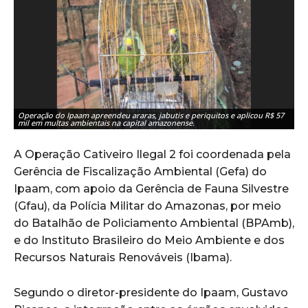
Operação do Ipaam apreendeu araras, jabutis e periquitos e aplicou R$ 57
mil em multas ambientais na capital amazonense.
A Operação Cativeiro Ilegal 2 foi coordenada pela
Gerência de Fiscalização Ambiental (Gefa) do
Ipaam, com apoio da Gerência de Fauna Silvestre
(Gfau), da Polícia Militar do Amazonas, por meio
do Batalhão de Policiamento Ambiental (BPAmb),
e do Instituto Brasileiro do Meio Ambiente e dos
Recursos Naturais Renováveis (Ibama).
Segundo o diretor-presidente do Ipaam, Gustavo