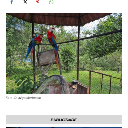
Foto: Divulgação/Ipaam
PUBLICIDADE