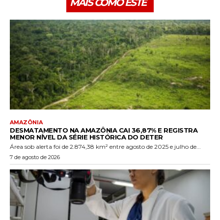
MAIS COMO ESTE
AMAZÔNIA
DESMATAMENTO NA AMAZÔNIA CAI 36,87% E REGISTRA
MENOR NÍVEL DA SÉRIE HISTÓRICA DO DETER
Área sob alerta foi de 2.874,38 km² entre agosto de 2025 e julho de...
7 de agosto de 2026