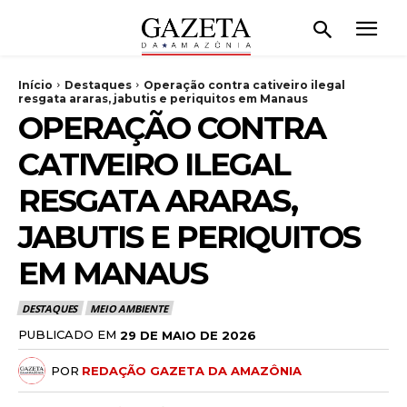
Início
Destaques
Operação contra cativeiro ilegal
resgata araras, jabutis e periquitos em Manaus
OPERAÇÃO CONTRA
CATIVEIRO ILEGAL
RESGATA ARARAS,
JABUTIS E PERIQUITOS
EM MANAUS
DESTAQUES
MEIO AMBIENTE
PUBLICADO EM
29 DE MAIO DE 2026
POR
REDAÇÃO GAZETA DA AMAZÔNIA