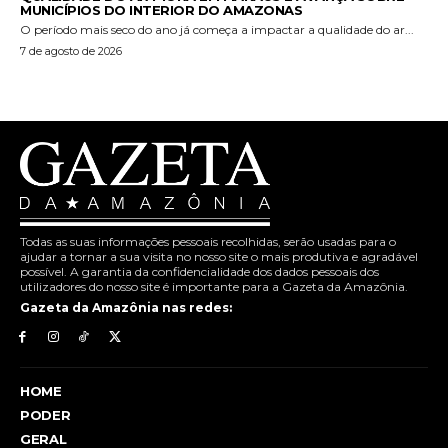
MUNICÍPIOS DO INTERIOR DO AMAZONAS
O período mais seco do ano já começa a impactar a qualidade do ar...
7 de agosto de 2026
Todas as suas informações pessoais recolhidas, serão usadas para o
ajudar a tornar a sua visita no nosso site o mais produtiva e agradável
possível. A garantia da confidencialidade dos dados pessoais dos
utilizadores do nosso site é importante para a Gazeta da Amazônia.
Gazeta da Amazônia nas redes:
HOME
PODER
GERAL