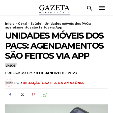
Início
Geral
Saúde
Unidades móveis dos PACs:
agendamentos são feitos via App
UNIDADES MÓVEIS DOS
PACS: AGENDAMENTOS
SÃO FEITOS VIA APP
SAÚDE
PUBLICADO EM
30 DE JANEIRO DE 2023
POR
REDAÇÃO GAZETA DA AMAZÔNIA