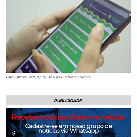
Foto: Lincoln Ferreira/ Sejusc e Alex Pazuello / Secom
PUBLICIDADE