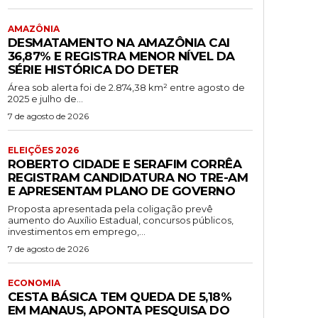
AMAZÔNIA
DESMATAMENTO NA AMAZÔNIA CAI
36,87% E REGISTRA MENOR NÍVEL DA
SÉRIE HISTÓRICA DO DETER
Área sob alerta foi de 2.874,38 km² entre agosto de
2025 e julho de...
7 de agosto de 2026
ELEIÇÕES 2026
ROBERTO CIDADE E SERAFIM CORRÊA
REGISTRAM CANDIDATURA NO TRE-AM
E APRESENTAM PLANO DE GOVERNO
Proposta apresentada pela coligação prevê
aumento do Auxílio Estadual, concursos públicos,
investimentos em emprego,...
7 de agosto de 2026
ECONOMIA
CESTA BÁSICA TEM QUEDA DE 5,18%
EM MANAUS, APONTA PESQUISA DO