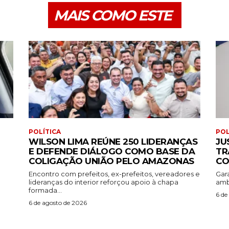
MAIS COMO ESTE
POLÍTICA
POL
WILSON LIMA REÚNE 250 LIDERANÇAS
JU
E DEFENDE DIÁLOGO COMO BASE DA
TR
COLIGAÇÃO UNIÃO PELO AMAZONAS
CO
Encontro com prefeitos, ex-prefeitos, vereadores e
Gara
lideranças do interior reforçou apoio à chapa
ambi
formada...
6 de
6 de agosto de 2026