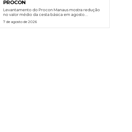
PROCON
Levantamento do Procon Manaus mostra redução
no valor médio da cesta básica em agosto....
7 de agosto de 2026