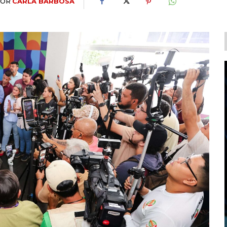
POR
CARLA BARBOSA