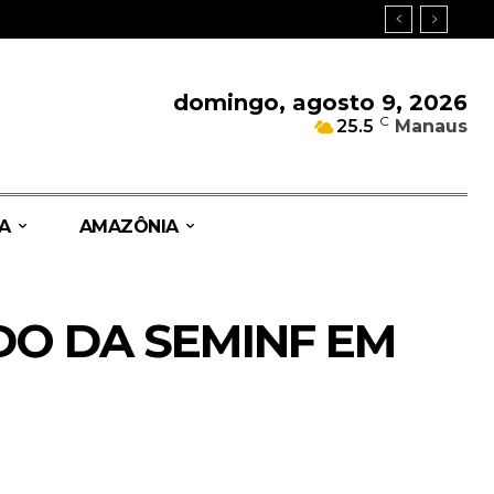
domingo, agosto 9, 2026
C
25.5
Manaus
A
AMAZÔNIA
O DA SEMINF EM