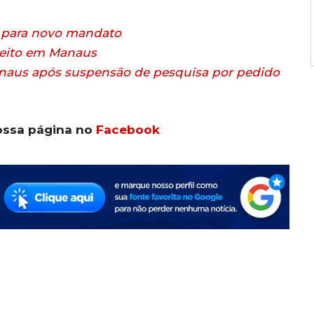
e para novo mandato
leito em Manaus
Manaus após suspensão de pesquisa por pedido
ossa página no
Facebook