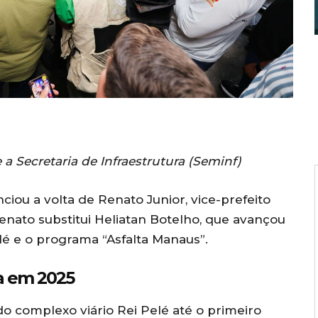
 Secretaria de Infraestrutura (Seminf)
ciou a volta de Renato Junior, vice-prefeito
 Renato substitui Heliatan Botelho, que avançou
é e o programa “Asfalta Manaus”.
ra em 2025
o complexo viário Rei Pelé até o primeiro