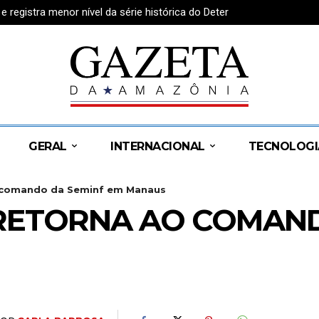
egistra menor nível da série histórica do Deter
GERAL
INTERNACIONAL
TECNOLOGI
o comando da Seminf em Manaus
RETORNA AO COMAND