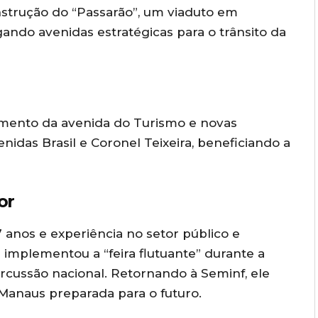
nstrução do “Passarão”, um viaduto em
gando avenidas estratégicas para o trânsito da
gamento da avenida do Turismo e novas
enidas Brasil e Coronel Teixeira, beneficiando a
or
anos e experiência no setor público e
 implementou a “feira flutuante” durante a
rcussão nacional. Retornando à Seminf, ele
Manaus preparada para o futuro.