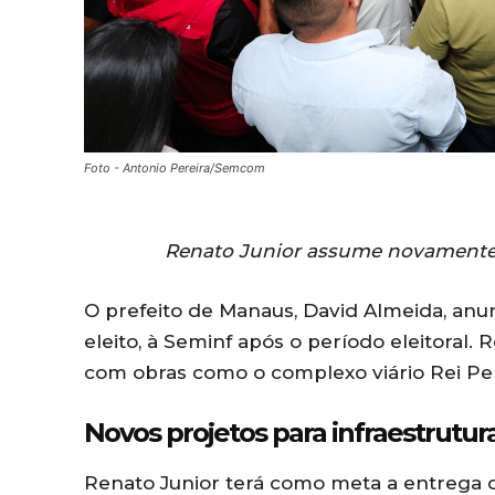
Foto - Antonio Pereira/Semcom
Renato Junior assume novamente a
O prefeito de Manaus, David Almeida, anun
eleito, à Seminf após o período eleitoral.
com obras como o complexo viário Rei Pel
Novos projetos para infraestrutu
Renato Junior terá como meta a entrega d