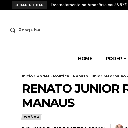
Desmatamento na Amazônia cai 36,87% e r
ÚLTIMAS NOTÍCIAS
Pesquisa
HOME
PODER
Início
Poder
Política
Renato Junior retorna a
RENATO JUNIOR 
MANAUS
POLÍTICA