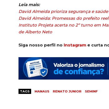
Leia mais:
David Almeida prioriza segurança e saúd
David Almeida: Promessas do prefeito ree
Instituto Projeta acerta no 2º turno em 
de Alberto Neto
Siga nosso perfil no
Instagram
e curta n
TAGS
MANAUS
RENATO JUNIOR
SEMINF