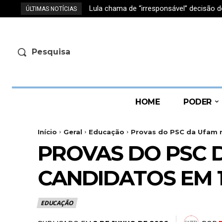
Lula chama de “irresponsável” decisão d
ÚLTIMAS NOTÍCIAS
Pesquisa
HOME
PODER
Início
Geral
Educação
Provas do PSC da Ufam r
PROVAS DO PSC D
CANDIDATOS EM 
EDUCAÇÃO