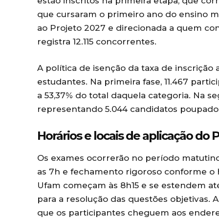
estão inscritos na primeira etapa, que co
que cursaram o primeiro ano do ensino mé
ao Projeto 2027 e direcionada a quem co
registra 12.115 concorrentes.
A política de isenção da taxa de inscrição
estudantes. Na primeira fase, 11.467 parti
a 53,37% do total daquela categoria. Na seg
representando 5.044 candidatos poupado
Horários e locais de aplicação do
Os exames ocorrerão no período matutin
as 7h e fechamento rigoroso conforme o h
Ufam começam às 8h15 e se estendem até a
para a resolução das questões objetivas.
que os participantes cheguem aos ender