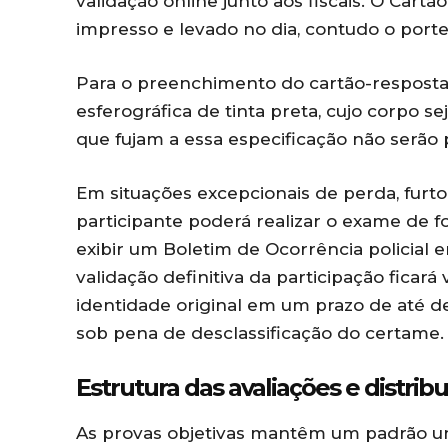
validação online junto aos fiscais. O Cart
impresso e levado no dia, contudo o porte
Para o preenchimento do cartão-resposta,
esferográfica de tinta preta, cujo corpo s
que fujam a essa especificação não serão
Em situações excepcionais de perda, furto
participante poderá realizar o exame de fo
exibir um Boletim de Ocorrência policial e
validação definitiva da participação fica
identidade original em um prazo de até de
sob pena de desclassificação do certame.
Estrutura das avaliações e distrib
As provas objetivas mantêm um padrão un