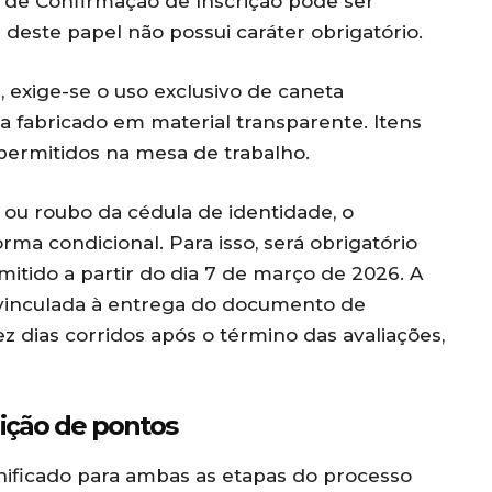
ão de Confirmação de Inscrição pode ser
 deste papel não possui caráter obrigatório.
 exige-se o uso exclusivo de caneta
eja fabricado em material transparente. Itens
 permitidos na mesa de trabalho.
 ou roubo da cédula de identidade, o
rma condicional. Para isso, será obrigatório
mitido a partir do dia 7 de março de 2026. A
rá vinculada à entrega do documento de
z dias corridos após o término das avaliações,
uição de pontos
ificado para ambas as etapas do processo