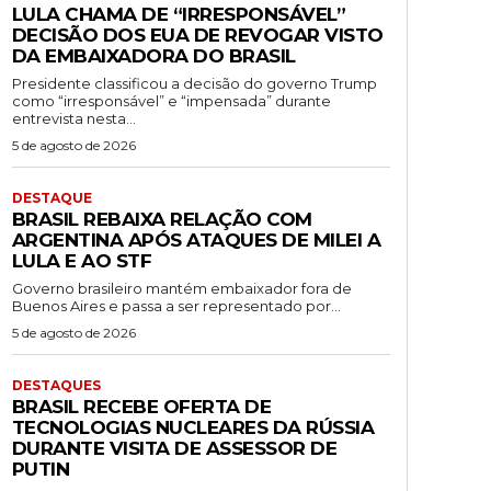
LULA CHAMA DE “IRRESPONSÁVEL”
DECISÃO DOS EUA DE REVOGAR VISTO
DA EMBAIXADORA DO BRASIL
Presidente classificou a decisão do governo Trump
como “irresponsável” e “impensada” durante
entrevista nesta...
5 de agosto de 2026
DESTAQUE
BRASIL REBAIXA RELAÇÃO COM
ARGENTINA APÓS ATAQUES DE MILEI A
LULA E AO STF
Governo brasileiro mantém embaixador fora de
Buenos Aires e passa a ser representado por...
5 de agosto de 2026
DESTAQUES
BRASIL RECEBE OFERTA DE
TECNOLOGIAS NUCLEARES DA RÚSSIA
DURANTE VISITA DE ASSESSOR DE
PUTIN