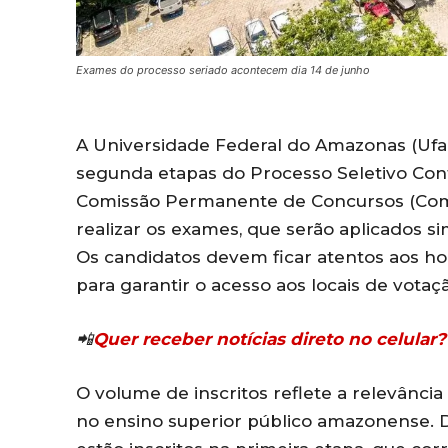
Exames do processo seriado acontecem dia 14 de junho
A Universidade Federal do Amazonas (Ufam
segunda etapas do Processo Seletivo Cont
Comissão Permanente de Concursos (Compe
realizar os exames, que serão aplicados 
Os candidatos devem ficar atentos aos ho
para garantir o acesso aos locais de votaçã
📲
Quer receber notícias direto no celula
O volume de inscritos reflete a relevância
no ensino superior público amazonense. Do