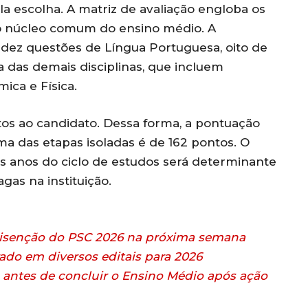
la escolha. A matriz de avaliação engloba os
o núcleo comum do ensino médio. A
 dez questões de Língua Portuguesa, oito de
 das demais disciplinas, que incluem
mica e Física.
os ao candidato. Dessa forma, a pontuação
a das etapas isoladas é de 162 pontos. O
 anos do ciclo de estudos será determinante
agas na instituição.
 isenção do PSC 2026 na próxima semana
do em diversos editais para 2026
antes de concluir o Ensino Médio após ação