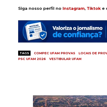
Siga nosso perfil no
Instagram
,
Tiktok
e 
TAGS
COMPEC UFAM PROVAS
LOCAIS DE PRO
PSC UFAM 2026
VESTIBULAR UFAM