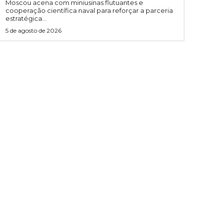
Moscou acena com miniusinas flutuantes e
cooperação científica naval para reforçar a parceria
estratégica...
5 de agosto de 2026