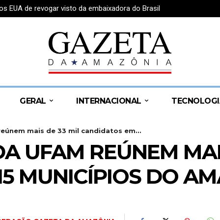
os EUA de revogar visto da embaixadora do Brasil
GERAL
INTERNACIONAL
TECNOLOGI
eúnem mais de 33 mil candidatos em...
A UFAM REÚNEM MAIS
15 MUNICÍPIOS DO A