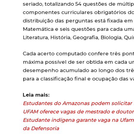
seriado, totalizando 54 questões de múltip
componentes curriculares obrigatórios d
distribuição das perguntas está fixada em
Matemática e seis questões para cada uma
Literatura, História, Geografia, Biologia, Quí
Cada acerto computado confere três pont
máxima possível de ser obtida em cada um
desempenho acumulado ao longo dos três
para a classificação final e ocupação das v
Leia mais:
Estudantes do Amazonas podem solicitar
UFAM oferece vagas de mestrado e doutora
Estudante indígena garante vaga na Ufam 
da Defensoria