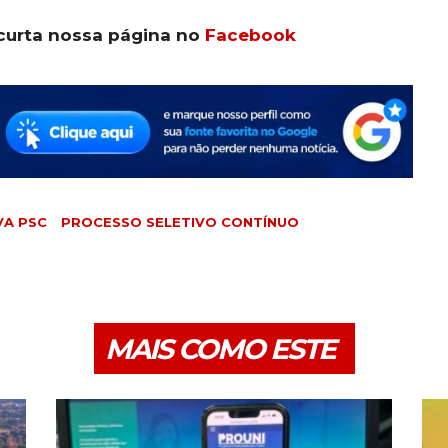
curta nossa página no
Facebook
VA PSC
PROCESSO SELETIVO CONTÍNUO
MAIS COMO ESTE