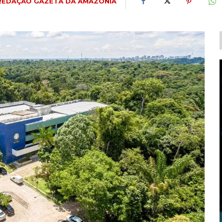
REDAÇÃO GAZETA DA AMAZÔNIA