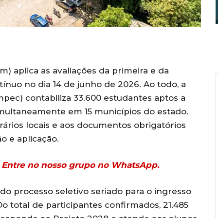
) aplica as avaliações da primeira e da
ínuo no dia 14 de junho de 2026. Ao todo, a
c) contabiliza 33.600 estudantes aptos a
simultaneamente em 15 municípios do estado.
rários locais e aos documentos obrigatórios
o e aplicação.
r? Entre no nosso grupo no WhatsApp.
 do processo seletivo seriado para o ingresso
 total de participantes confirmados, 21.485