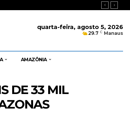
quarta-feira, agosto 5, 2026
C
29.7
Manaus
A
AMAZÔNIA
 DE 33 MIL
MAZONAS