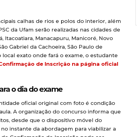
ipais calhas de rios e polos do interior, além
 PSC da Ufam serão realizadas nas cidades de
á, Itacoatiara, Manacapuru, Manicoré, Novo
 São Gabriel da Cachoeira, São Paulo de
 o local exato onde fará o exame, o estudante
Confirmação de Inscrição na página oficial
ara o dia do exame
dade oficial original com foto é condição
 aula. A organização do concurso informa que
tos, desde que o dispositivo móvel do
no instante da abordagem para viabilizar a