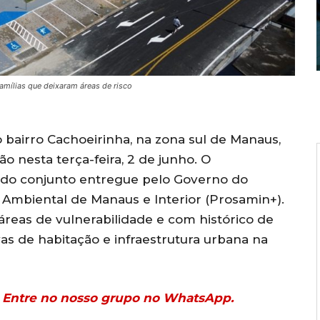
mílias que deixaram áreas de risco
 bairro Cachoeirinha, na zona sul de Manaus,
 nesta terça-feira, 2 de junho. O
ndo conjunto entregue pelo Governo do
Ambiental de Manaus e Interior (Prosamin+).
e áreas de vulnerabilidade e com histórico de
s de habitação e infraestrutura urbana na
r? Entre no nosso grupo no WhatsApp.