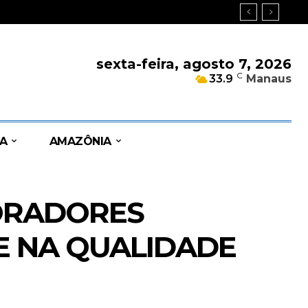
sexta-feira, agosto 7, 2026
C
33.9
Manaus
A
AMAZÔNIA
MORADORES
E NA QUALIDADE