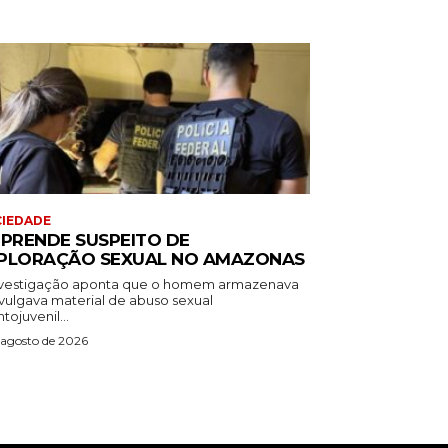
IEDADE
 PRENDE SUSPEITO DE
PLORAÇÃO SEXUAL NO AMAZONAS
nvestigação aponta que o homem armazenava
ivulgava material de abuso sexual
ntojuvenil...
 agosto de 2026