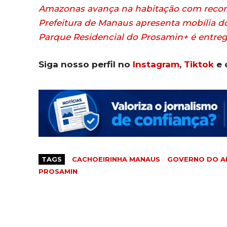
Amazonas avança na habitação com reconh
Prefeitura de Manaus apresenta mobília do
Parque Residencial do Prosamin+ é entreg
Siga nosso perfil no
Instagram
,
Tiktok
e 
TAGS
CACHOEIRINHA MANAUS
GOVERNO DO 
PROSAMIN