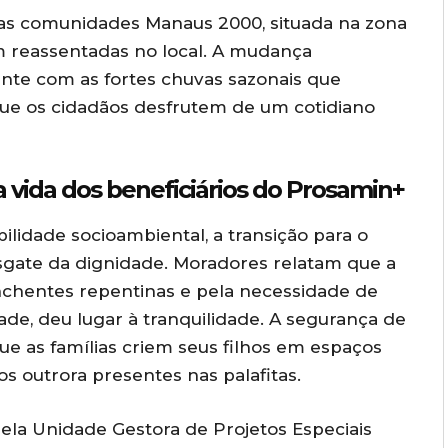
m as comunidades Manaus 2000, situada na zona
ram reassentadas no local. A mudança
nte com as fortes chuvas sazonais que
que os cidadãos desfrutem de um cotidiano
 vida dos beneficiários do Prosamin+
lidade socioambiental, a transição para o
esgate da dignidade. Moradores relatam que a
nchentes repentinas e pela necessidade de
de, deu lugar à tranquilidade. A segurança de
que as famílias criem seus filhos em espaços
os outrora presentes nas palafitas.
la Unidade Gestora de Projetos Especiais