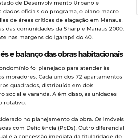
 Estado de Desenvolvimento Urbano e
 dados oficiais do programa, o plano macro
ílias de áreas críticas de alagação em Manaus.
ndas das comunidades da Sharp e Manaus 2000,
nte nas margens do Igarapé do 40.
és e balanço das obras habitacionais
condomínio foi planejado para atender às
dos moradores. Cada um dos 72 apartamentos
ros quadrados, distribuída em dois
ro social e varanda. Além disso, as unidades
rotativo.
siderado no planejamento da obra. Os imóveis
oas com Deficiência (PcDs). Outro diferencial
al é a concessão imediata da titularidade do