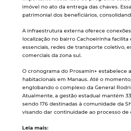
imóvel no ato da entrega das chaves. Essa
patrimonial dos beneficiários, consolidan
A infraestrutura externa oferece conexõe
localização no bairro Cachoeirinha facilit
essenciais, redes de transporte coletivo, 
comerciais da zona sul.
O cronograma do Prosamin+ estabelece a
habitacionais em Manaus. Até o momento,
englobando o complexo da General Rodrig
Atualmente, a gestão estadual mantém 336
sendo 176 destinadas à comunidade da Sha
visando dar continuidade ao processo de 
Leia mais: