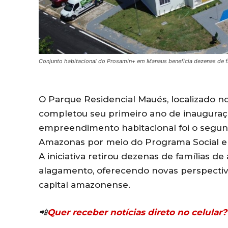
Conjunto habitacional do Prosamin+ em Manaus beneficia dezenas de fa
O Parque Residencial Maués, localizado no
completou seu primeiro ano de inauguração
empreendimento habitacional foi o segu
Amazonas por meio do Programa Social e 
A iniciativa retirou dezenas de famílias d
alagamento, oferecendo novas perspectiva
capital amazonense.
📲
Quer receber notícias direto no celula