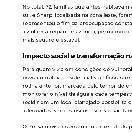
No total, 72 famílias que antes habitava
sul, e Sharp, localizada na zona leste, fo
representou o fim da preocupação consta
assolam a região amazônica, permitindo 
mais seguro e estável.
Impacto social e transformação na
Para quem vivia em condições de vulnerabi
novo complexo residencial significou o r
rotina anterior, marcada pelo temor de e
monitorar o nível da água a cada tempesta
residir em um local planejado possibilita 
adequados, sem os riscos físicos e sanitári
O Prosamin+ é coordenado e executado pe