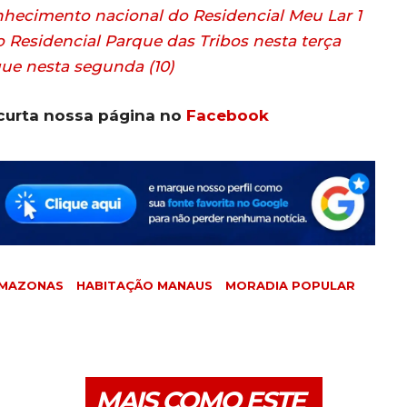
ecimento nacional do Residencial Meu Lar 1
 Residencial Parque das Tribos nesta terça
ue nesta segunda (10)
curta nossa página no
Facebook
AMAZONAS
HABITAÇÃO MANAUS
MORADIA POPULAR
MAIS COMO ESTE