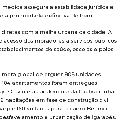
 medida assegura a estabilidade jurídica e
do a propriedade definitiva do bem.
s diretas com a malha urbana da cidade. A
a o acesso dos moradores a serviços públicos
estabelecimentos de saúde, escolas e polos
 meta global de erguer 808 unidades
 104 apartamentos foram entregues,
o Otávio e o condomínio da Cachoeirinha.
 habitações em fase de construção civil,
rp e 160 voltadas para o bairro Betânia,
desfavelamento e urbanização de igarapés.