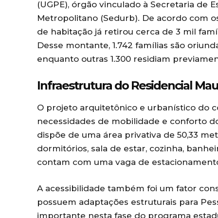
(UGPE), órgão vinculado à Secretaria de
Metropolitano (Sedurb). De acordo com os
de habitação já retirou cerca de 3 mil fam
Desse montante, 1.742 famílias são oriu
enquanto outras 1.300 residiam previame
Infraestrutura do Residencial Mau
O projeto arquitetônico e urbanístico do 
necessidades de mobilidade e conforto 
dispõe de uma área privativa de 50,33 met
dormitórios, sala de estar, cozinha, banhei
contam com uma vaga de estacionamento 
A acessibilidade também foi um fator con
possuem adaptações estruturais para Pess
importante nesta fase do programa estadu