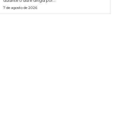
durante o dia e dirigia por...
7 de agosto de 2026