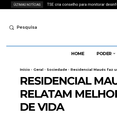
TSE cria conselho para monitorar desin
ÚLTIMAS NOTÍCIAS
Pesquisa
HOME
PODER
Início
Geral
Sociedade
Residencial Maués faz u
RESIDENCIAL MA
RELATAM MELHOR
DE VIDA