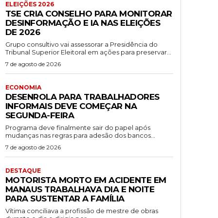
ELEIÇÕES 2026
TSE CRIA CONSELHO PARA MONITORAR
DESINFORMAÇÃO E IA NAS ELEIÇÕES
DE 2026
Grupo consultivo vai assessorar a Presidência do
Tribunal Superior Eleitoral em ações para preservar...
7 de agosto de 2026
ECONOMIA
DESENROLA PARA TRABALHADORES
INFORMAIS DEVE COMEÇAR NA
SEGUNDA-FEIRA
Programa deve finalmente sair do papel após
mudanças nas regras para adesão dos bancos...
7 de agosto de 2026
DESTAQUE
MOTORISTA MORTO EM ACIDENTE EM
MANAUS TRABALHAVA DIA E NOITE
PARA SUSTENTAR A FAMÍLIA
Vítima conciliava a profissão de mestre de obras