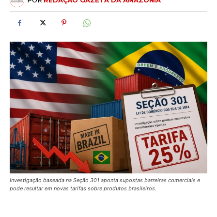
POR
REDAÇÃO GAZETA DA AMAZÔNIA
Investigação baseada na Seção 301 aponta supostas barreiras comerciais e
pode resultar em novas tarifas sobre produtos brasileiros.