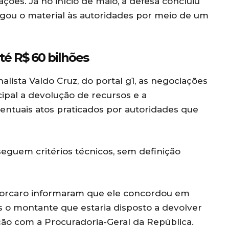
ações. Já no início de maio, a defesa concluiu
gou o material às autoridades por meio de um
é R$ 60 bilhões
lista Valdo Cruz, do portal g1, as negociações
pal a devolução de recursos e a
entuais atos praticados por autoridades que
seguem critérios técnicos, sem definição
 Vorcaro informaram que ele concordou em
s o montante que estaria disposto a devolver
ão com a Procuradoria-Geral da República.