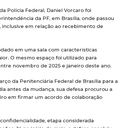
 Polícia Federal, Daniel Vorcaro foi
intendência da PF, em Brasília, onde passou
o, inclusive em relação ao recebimento de
dado em uma sala com características
or. O mesmo espaço foi utilizado para
entre novembro de 2025 e janeiro deste ano.
rço da Penitenciária Federal de Brasília para a
dia antes da mudança, sua defesa procurou a
eiro em firmar um acordo de colaboração
confidencialidade, etapa considerada