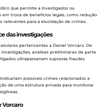
dico que permite a investigados ou
 em troca de benefícios legais, como redução
 relevantes para a elucidação de crimes.
ce das investigações
celulares pertencentes a Daniel Vorcaro. De
investigações, análises preliminares de parte
tigados ultrapassariam supostas fraudes
ndicariam possíveis crimes relacionados a
ação de uma estrutura privada para monitorar
igilosas.
e Vorcaro