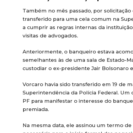
Também no mês passado, por solicitação da
transferido para uma cela comum na Super
a cumprir as regras internas da instituiçã
visitas de advogados.
Anteriormente, o banqueiro estava acomo
semelhantes às de uma sala de Estado-Mai
custodiar o ex-presidente Jair Bolsonaro 
Vorcaro havia sido transferido em 19 de ma
Superintendência da Polícia Federal. Um 
PF para manifestar o interesse do banqu
premiada.
Na mesma data, ele assinou um termo de 