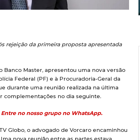
s rejeição da primeira proposta apresentada
 do Banco Master, apresentou uma nova versão
ícia Federal (PF) e à Procuradoria-Geral da
e durante uma reunião realizada na última
 por complementações no dia seguinte.
r? Entre no nosso grupo no WhatsApp.
 TV Globo, o advogado de Vorcaro encaminhou
 Uma nova reunião entre as partes estava