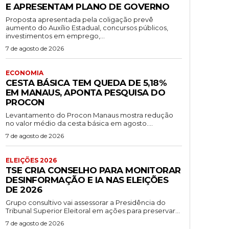
E APRESENTAM PLANO DE GOVERNO
Proposta apresentada pela coligação prevê
aumento do Auxílio Estadual, concursos públicos,
investimentos em emprego,...
7 de agosto de 2026
ECONOMIA
CESTA BÁSICA TEM QUEDA DE 5,18%
EM MANAUS, APONTA PESQUISA DO
PROCON
Levantamento do Procon Manaus mostra redução
no valor médio da cesta básica em agosto....
7 de agosto de 2026
ELEIÇÕES 2026
TSE CRIA CONSELHO PARA MONITORAR
DESINFORMAÇÃO E IA NAS ELEIÇÕES
DE 2026
Grupo consultivo vai assessorar a Presidência do
Tribunal Superior Eleitoral em ações para preservar...
7 de agosto de 2026