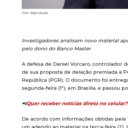
Foto: Reprodução
Investigadores analisam novo material apó
pelo dono do Banco Master
A defesa de Daniel Vorcaro, controlador
de sua proposta de delação premiada à Pol
República (PGR). O documento foi entregu
segunda-feira (1º), em Brasília, e passou
📲
Quer receber notícias direto no celula
De acordo com informações obtidas pela
um adendo ao material na terça-feira (2).