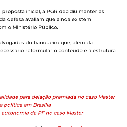
 proposta inicial, a PGR decidiu manter as
a defesa avaliam que ainda existem
m o Ministério Público.
 advogados do banqueiro que, além da
 necessário reformular o conteúdo e a estrutura
ialidade para delação premiada no caso Master
 política em Brasília
a autonomia da PF no caso Master