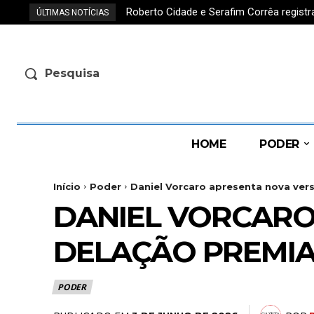
Roberto Cidade e Serafim Corrêa regis
ÚLTIMAS NOTÍCIAS
Pesquisa
HOME
PODER
Início
Poder
Daniel Vorcaro apresenta nova vers
DANIEL VORCARO
DELAÇÃO PREMIAD
PODER