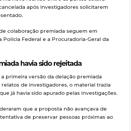
i cancelada após investigadores solicitarem
esentado.
o de colaboração premiada seguem em
Polícia Federal e a Procuradoria-Geral da
iada havia sido rejeitada
u a primeira versão da delação premiada
elatos de investigadores, o material trazia
ue já havia sido apurado pelas investigações.
sideraram que a proposta não avançava de
e tentativa de preservar pessoas próximas ao