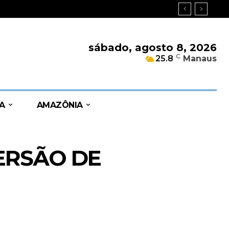
sábado, agosto 8, 2026
C
25.8
Manaus
A
AMAZÔNIA
ERSÃO DE