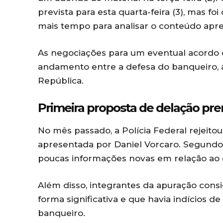
prevista para esta quarta-feira (3), mas fo
mais tempo para analisar o conteúdo apr
As negociações para um eventual acord
andamento entre a defesa do banqueiro, a 
República.
Primeira proposta de delação prem
No mês passado, a Polícia Federal rejeito
apresentada por Daniel Vorcaro. Segundo r
poucas informações novas em relação ao q
Além disso, integrantes da apuração con
forma significativa e que havia indícios d
banqueiro.