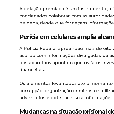
A delação premiada é um instrumento jurí
condenados colaborar com as autoridades
de pena, desde que forneçam informações
Perícia em celulares amplia alcan
A Polícia Federal apreendeu mais de oito 
acordo com informações divulgadas pelas 
dos aparelhos apontam que os fatos inves
financeiras.
Os elementos levantados até o momento i
corrupção, organização criminosa e utiliz
adversários e obter acesso a informações s
Mudanças na situação prisional d