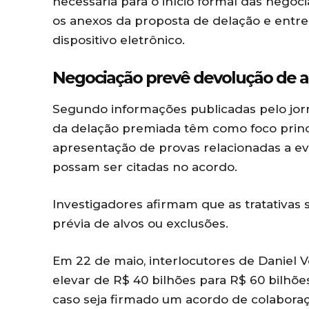
necessária para o início formal das negoci
os anexos da proposta de delação e entre
dispositivo eletrônico.
Negociação prevê devolução de at
Segundo informações publicadas pelo jorna
da delação premiada têm como foco princi
apresentação de provas relacionadas a ev
possam ser citadas no acordo.
Investigadores afirmam que as tratativas 
prévia de alvos ou exclusões.
Em 22 de maio, interlocutores de Daniel
elevar de R$ 40 bilhões para R$ 60 bilhõe
caso seja firmado um acordo de colaboraç