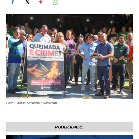
Foto: Clóvis Miranda / Semcom
PUBLICIDADE