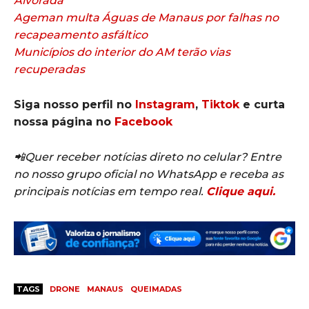
Alvorada
Ageman multa Águas de Manaus por falhas no
recapeamento asfáltico
Municípios do interior do AM terão vias
recuperadas
Siga nosso perfil no
Instagram
,
Tiktok
e curta
nossa página no
Facebook
📲Quer receber notícias direto no celular? Entre
no nosso grupo oficial no WhatsApp e receba as
principais notícias em tempo real.
Clique aqui.
TAGS
DRONE
MANAUS
QUEIMADAS