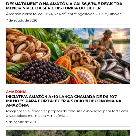
DESMATAMENTO NA AMAZÔNIA CAI 36,87% E REGISTRA
MENOR NÍVEL DA SÉRIE HISTÓRICA DO DETER
Área sob alerta foi de 2.874,38 km² entre agosto de 2025 e julho de...
7 de agosto de 2026
AMAZÔNIA
INICIATIVA AMAZÔNIA+10 LANÇA CHAMADA DE R$ 107
MILHÕES PARA FORTALECER A SOCIOBIOECONOMIA NA
AMAZÔNIA
Programa vai financiar projetos de pesquisa e inovação para fortalecer
a sociobioeconomia na Amazônia...
5 de agosto de 2026