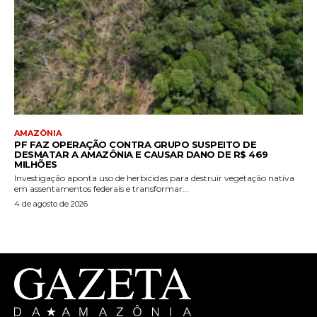
AMAZÔNIA
PF FAZ OPERAÇÃO CONTRA GRUPO SUSPEITO DE
DESMATAR A AMAZÔNIA E CAUSAR DANO DE R$ 469
MILHÕES
Investigação aponta uso de herbicidas para destruir vegetação nativa
em assentamentos federais e transformar...
4 de agosto de 2026