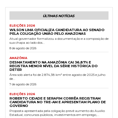
ÚLTIMAS NOTÍCIAS
ELEIÇÕES 2026
WILSON LIMA OFICIALIZA CANDIDATURA AO SENADO
PELA COLIGAÇÃO UNIÃO PELO AMAZONAS
Atual governador formalizou a documentação e a composição de
sua chapa ao lado dos...
8 de agosto de 2026
AMAZÔNIA
DESMATAMENTO NA AMAZÔNIA CAI 36,87% E
REGISTRA MENOR NÍVEL DA SÉRIE HISTÓRICA DO
DETER
Área sob alerta foi de 2.874,38 km² entre agosto de 2025 e julho
de...
7 de agosto de 2026
ELEIÇÕES 2026
ROBERTO CIDADE E SERAFIM CORRÊA REGISTRAM
CANDIDATURA NO TRE-AM E APRESENTAM PLANO DE
GOVERNO
Proposta apresentada pela coligação prevê aumento do Auxílio
Estadual, concursos públicos, investimentos em emprego,...