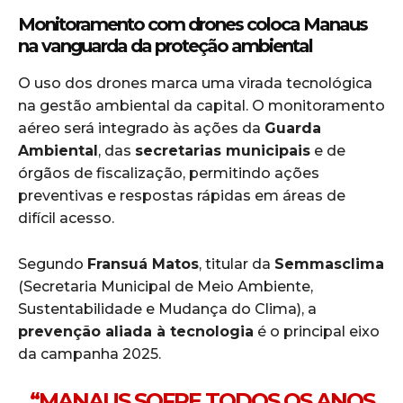
Monitoramento com drones coloca Manaus
na vanguarda da proteção ambiental
O uso dos drones marca uma virada tecnológica
na gestão ambiental da capital. O monitoramento
aéreo será integrado às ações da
Guarda
Ambiental
, das
secretarias municipais
e de
órgãos de fiscalização, permitindo ações
preventivas e respostas rápidas em áreas de
difícil acesso.
Segundo
Fransuá Matos
, titular da
Semmasclima
(Secretaria Municipal de Meio Ambiente,
Sustentabilidade e Mudança do Clima), a
prevenção aliada à tecnologia
é o principal eixo
da campanha 2025.
“MANAUS SOFRE TODOS OS ANOS