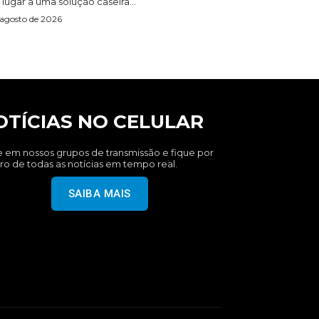
lugar a uma solução caseira...
 agosto de 2026
OTÍCIAS NO CELULAR
e em nossos grupos de transmissão e fique por
ro de todas as notícias em tempo real.
SAIBA MAIS