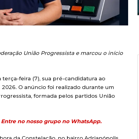
deração União Progressista e marcou o início
terça-feira (7), sua pré-candidatura ao
2026. O anúncio foi realizado durante um
ogressista, formada pelos partidos União
r? Entre no nosso grupo no WhatsApp.
ora da Constelação, no bairro Adrianópolis,