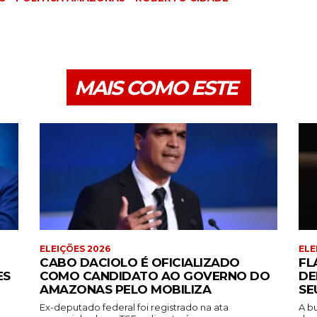
MAIS COMO ESTE
ELEIÇÕES 2026
ELE
CABO DACIOLO É OFICIALIZADO
FL
ES
COMO CANDIDATO AO GOVERNO DO
DE
AMAZONAS PELO MOBILIZA
SE
Ex-deputado federal foi registrado na ata
A b