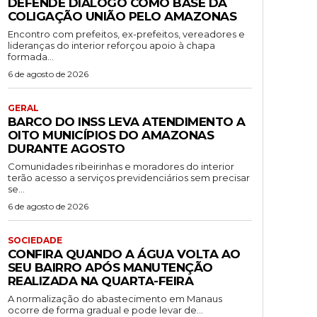
DEFENDE DIÁLOGO COMO BASE DA
COLIGAÇÃO UNIÃO PELO AMAZONAS
Encontro com prefeitos, ex-prefeitos, vereadores e
lideranças do interior reforçou apoio à chapa
formada...
6 de agosto de 2026
GERAL
BARCO DO INSS LEVA ATENDIMENTO A
OITO MUNICÍPIOS DO AMAZONAS
DURANTE AGOSTO
Comunidades ribeirinhas e moradores do interior
terão acesso a serviços previdenciários sem precisar
se...
6 de agosto de 2026
SOCIEDADE
CONFIRA QUANDO A ÁGUA VOLTA AO
SEU BAIRRO APÓS MANUTENÇÃO
REALIZADA NA QUARTA-FEIRA
A normalização do abastecimento em Manaus
ocorre de forma gradual e pode levar de...