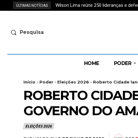
Wilson Lima reúne 250 lideranças e de
ÚLTIMAS NOTÍCIAS
Pesquisa
HOME
PODER
Início
Poder
Eleições 2026
Roberto Cidade lan
ROBERTO CIDADE
GOVERNO DO AMA
ELEIÇÕES 2026