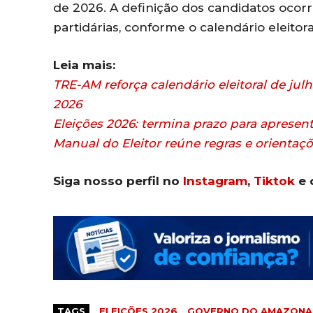
de 2026. A definição dos candidatos ocor
partidárias, conforme o calendário eleitora
Leia mais:
TRE-AM reforça calendário eleitoral de julh
2026
Eleições 2026: termina prazo para aprese
Manual do Eleitor reúne regras e orientaçõ
Siga nosso perfil no
Instagram
,
Tiktok
e 
TAGS
ELEIÇÕES 2026
GOVERNO DO AMAZONA