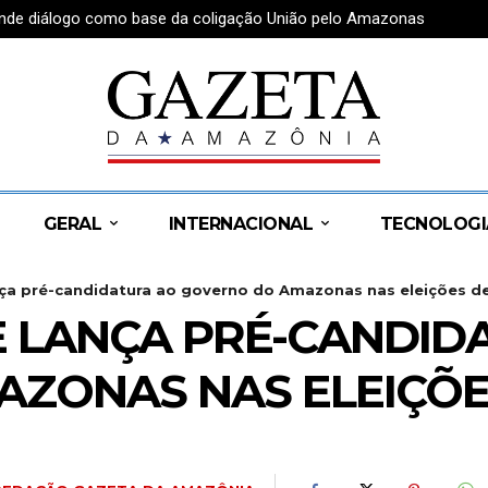
fende diálogo como base da coligação União pelo Amazonas
GERAL
INTERNACIONAL
TECNOLOGI
ça pré-candidatura ao governo do Amazonas nas eleições d
 LANÇA PRÉ-CANDID
ZONAS NAS ELEIÇÕES