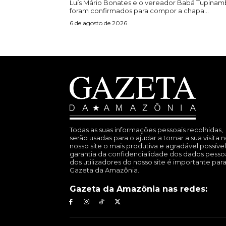
Luís Mário Bonates e o vereador Babá Tupinam
foram confirmados para compor a chapa...
6 de agosto de 2026
Todas as suas informações pessoais recolhidas,
serão usadas para o ajudar a tornar a sua visita 
nosso site o mais produtiva e agradável possível
garantia da confidencialidade dos dados pesso
dos utilizadores do nosso site é importante para
Gazeta da Amazônia.
Gazeta da Amazônia nas redes: