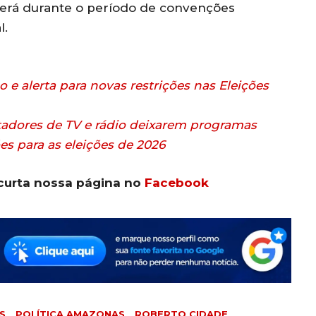
rerá durante o período de convenções
l.
o e alerta para novas restrições nas Eleições
ntadores de TV e rádio deixarem programas
es para as eleições de 2026
curta nossa página no
Facebook
S
POLÍTICA AMAZONAS
ROBERTO CIDADE