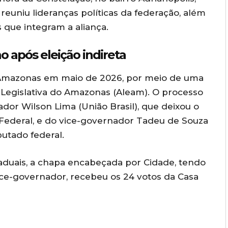
reuniu lideranças políticas da federação, além
 que integram a aliança.
 após eleição indireta
 Amazonas em maio de 2026, por meio de uma
a Legislativa do Amazonas (Aleam). O processo
dor Wilson Lima (União Brasil), que deixou o
Federal, e do vice-governador Tadeu de Souza
putado federal.
aduais, a chapa encabeçada por Cidade, tendo
ce-governador, recebeu os 24 votos da Casa