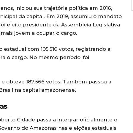
os, iniciou sua trajetória política em 2016,
cipal da capital. Em 2019, assumiu o mandato
oi eleito presidente da Assembleia Legislativa
mais jovem a ocupar o cargo.
o estadual com 105.510 votos, registrando a
ra o cargo. No mesmo período, foi
s e obteve 187.566 votos. Também passou a
Brasil na capital amazonense.
as
erto Cidade passa a integrar oficialmente o
Governo do Amazonas nas eleições estaduais