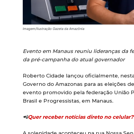
Imagem/Ilustração Gazeta da Amazônia
Evento em Manaus reuniu lideranças da fe
da pré-campanha do atual governador
Roberto Cidade lançou oficialmente, nesta 
Governo do Amazonas para as eleições de 
evento promovido pela federação União Pr
Brasil e Progressistas, em Manaus.
📲
Quer receber notícias direto no celula
A solenidade aconteceu na rua Nossa Senh