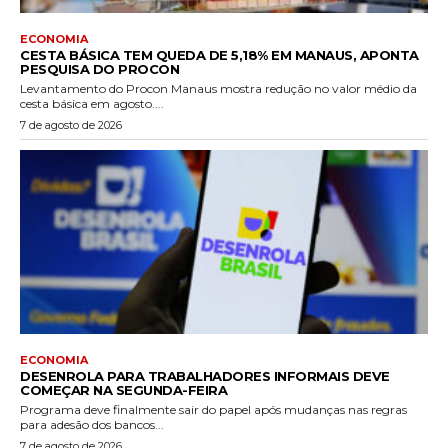
ECONOMIA
CESTA BÁSICA TEM QUEDA DE 5,18% EM MANAUS, APONTA
PESQUISA DO PROCON
Levantamento do Procon Manaus mostra redução no valor médio da
cesta básica em agosto....
7 de agosto de 2026
ECONOMIA
DESENROLA PARA TRABALHADORES INFORMAIS DEVE
COMEÇAR NA SEGUNDA-FEIRA
Programa deve finalmente sair do papel após mudanças nas regras
para adesão dos bancos...
7 de agosto de 2026