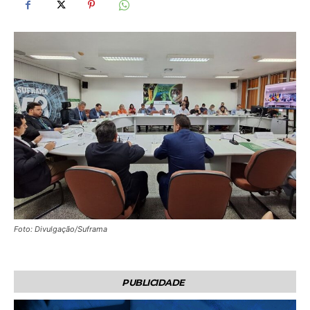
Foto: Divulgação/Suframa
PUBLICIDADE