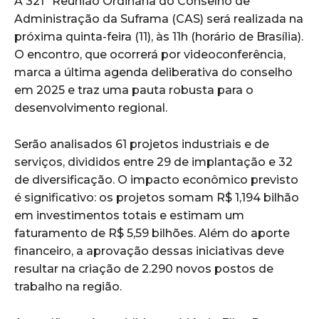
A 321ª Reunião Ordinária do Conselho de
Administração da Suframa (CAS) será realizada na
próxima quinta-feira (11), às 11h (horário de Brasília).
O encontro, que ocorrerá por videoconferência,
marca a última agenda deliberativa do conselho
em 2025 e traz uma pauta robusta para o
desenvolvimento regional.
Serão analisados 61 projetos industriais e de
serviços, divididos entre 29 de implantação e 32
de diversificação. O impacto econômico previsto
é significativo: os projetos somam R$ 1,194 bilhão
em investimentos totais e estimam um
faturamento de R$ 5,59 bilhões. Além do aporte
financeiro, a aprovação dessas iniciativas deve
resultar na criação de 2.290 novos postos de
trabalho na região.