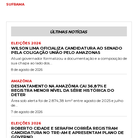
SUFRAMA
ÚLTIMAS NOTÍCIAS
ELEIÇÕES 2026
WILSON LIMA OFICIALIZA CANDIDATURA AO SENADO
PELA COLIGAÇÃO UNIÃO PELO AMAZONAS
Atual governador formalizou a documentação e a composição de
sua chapa ao lado dos...
8 de agosto de 2026
AMAZÔNIA
DESMATAMENTO NA AMAZÔNIA CAI 36,87% E
REGISTRA MENOR NÍVEL DA SÉRIE HISTÓRICA DO
DETER
Área sob alerta foi de 2.874,38 km² entre agosto de 2025 e julho
de...
7 de agosto de 2026
ELEIÇÕES 2026
ROBERTO CIDADE E SERAFIM CORRÊA REGISTRAM
CANDIDATURA NO TRE-AM E APRESENTAM PLANO DE
GOVERNO