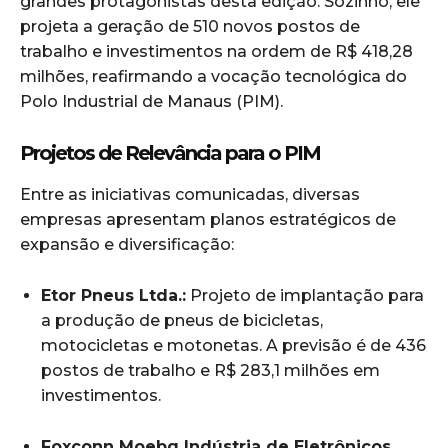
grandes protagonistas desta edição. Sozinho, ele
projeta a geração de 510 novos postos de
trabalho e investimentos na ordem de R$ 418,28
milhões, reafirmando a vocação tecnológica do
Polo Industrial de Manaus (PIM).
Projetos de Relevância para o PIM
Entre as iniciativas comunicadas, diversas
empresas apresentam planos estratégicos de
expansão e diversificação:
Etor Pneus Ltda.:
Projeto de implantação para
a produção de pneus de bicicletas,
motocicletas e motonetas. A previsão é de 436
postos de trabalho e R$ 283,1 milhões em
investimentos.
Foxconn Moebg Indústria de Eletrônicos