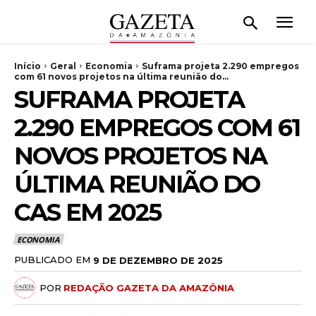
Início
Geral
Economia
Suframa projeta 2.290 empregos
com 61 novos projetos na última reunião do...
SUFRAMA PROJETA
2.290 EMPREGOS COM 61
NOVOS PROJETOS NA
ÚLTIMA REUNIÃO DO
CAS EM 2025
ECONOMIA
PUBLICADO EM
9 DE DEZEMBRO DE 2025
POR
REDAÇÃO GAZETA DA AMAZÔNIA