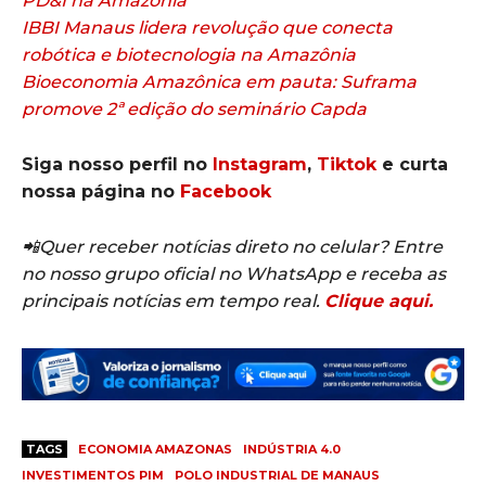
PD&I na Amazônia
IBBI Manaus lidera revolução que conecta
robótica e biotecnologia na Amazônia
Bioeconomia Amazônica em pauta: Suframa
promove 2ª edição do seminário Capda
Siga nosso perfil no
Instagram
,
Tiktok
e curta
nossa página no
Facebook
📲Quer receber notícias direto no celular? Entre
no nosso grupo oficial no WhatsApp e receba as
principais notícias em tempo real.
Clique aqui.
TAGS
ECONOMIA AMAZONAS
INDÚSTRIA 4.0
INVESTIMENTOS PIM
POLO INDUSTRIAL DE MANAUS