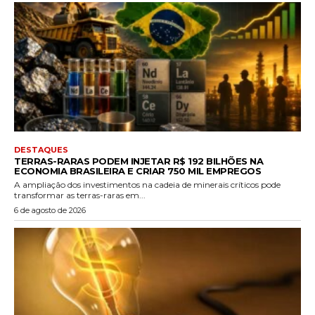
DESTAQUES
TERRAS-RARAS PODEM INJETAR R$ 192 BILHÕES NA
ECONOMIA BRASILEIRA E CRIAR 750 MIL EMPREGOS
A ampliação dos investimentos na cadeia de minerais críticos pode
transformar as terras-raras em...
6 de agosto de 2026