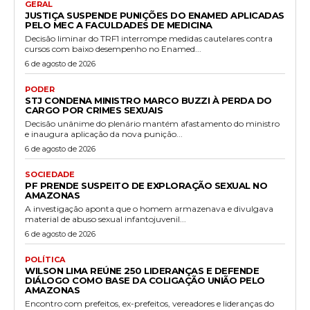
GERAL
JUSTIÇA SUSPENDE PUNIÇÕES DO ENAMED APLICADAS
PELO MEC A FACULDADES DE MEDICINA
Decisão liminar do TRF1 interrompe medidas cautelares contra
cursos com baixo desempenho no Enamed...
6 de agosto de 2026
PODER
STJ CONDENA MINISTRO MARCO BUZZI À PERDA DO
CARGO POR CRIMES SEXUAIS
Decisão unânime do plenário mantém afastamento do ministro
e inaugura aplicação da nova punição...
6 de agosto de 2026
SOCIEDADE
PF PRENDE SUSPEITO DE EXPLORAÇÃO SEXUAL NO
AMAZONAS
A investigação aponta que o homem armazenava e divulgava
material de abuso sexual infantojuvenil...
6 de agosto de 2026
POLÍTICA
WILSON LIMA REÚNE 250 LIDERANÇAS E DEFENDE
DIÁLOGO COMO BASE DA COLIGAÇÃO UNIÃO PELO
AMAZONAS
Encontro com prefeitos, ex-prefeitos, vereadores e lideranças do