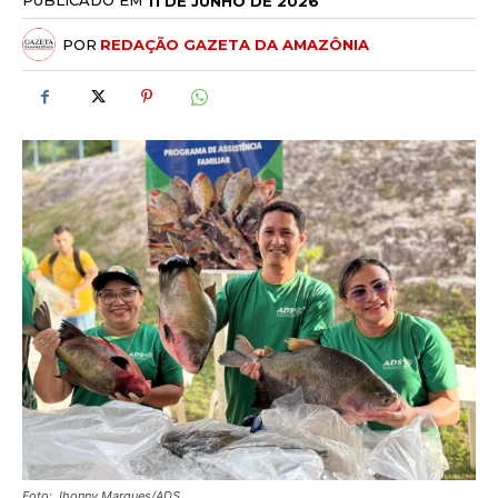
PUBLICADO EM
11 DE JUNHO DE 2026
POR
REDAÇÃO GAZETA DA AMAZÔNIA
Foto: Jhonny Marques/ADS