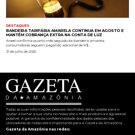
DESTAQUES
BANDEIRA TARIFÁRIA AMARELA CONTINUA EM AGOSTO E
MANTÉM COBRANÇA EXTRA NA CONTA DE LUZ
Aneel confirma quarto mês seguido da bandeira amarela;
consumidores seguem pagando adicional de R$...
31 de julho de 2026
Todas as suas informações pessoais recolhidas, serão usadas para o
ajudar a tornar a sua visita no nosso site o mais produtiva e agradável
possível. A garantia da confidencialidade dos dados pessoais dos
utilizadores do nosso site é importante para a Gazeta da Amazônia.
Gazeta da Amazônia nas redes: