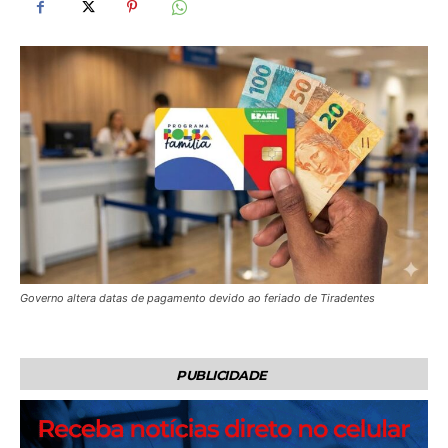
Governo altera datas de pagamento devido ao feriado de Tiradentes
PUBLICIDADE