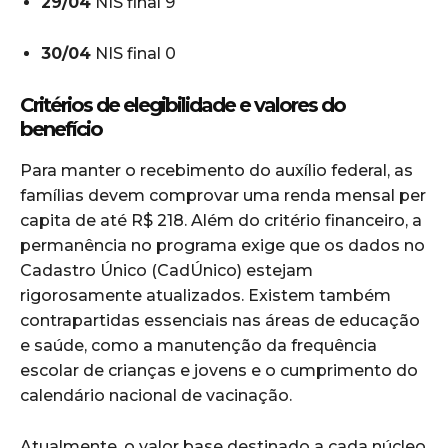
29/04
NIS final 9
30/04
NIS final 0
Critérios de elegibilidade e valores do
benefício
Para manter o recebimento do auxílio federal, as
famílias devem comprovar uma renda mensal per
capita de até R$ 218. Além do critério financeiro, a
permanência no programa exige que os dados no
Cadastro Único (CadÚnico) estejam
rigorosamente atualizados. Existem também
contrapartidas essenciais nas áreas de educação
e saúde, como a manutenção da frequência
escolar de crianças e jovens e o cumprimento do
calendário nacional de vacinação.
Atualmente, o valor base destinado a cada núcleo