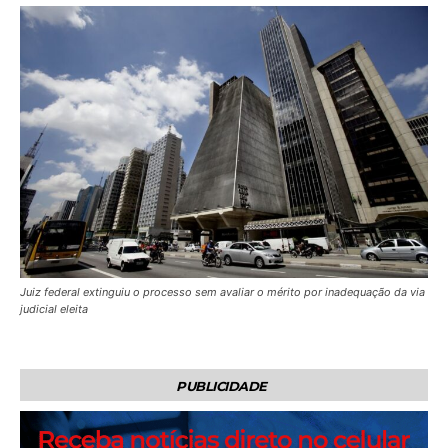
Juiz federal extinguiu o processo sem avaliar o mérito por inadequação da via
judicial eleita
PUBLICIDADE