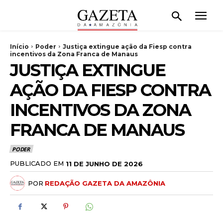
Início
Poder
Justiça extingue ação da Fiesp contra
incentivos da Zona Franca de Manaus
JUSTIÇA EXTINGUE
AÇÃO DA FIESP CONTRA
INCENTIVOS DA ZONA
FRANCA DE MANAUS
PODER
PUBLICADO EM
11 DE JUNHO DE 2026
POR
REDAÇÃO GAZETA DA AMAZÔNIA