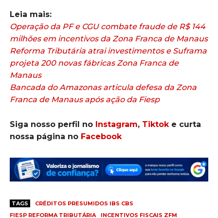
Leia mais:
Operação da PF e CGU combate fraude de R$ 144
milhões em incentivos da Zona Franca de Manaus
Reforma Tributária atrai investimentos e Suframa
projeta 200 novas fábricas Zona Franca de
Manaus
Bancada do Amazonas articula defesa da Zona
Franca de Manaus após ação da Fiesp
Siga nosso perfil no
Instagram
,
Tiktok
e curta
nossa página no
Facebook
TAGS
CRÉDITOS PRESUMIDOS IBS CBS
FIESP REFORMA TRIBUTÁRIA
INCENTIVOS FISCAIS ZFM