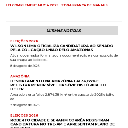
LEI COMPLEMENTAR 214 2025
ZONA FRANCA DE MANAUS
ÚLTIMAS NOTÍCIAS
ELEIÇÕES 2026
WILSON LIMA OFICIALIZA CANDIDATURA AO SENADO
PELA COLIGAÇÃO UNIÃO PELO AMAZONAS
Atual governador formalizou a documentação e a composição de
sua chapa ao lado dos...
8 de agosto de 2026
AMAZÔNIA
DESMATAMENTO NA AMAZÔNIA CAI 36,87% E
REGISTRA MENOR NÍVEL DA SÉRIE HISTÓRICA DO
DETER
Área sob alerta foi de 2.874,38 km² entre agosto de 2025 e julho
de...
7 de agosto de 2026
ELEIÇÕES 2026
ROBERTO CIDADE E SERAFIM CORRÊA REGISTRAM
CANDIDATURA NO TRE-AM E APRESENTAM PLANO DE
GOVERNO