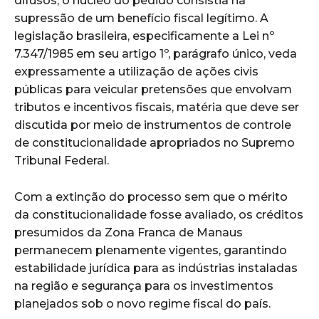
difusos, o núcleo do pedido consistia na
supressão de um benefício fiscal legítimo. A
legislação brasileira, especificamente a Lei nº
7.347/1985 em seu artigo 1º, parágrafo único, veda
expressamente a utilização de ações civis
públicas para veicular pretensões que envolvam
tributos e incentivos fiscais, matéria que deve ser
discutida por meio de instrumentos de controle
de constitucionalidade apropriados no Supremo
Tribunal Federal.
Com a extinção do processo sem que o mérito
da constitucionalidade fosse avaliado, os créditos
presumidos da Zona Franca de Manaus
permanecem plenamente vigentes, garantindo
estabilidade jurídica para as indústrias instaladas
na região e segurança para os investimentos
planejados sob o novo regime fiscal do país.