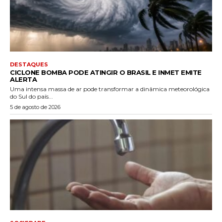
DESTAQUES
CICLONE BOMBA PODE ATINGIR O BRASIL E INMET EMITE
ALERTA
Uma intensa massa de ar pode transformar a dinâmica meteorológica
do Sul do país...
5 de agosto de 2026