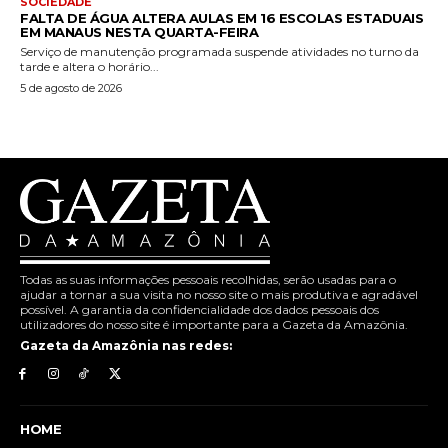
SOCIEDADE
FALTA DE ÁGUA ALTERA AULAS EM 16 ESCOLAS ESTADUAIS
EM MANAUS NESTA QUARTA-FEIRA
Serviço de manutenção programada suspende atividades no turno da
tarde e altera o horário...
5 de agosto de 2026
Todas as suas informações pessoais recolhidas, serão usadas para o
ajudar a tornar a sua visita no nosso site o mais produtiva e agradável
possível. A garantia da confidencialidade dos dados pessoais dos
utilizadores do nosso site é importante para a Gazeta da Amazônia.
Gazeta da Amazônia nas redes:
HOME