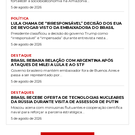
fortalecer a sociobioeconomia na Amazônia...
5 de agosto de 2026
POLÍTICA
LULA CHAMA DE “IRRESPONSÁVEL” DECISÃO DOS EUA
DE REVOGAR VISTO DA EMBAIXADORA DO BRASIL
Presidente classificou a decisão do governo Trump como
“irresponsável” e “impensada” durante entrevista nesta...
5 de agosto de 2026
DESTAQUE
BRASIL REBAIXA RELAÇÃO COM ARGENTINA APÓS
ATAQUES DE MILEI A LULA E AO STF
Governo brasileiro mantém embaixador fora de Buenos Aires e
passa a ser representado por...
5 de agosto de 2026
DESTAQUES
BRASIL RECEBE OFERTA DE TECNOLOGIAS NUCLEARES
DA RÚSSIA DURANTE VISITA DE ASSESSOR DE PUTIN
Moscou acena com miniusinas flutuantes e cooperação científica
naval para reforçar a parceria estratégica...
5 de agosto de 2026