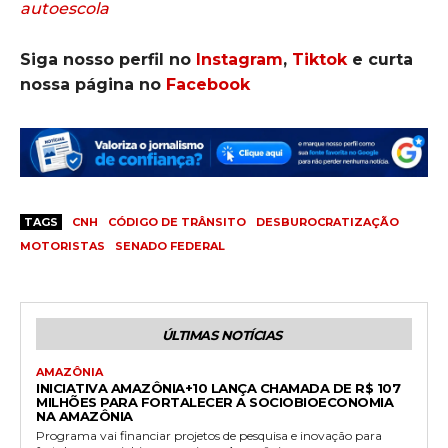
autoescola
Siga nosso perfil no
Instagram
,
Tiktok
e curta
nossa página no
Facebook
TAGS
CNH
CÓDIGO DE TRÂNSITO
DESBUROCRATIZAÇÃO
MOTORISTAS
SENADO FEDERAL
ÚLTIMAS NOTÍCIAS
AMAZÔNIA
INICIATIVA AMAZÔNIA+10 LANÇA CHAMADA DE R$ 107
MILHÕES PARA FORTALECER A SOCIOBIOECONOMIA
NA AMAZÔNIA
Programa vai financiar projetos de pesquisa e inovação para