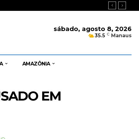
sábado, agosto 8, 2026
C
35.5
Manaus
A
AMAZÔNIA
USADO EM