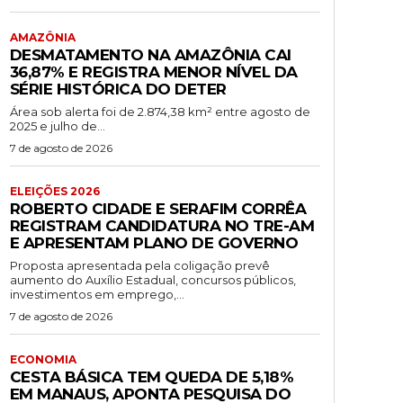
AMAZÔNIA
DESMATAMENTO NA AMAZÔNIA CAI
36,87% E REGISTRA MENOR NÍVEL DA
SÉRIE HISTÓRICA DO DETER
Área sob alerta foi de 2.874,38 km² entre agosto de
2025 e julho de...
7 de agosto de 2026
ELEIÇÕES 2026
ROBERTO CIDADE E SERAFIM CORRÊA
REGISTRAM CANDIDATURA NO TRE-AM
E APRESENTAM PLANO DE GOVERNO
Proposta apresentada pela coligação prevê
aumento do Auxílio Estadual, concursos públicos,
investimentos em emprego,...
7 de agosto de 2026
ECONOMIA
CESTA BÁSICA TEM QUEDA DE 5,18%
EM MANAUS, APONTA PESQUISA DO