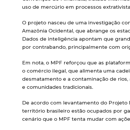
uso de mercúrio em processos extrativista
O projeto nasceu de uma investigação con
Amazônia Ocidental, que abrange os esta
Dados de inteligência apontam que grande
por contrabando, principalmente com ori
Em nota, o MPF reforçou que as plataforma
o comércio ilegal, que alimenta uma cadei
desmatamento e a contaminação de rios, a
e comunidades tradicionais.
De acordo com levantamento do Projeto M
território brasileiro estão ocupados por 
cenário que o MPF tenta mudar com ações d