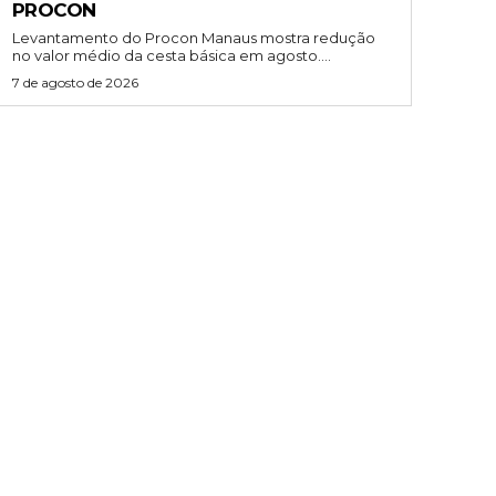
PROCON
Levantamento do Procon Manaus mostra redução
no valor médio da cesta básica em agosto....
7 de agosto de 2026