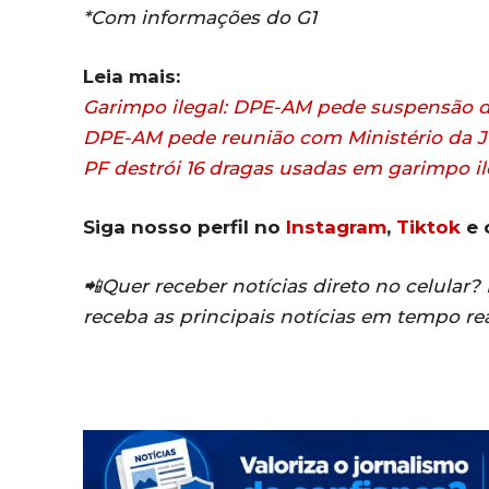
*Com informações do G1
Leia mais:
Garimpo ilegal: DPE-AM pede suspensão d
DPE-AM pede reunião com Ministério da Ju
PF destrói 16 dragas usadas em garimpo i
Siga nosso perfil no
Instagram
,
Tiktok
e 
📲Quer receber notícias direto no celular
receba as principais notícias em tempo re