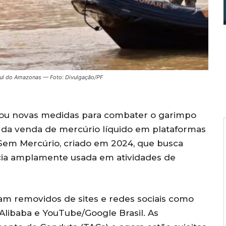
 sul do Amazonas — Foto: Divulgação/PF
ciou novas medidas para combater o garimpo
o da venda de mercúrio líquido em plataformas
e Sem Mercúrio, criado em 2024, que busca
cia amplamente usada em atividades de
am removidos de sites e redes sociais como
Alibaba e YouTube/Google Brasil. As