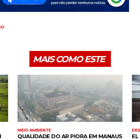
IO
MAIS COMO ESTE
MEIO AMBIENTE
DE
I
QUALIDADE DO AR PIORA EM MANAUS
EL