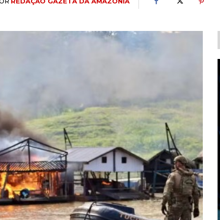
OR
REDAÇÃO GAZETA DA AMAZÔNIA