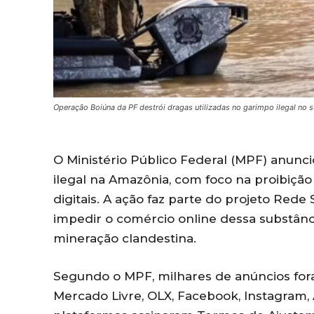
Operação Boiúna da PF destrói dragas utilizadas no garimpo ilegal no
O Ministério Público Federal (MPF) anun
ilegal na Amazônia, com foco na proibiçã
digitais. A ação faz parte do projeto Red
impedir o comércio online dessa substân
mineração clandestina.
Segundo o MPF, milhares de anúncios for
Mercado Livre, OLX, Facebook, Instagram, 