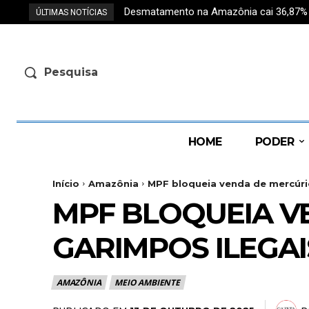
Desmatamento na Amazônia cai 36,87% e r
ÚLTIMAS NOTÍCIAS
Pesquisa
HOME
PODER
Início
Amazônia
MPF bloqueia venda de mercúri
MPF BLOQUEIA V
GARIMPOS ILEGA
AMAZÔNIA
MEIO AMBIENTE