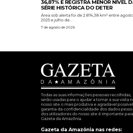
36,87% E REGISTRA MENOR NÍVEL D
SÉRIE HISTÓRICA DO DETER
Área sob alerta foi de 2.874,38 km² entre agost
2025 e julho de...
7 de agosto de 2026
Todas as suas informações pessoais recolhidas,
serão usadas para o ajudar a tornar a sua visita 
nosso site o mais produtiva e agradável possível
garantia da confidencialidade dos dados pesso
dos utilizadores do nosso site é importante para
Gazeta da Amazônia.
Gazeta da Amazônia nas redes: