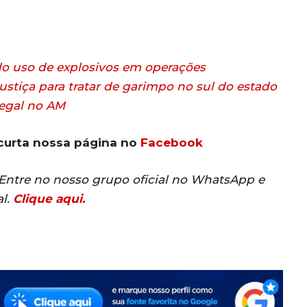
o uso de explosivos em operações
stiça para tratar de garimpo no sul do estado
legal no AM
curta nossa página no
Facebook
? Entre no nosso grupo oficial no WhatsApp e
al.
Clique aqui.