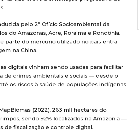
s.
duzida pelo 2º Ofício Socioambiental da
dos do Amazonas, Acre, Roraima e Rondônia.
 parte do mercúrio utilizado no país entra
gem na China.
s digitais vinham sendo usadas para facilitar
a de crimes ambientais e sociais — desde o
té os riscos à saúde de populações indígenas
apBiomas (2022), 263 mil hectares do
garimpos, sendo 92% localizados na Amazônia —
e fiscalização e controle digital.