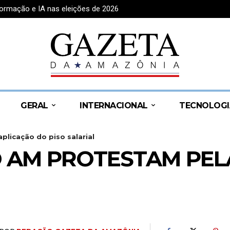
formação e IA nas eleições de 2026
GERAL
INTERNACIONAL
TECNOLOGI
licação do piso salarial
 AM PROTESTAM PEL