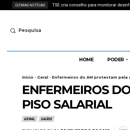
TSE cria conselho para monitorar desin
ÚLTIMAS NOTÍCIAS
Pesquisa
HOME
PODER
Início
Geral
Enfermeiros do AM protestam pela ap
ENFERMEIROS DO
PISO SALARIAL
GERAL
SAÚDE