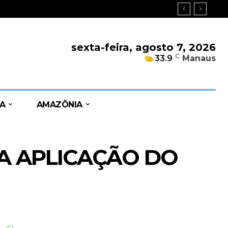
sexta-feira, agosto 7, 2026
C
33.9
Manaus
A
AMAZÔNIA
A APLICAÇÃO DO