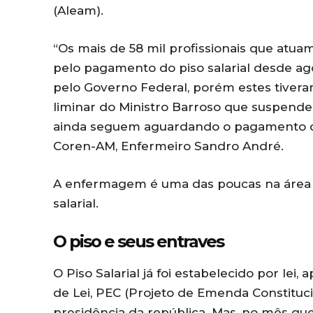
(Aleam).
“Os mais de 58 mil profissionais que a
pelo pagamento do piso salarial desde ag
pelo Governo Federal, porém estes tivera
liminar do Ministro Barroso que suspendeu
ainda seguem aguardando o pagamento do 
Coren-AM, Enfermeiro Sandro André.
A enfermagem é uma das poucas na área 
salarial.
O piso e seus entraves
O Piso Salarial já foi estabelecido por lei
de Lei, PEC (Projeto de Emenda Constituci
presidência da república. Mas, no mês que