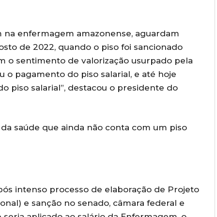
tuam na enfermagem amazonense, aguardam
osto de 2022, quando o piso foi sancionado
m o sentimento de valorização usurpado pela
 o pagamento do piso salarial, e até hoje
piso salarial”, destacou o presidente do
da saúde que ainda não conta com um piso
, após intenso processo de elaboração de Projeto
onal) e sanção no senado, câmara federal e
 seria aplicado ao salário da Enfermagem, o