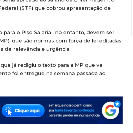
 Federal (STF) que cobrou apresentação de
 para o Piso Salarial, no entanto, devem ser
(MP), que são normas com força de lei editadas
s de relevância e urgência.
ue já redigiu o texto para a MP que vai
ento foi entregue na semana passada ao