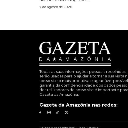
7 de agosto de 2026
Todas as suas informações pessoais recolhidas,
serão usadas para o ajudar a tornar a sua visita 
nosso site o mais produtiva e agradável possível
garantia da confidencialidade dos dados pesso
dos utilizadores do nosso site é importante para
Gazeta da Amazônia.
Gazeta da Amazônia nas redes:
Criado e mantido por Lucas Patrício