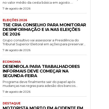
no valor médio da cesta básica em agosto....
7 de agosto de 2026
ELEIÇÕES 2026
TSE CRIA CONSELHO PARA MONITORAR
DESINFORMAÇÃO E IA NAS ELEIÇÕES
DE 2026
Grupo consultivo vai assessorar a Presidência do
Tribunal Superior Eleitoral em ações para preservar...
7 de agosto de 2026
ECONOMIA
DESENROLA PARA TRABALHADORES
INFORMAIS DEVE COMEÇAR NA
SEGUNDA-FEIRA
Programa deve finalmente sair do papel após
mudanças nas regras para adesão dos bancos...
7 de agosto de 2026
DESTAQUE
MOTORISTA MORTO EM ACIDENTE EM