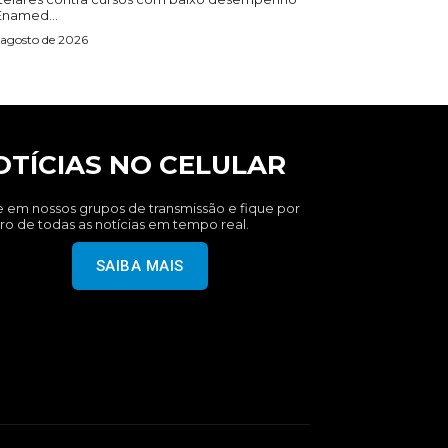
Enamed...
 agosto de 2026
OTÍCIAS NO CELULAR
e em nossos grupos de transmissão e fique por
ro de todas as notícias em tempo real.
SAIBA MAIS