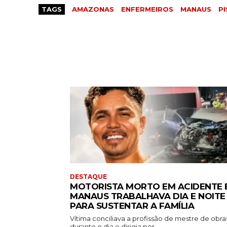
TAGS
AMAZONAS
ENFERMEIROS
MANAUS
PI
DESTAQUE
MOTORISTA MORTO EM ACIDENTE 
MANAUS TRABALHAVA DIA E NOITE
PARA SUSTENTAR A FAMÍLIA
Vítima conciliava a profissão de mestre de obra
durante o dia e dirigia por...