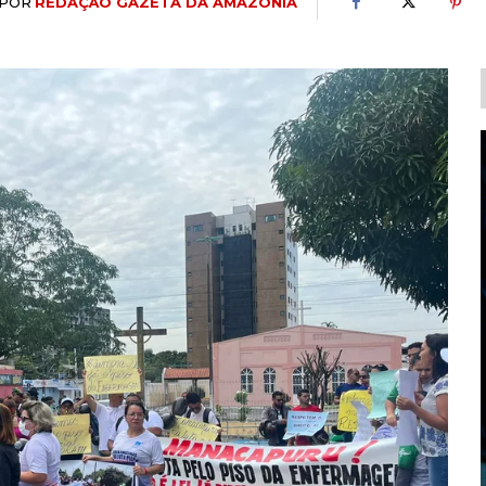
POR
REDAÇÃO GAZETA DA AMAZÔNIA