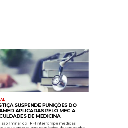
RAL
STIÇA SUSPENDE PUNIÇÕES DO
AMED APLICADAS PELO MEC A
CULDADES DE MEDICINA
isão liminar do TRF1 interrompe medidas
telares contra cursos com baixo desempenho