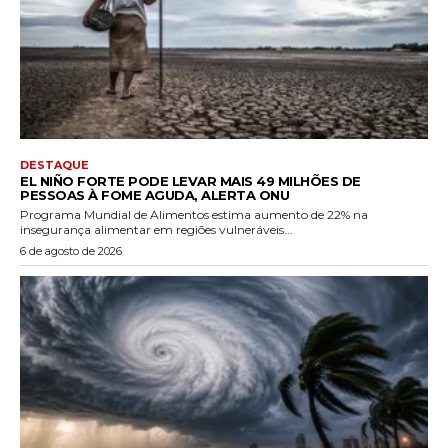
DESTAQUE
EL NIÑO FORTE PODE LEVAR MAIS 49 MILHÕES DE
PESSOAS À FOME AGUDA, ALERTA ONU
Programa Mundial de Alimentos estima aumento de 22% na
insegurança alimentar em regiões vulneráveis...
6 de agosto de 2026