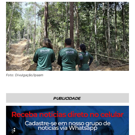
Foto: Divulgação/Ipaam
PUBLICIDADE