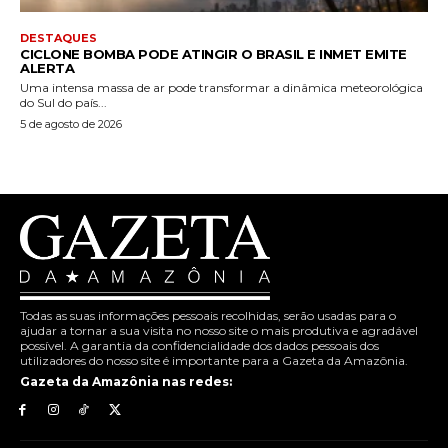
DESTAQUES
CICLONE BOMBA PODE ATINGIR O BRASIL E INMET EMITE
ALERTA
Uma intensa massa de ar pode transformar a dinâmica meteorológica
do Sul do país...
5 de agosto de 2026
Todas as suas informações pessoais recolhidas, serão usadas para o
ajudar a tornar a sua visita no nosso site o mais produtiva e agradável
possível. A garantia da confidencialidade dos dados pessoais dos
utilizadores do nosso site é importante para a Gazeta da Amazônia.
Gazeta da Amazônia nas redes: