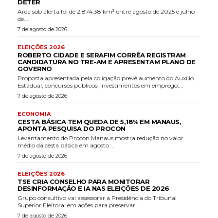
DETER
Área sob alerta foi de 2.874,38 km² entre agosto de 2025 e julho
de...
7 de agosto de 2026
ELEIÇÕES 2026
ROBERTO CIDADE E SERAFIM CORRÊA REGISTRAM
CANDIDATURA NO TRE-AM E APRESENTAM PLANO DE
GOVERNO
Proposta apresentada pela coligação prevê aumento do Auxílio
Estadual, concursos públicos, investimentos em emprego,...
7 de agosto de 2026
ECONOMIA
CESTA BÁSICA TEM QUEDA DE 5,18% EM MANAUS,
APONTA PESQUISA DO PROCON
Levantamento do Procon Manaus mostra redução no valor
médio da cesta básica em agosto....
7 de agosto de 2026
ELEIÇÕES 2026
TSE CRIA CONSELHO PARA MONITORAR
DESINFORMAÇÃO E IA NAS ELEIÇÕES DE 2026
Grupo consultivo vai assessorar a Presidência do Tribunal
Superior Eleitoral em ações para preservar...
7 de agosto de 2026