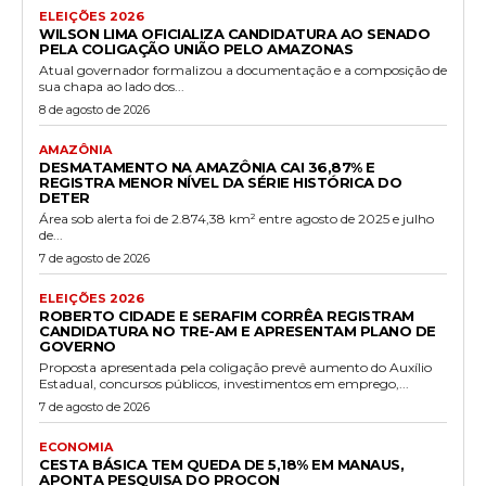
ELEIÇÕES 2026
WILSON LIMA OFICIALIZA CANDIDATURA AO SENADO
PELA COLIGAÇÃO UNIÃO PELO AMAZONAS
Atual governador formalizou a documentação e a composição de
sua chapa ao lado dos...
8 de agosto de 2026
AMAZÔNIA
DESMATAMENTO NA AMAZÔNIA CAI 36,87% E
REGISTRA MENOR NÍVEL DA SÉRIE HISTÓRICA DO
DETER
Área sob alerta foi de 2.874,38 km² entre agosto de 2025 e julho
de...
7 de agosto de 2026
ELEIÇÕES 2026
ROBERTO CIDADE E SERAFIM CORRÊA REGISTRAM
CANDIDATURA NO TRE-AM E APRESENTAM PLANO DE
GOVERNO
Proposta apresentada pela coligação prevê aumento do Auxílio
Estadual, concursos públicos, investimentos em emprego,...
7 de agosto de 2026
ECONOMIA
CESTA BÁSICA TEM QUEDA DE 5,18% EM MANAUS,
APONTA PESQUISA DO PROCON