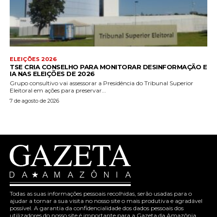
ELEIÇÕES 2026
TSE CRIA CONSELHO PARA MONITORAR DESINFORMAÇÃO E
IA NAS ELEIÇÕES DE 2026
Grupo consultivo vai assessorar a Presidência do Tribunal Superior
Eleitoral em ações para preservar...
7 de agosto de 2026
Todas as suas informações pessoais recolhidas, serão usadas para o
ajudar a tornar a sua visita no nosso site o mais produtiva e agradável
possível. A garantia da confidencialidade dos dados pessoais dos
utilizadores do nosso site é importante para a Gazeta da Amazônia.