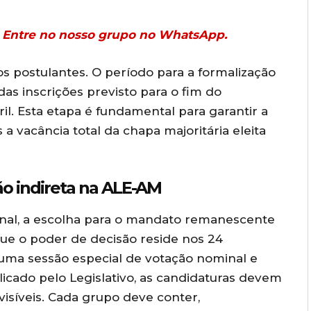
r? Entre no nosso grupo no WhatsApp.
s postulantes. O período para a formalização
as inscrições previsto para o fim do
ril. Esta etapa é fundamental para garantir a
 a vacância total da chapa majoritária eleita
o indireta na ALE-AM
onal, a escolha para o mandato remanescente
 que o poder de decisão reside nos 24
 uma sessão especial de votação nominal e
cado pelo Legislativo, as candidaturas devem
isíveis. Cada grupo deve conter,