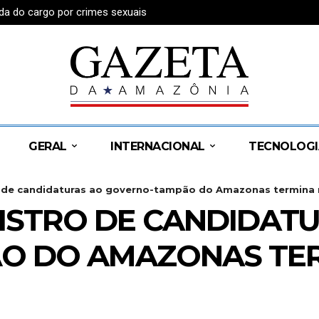
da do cargo por crimes sexuais
GERAL
INTERNACIONAL
TECNOLOGI
o de candidaturas ao governo-tampão do Amazonas termina 
ISTRO DE CANDIDAT
O DO AMAZONAS TER