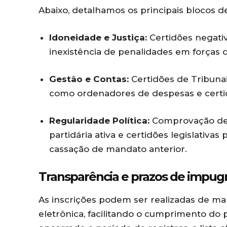
Abaixo, detalhamos os principais blocos d
Idoneidade e Justiça:
Certidões negativ
inexistência de penalidades em forças
Gestão e Contas:
Certidões de Tribunai
como ordenadores de despesas e certid
Regularidade Política:
Comprovação de d
partidária ativa e certidões legislativa
cassação de mandato anterior.
Transparência e prazos de impu
As inscrições podem ser realizadas de ma
eletrônica, facilitando o cumprimento do 