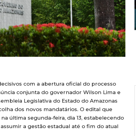
decisivos com a abertura oficial do processo
núncia conjunta do governador Wilson Lima e
sembleia Legislativa do Estado do Amazonas
scolha dos novos mandatários. O edital que
 na última segunda-feira, dia 13, estabelecendo
 assumir a gestão estadual até o fim do atual