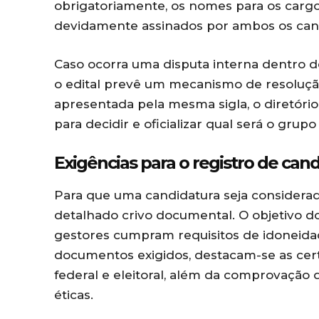
obrigatoriamente, os nomes para os carg
devidamente assinados por ambos os can
Caso ocorra uma disputa interna dentro d
o edital prevê um mecanismo de resoluçã
apresentada pela mesma sigla, o diretóri
para decidir e oficializar qual será o gru
Exigências para o registro de ca
Para que uma candidatura seja considera
detalhado crivo documental. O objetivo do
gestores cumpram requisitos de idoneidad
documentos exigidos, destacam-se as certi
federal e eleitoral, além da comprovação 
éticas.