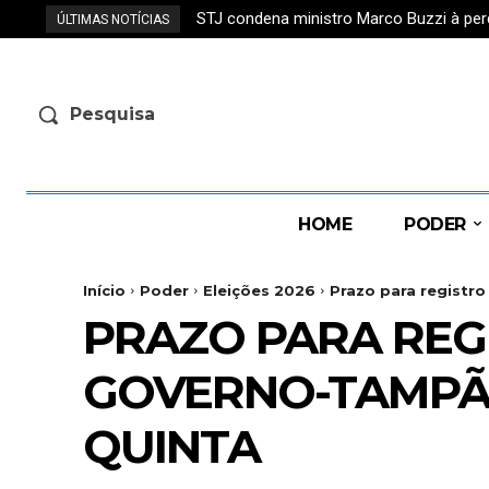
STJ condena ministro Marco Buzzi à per
ÚLTIMAS NOTÍCIAS
Pesquisa
HOME
PODER
Início
Poder
Eleições 2026
Prazo para registr
PRAZO PARA REG
GOVERNO-TAMPÃ
QUINTA