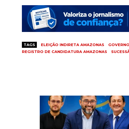
TAGS
ELEIÇÃO INDIRETA AMAZONAS
GOVERNO
REGISTRO DE CANDIDATURA AMAZONAS
SUCESS