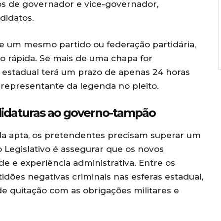
os de governador e vice-governador,
didatos.
e um mesmo partido ou federação partidária,
o rápida. Se mais de uma chapa for
o estadual terá um prazo de apenas 24 horas
po representante da legenda no pleito.
ndidaturas ao governo-tampão
da apta, os pretendentes precisam superar um
 Legislativo é assegurar que os novos
e e experiência administrativa. Entre os
dões negativas criminais nas esferas estadual,
de quitação com as obrigações militares e