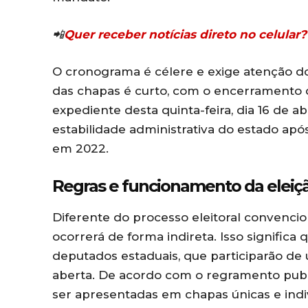
📲
Quer receber notícias direto no celula
O cronograma é célere e exige atenção do
das chapas é curto, com o encerramento d
expediente desta quinta-feira, dia 16 de ab
estabilidade administrativa do estado após
em 2022.
Regras e funcionamento da eleiçã
Diferente do processo eleitoral convenci
ocorrerá de forma indireta. Isso significa
deputados estaduais, que participarão de
aberta. De acordo com o regramento publi
ser apresentadas em chapas únicas e indiv