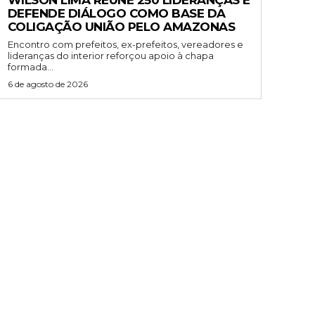
WILSON LIMA REÚNE 250 LIDERANÇAS E
DEFENDE DIÁLOGO COMO BASE DA
COLIGAÇÃO UNIÃO PELO AMAZONAS
Encontro com prefeitos, ex-prefeitos, vereadores e
lideranças do interior reforçou apoio à chapa
formada...
6 de agosto de 2026