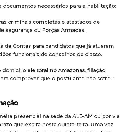
e documentos necessários para a habilitação:
as criminais completas e atestados de
 de segurança ou Forças Armadas.
s de Contas para candidatos que já atuaram
ões funcionais de conselhos de classe.
omicílio eleitoral no Amazonas, filiação
s para comprovar que o postulante não sofreu
gnação
neira presencial na sede da ALE-AM ou por via
prazo que expira nesta quinta-feira. Uma vez