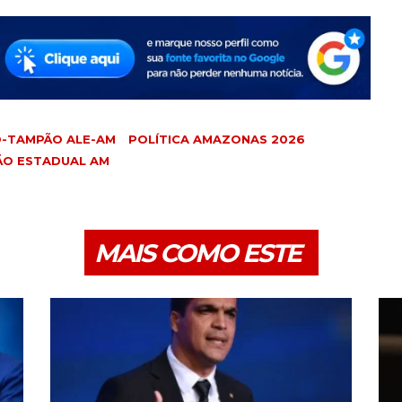
-TAMPÃO ALE-AM
POLÍTICA AMAZONAS 2026
ÃO ESTADUAL AM
MAIS COMO ESTE