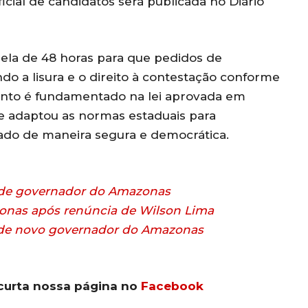
ficial de candidatos será publicada no Diário
nela de 48 horas para que pedidos de
o a lisura e o direito à contestação conforme
mento é fundamentado na lei aprovada em
e adaptou as normas estaduais para
do de maneira segura e democrática.
ta de governador do Amazonas
nas após renúncia de Wilson Lima
a de novo governador do Amazonas
curta nossa página no
Facebook