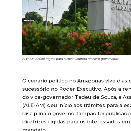
ALE-AM define regras para eleição indireta de novo governador
O cenário político no Amazonas vive dias 
sucessório no Poder Executivo. Após a re
do vice-governador Tadeu de Souza, a As
(ALE-AM) deu início aos trâmites para a e
disciplina o governo-tampão foi publicado
diretrizes rígidas para os interessados em
mandato.