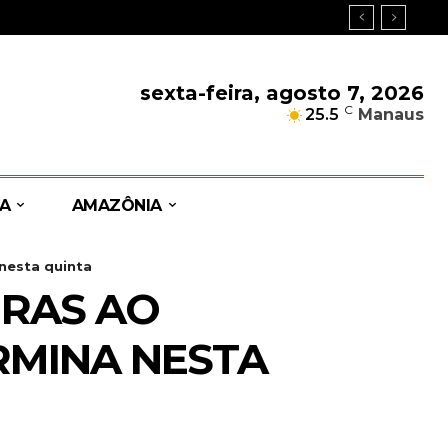
sexta-feira, agosto 7, 2026
C
25.5
Manaus
A
AMAZÔNIA
nesta quinta
URAS AO
MINA NESTA