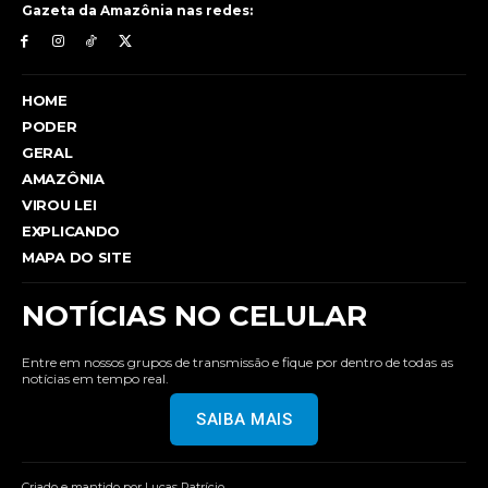
Gazeta da Amazônia nas redes:
HOME
PODER
GERAL
AMAZÔNIA
VIROU LEI
EXPLICANDO
MAPA DO SITE
NOTÍCIAS NO CELULAR
Entre em nossos grupos de transmissão e fique por dentro de todas as
notícias em tempo real.
SAIBA MAIS
Criado e mantido por Lucas Patrício