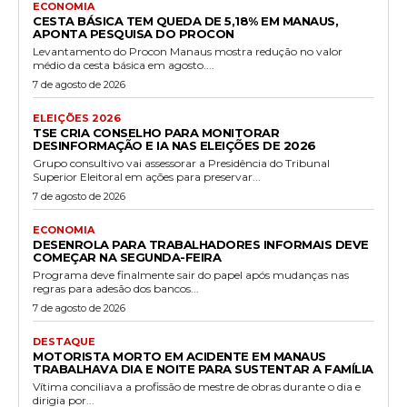
ECONOMIA
CESTA BÁSICA TEM QUEDA DE 5,18% EM MANAUS,
APONTA PESQUISA DO PROCON
Levantamento do Procon Manaus mostra redução no valor
médio da cesta básica em agosto....
7 de agosto de 2026
ELEIÇÕES 2026
TSE CRIA CONSELHO PARA MONITORAR
DESINFORMAÇÃO E IA NAS ELEIÇÕES DE 2026
Grupo consultivo vai assessorar a Presidência do Tribunal
Superior Eleitoral em ações para preservar...
7 de agosto de 2026
ECONOMIA
DESENROLA PARA TRABALHADORES INFORMAIS DEVE
COMEÇAR NA SEGUNDA-FEIRA
Programa deve finalmente sair do papel após mudanças nas
regras para adesão dos bancos...
7 de agosto de 2026
DESTAQUE
MOTORISTA MORTO EM ACIDENTE EM MANAUS
TRABALHAVA DIA E NOITE PARA SUSTENTAR A FAMÍLIA
Vítima conciliava a profissão de mestre de obras durante o dia e
dirigia por...