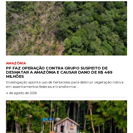
AMAZÔNIA
PF FAZ OPERAÇÃO CONTRA GRUPO SUSPEITO DE
DESMATAR A AMAZÔNIA E CAUSAR DANO DE R$ 469
MILHÕES
Investigação aponta uso de herbicidas para destruir vegetação nativa
em assentamentos federais e transformar...
4 de agosto de 2026