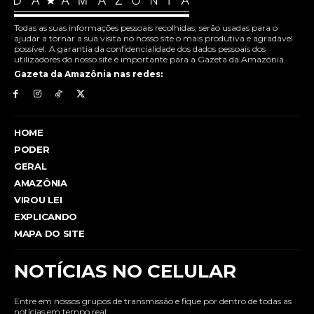
Todas as suas informações pessoais recolhidas, serão usadas para o
ajudar a tornar a sua visita no nosso site o mais produtiva e agradável
possível. A garantia da confidencialidade dos dados pessoais dos
utilizadores do nosso site é importante para a Gazeta da Amazônia.
Gazeta da Amazônia nas redes:
HOME
PODER
GERAL
AMAZÔNIA
VIROU LEI
EXPLICANDO
MAPA DO SITE
NOTÍCIAS NO CELULAR
Entre em nossos grupos de transmissão e fique por dentro de todas as
notícias em tempo real.