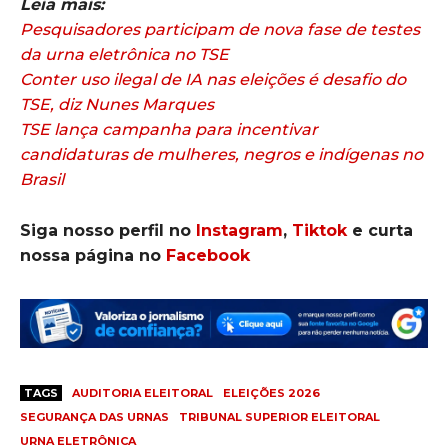
Leia mais:
Pesquisadores participam de nova fase de testes
da urna eletrônica no TSE
Conter uso ilegal de IA nas eleições é desafio do
TSE, diz Nunes Marques
TSE lança campanha para incentivar
candidaturas de mulheres, negros e indígenas no
Brasil
Siga nosso perfil no
Instagram
,
Tiktok
e curta
nossa página no
Facebook
TAGS
AUDITORIA ELEITORAL
ELEIÇÕES 2026
SEGURANÇA DAS URNAS
TRIBUNAL SUPERIOR ELEITORAL
URNA ELETRÔNICA