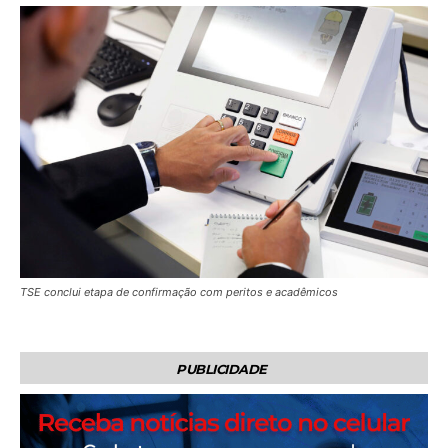
TSE conclui etapa de confirmação com peritos e acadêmicos
PUBLICIDADE