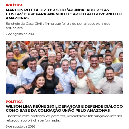
POLÍTICA
MARCOS ROTTA DIZ TER SIDO ‘APUNHALADO PELAS
COSTAS’ E PREPARA ANÚNCIO DE APOIO AO GOVERNO DO
AMAZONAS
Ex-chefe da Casa Civil afirma que foi traído por aliados e diz que
anunciará...
7 de agosto de 2026
POLÍTICA
WILSON LIMA REÚNE 250 LIDERANÇAS E DEFENDE DIÁLOGO
COMO BASE DA COLIGAÇÃO UNIÃO PELO AMAZONAS
Encontro com prefeitos, ex-prefeitos, vereadores e lideranças do interior
reforçou apoio à chapa formada...
6 de agosto de 2026