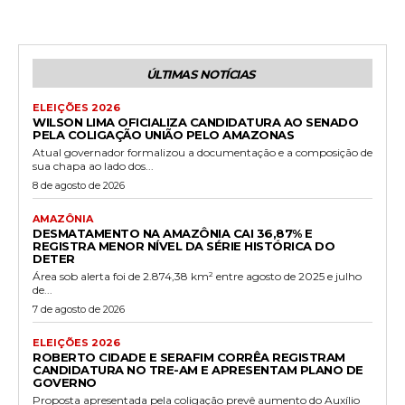
ÚLTIMAS NOTÍCIAS
ELEIÇÕES 2026
WILSON LIMA OFICIALIZA CANDIDATURA AO SENADO
PELA COLIGAÇÃO UNIÃO PELO AMAZONAS
Atual governador formalizou a documentação e a composição de
sua chapa ao lado dos...
8 de agosto de 2026
AMAZÔNIA
DESMATAMENTO NA AMAZÔNIA CAI 36,87% E
REGISTRA MENOR NÍVEL DA SÉRIE HISTÓRICA DO
DETER
Área sob alerta foi de 2.874,38 km² entre agosto de 2025 e julho
de...
7 de agosto de 2026
ELEIÇÕES 2026
ROBERTO CIDADE E SERAFIM CORRÊA REGISTRAM
CANDIDATURA NO TRE-AM E APRESENTAM PLANO DE
GOVERNO
Proposta apresentada pela coligação prevê aumento do Auxílio