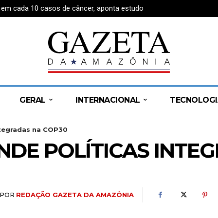
1 em cada 10 casos de câncer, aponta estudo
ao Senado pela coligação União pelo Amazonas
GERAL
INTERNACIONAL
TECNOLOGI
ntegradas na COP30
DE POLÍTICAS INTE
POR
REDAÇÃO GAZETA DA AMAZÔNIA