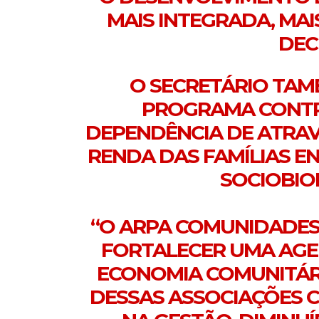
MAIS INTEGRADA, MA
DEC
O SECRETÁRIO TAM
PROGRAMA CONTRI
DEPENDÊNCIA DE ATRA
RENDA DAS FAMÍLIAS E
SOCIOBIO
“O ARPA COMUNIDADES
FORTALECER UMA AGE
ECONOMIA COMUNITÁR
DESSAS ASSOCIAÇÕES 