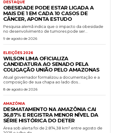
DESTAQUE
OBESIDADE PODE ESTAR LIGADA A
MAIS DE 1 EM CADA 10 CASOS DE
CÂNCER, APONTA ESTUDO
Pesquisa alemã indica que o impacto da obesidade
no desenvolvimento de tumores pode ser...
9 de agosto de 2026
ELEIÇÕES 2026
WILSON LIMA OFICIALIZA
CANDIDATURA AO SENADO PELA
COLIGAÇÃO UNIÃO PELO AMAZONAS
Atual governador formalizou a documentação e a
composição de sua chapa ao lado dos...
8 de agosto de 2026
AMAZÔNIA
DESMATAMENTO NA AMAZÔNIA CAI
36,87% E REGISTRA MENOR NÍVEL DA
SÉRIE HISTÓRICA DO DETER
Área sob alerta foi de 2.874,38 km² entre agosto de
2025 e julho de...