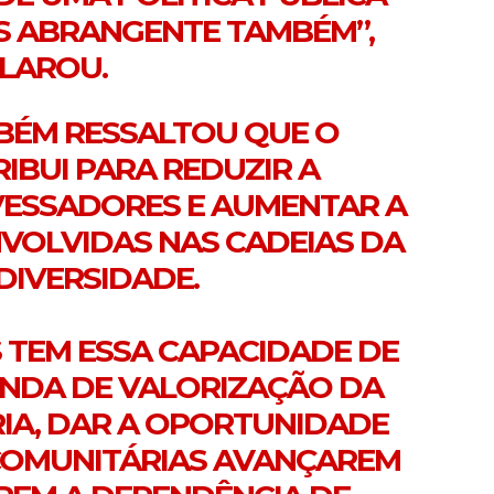
IS ABRANGENTE TAMBÉM”,
LAROU.
BÉM RESSALTOU QUE O
BUI PARA REDUZIR A
VESSADORES E AUMENTAR A
NVOLVIDAS NAS CADEIAS DA
DIVERSIDADE.
 TEM ESSA CAPACIDADE DE
NDA DE VALORIZAÇÃO DA
IA, DAR A OPORTUNIDADE
COMUNITÁRIAS AVANÇAREM