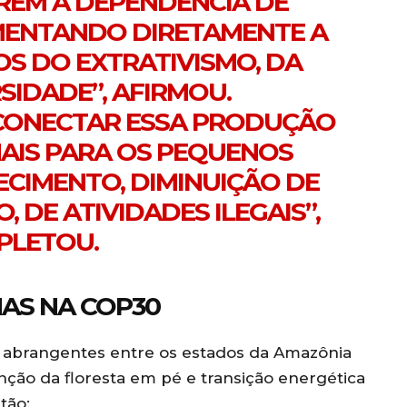
ÍREM A DEPENDÊNCIA DE
MENTANDO DIRETAMENTE A
S DO EXTRATIVISMO, DA
SIDADE”, AFIRMOU.
, CONECTAR ESSA PRODUÇÃO
AIS PARA OS PEQUENOS
ECIMENTO, DIMINUIÇÃO DE
 DE ATIVIDADES ILEGAIS”,
PLETOU.
AS NA COP30
abrangentes entre os estados da Amazônia
ção da floresta em pé e transição energética
tão: