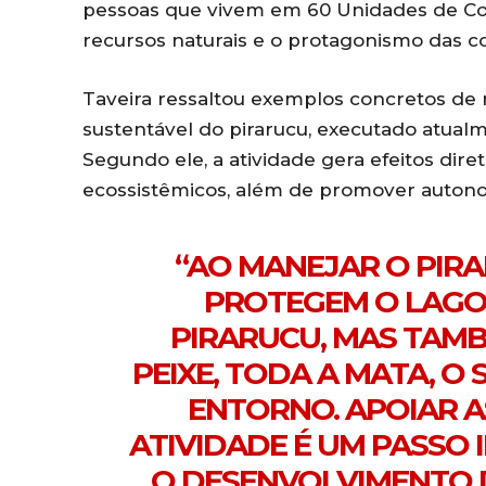
pessoas que vivem em 60 Unidades de Con
recursos naturais e o protagonismo das 
Taveira ressaltou exemplos concretos de
sustentável do pirarucu, executado atua
Segundo ele, a atividade gera efeitos dire
ecossistêmicos, além de promover autono
“AO MANEJAR O PIR
PROTEGEM O LAGO
PIRARUCU, MAS TAMB
PEIXE, TODA A MATA, O
ENTORNO. APOIAR 
ATIVIDADE É UM PASSO
O DESENVOLVIMENTO D