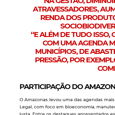
NA GESTÃO, DIMINU
ATRAVESSADORES, AU
RENDA DOS PRODUTO
SOCIOBIODIVER
“E ALÉM DE TUDO ISSO
COM UMA AGENDA M
MUNICÍPIOS, DE ABAST
PRESSÃO, POR EXEMPLO,
COM
PARTICIPAÇÃO DO AMAZON
O Amazonas levou uma das agendas mais 
Legal, com foco em bioeconomia, manuten
justa. Entre os destaques apresentados es