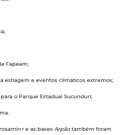
a;
ela Fapeam;
 estiagem e eventos climáticos extremos;
 para o Parque Estadual Sucunduri;
ema.
rosamin+
e as bases
Arpão
também foram