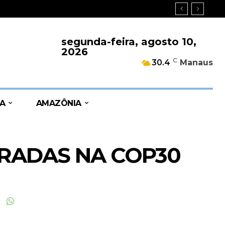
segunda-feira, agosto 10,
2026
C
30.4
Manaus
A
AMAZÔNIA
GRADAS NA COP30