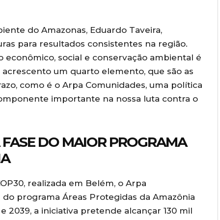
mbiente do Amazonas, Eduardo Taveira,
uras para resultados consistentes na região.
to econômico, social e conservação ambiental é
E acrescento um quarto elemento, que são as
prazo, como é o Arpa Comunidades, uma política
omponente importante na nossa luta contra o
 FASE DO MAIOR PROGRAMA
IA
COP30, realizada em Belém, o Arpa
 do programa Áreas Protegidas da Amazônia
 2039, a iniciativa pretende alcançar 130 mil