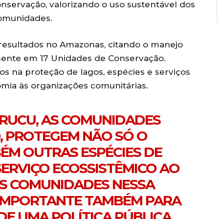
servação, valorizando o uso sustentável dos
comunidades.
 resultados no Amazonas, citando o manejo
lmente em 17 Unidades de Conservação.
tos na proteção de lagos, espécies e serviços
mia às organizações comunitárias.
ARUCU, AS COMUNIDADES
, PROTEGEM NÃO SÓ O
ÉM OUTRAS ESPÉCIES DE
 SERVIÇO ECOSSISTÊMICO AO
AS COMUNIDADES NESSA
 IMPORTANTE TAMBÉM PARA
E UMA POLÍTICA PÚBLICA