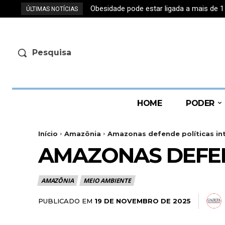
Obesidade pode estar ligada a mais de 
Wilson Lima oficializa candidatura 
ÚLTIMAS NOTÍCIAS
Pesquisa
HOME
PODER
Início
Amazônia
Amazonas defende políticas i
AMAZONAS DEFEN
AMAZÔNIA
MEIO AMBIENTE
PUBLICADO EM
19 DE NOVEMBRO DE 2025