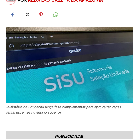
POR
REDAÇÃO GAZETA DA AMAZÔNIA
Ministério da Educação lança fase complementar para aproveitar vagas
remanescentes no ensino superior
PUBLICIDADE