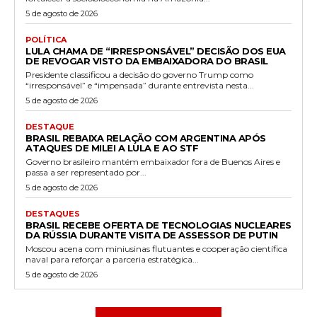
5 de agosto de 2026
POLÍTICA
LULA CHAMA DE “IRRESPONSÁVEL” DECISÃO DOS EUA
DE REVOGAR VISTO DA EMBAIXADORA DO BRASIL
Presidente classificou a decisão do governo Trump como
“irresponsável” e “impensada” durante entrevista nesta...
5 de agosto de 2026
DESTAQUE
BRASIL REBAIXA RELAÇÃO COM ARGENTINA APÓS
ATAQUES DE MILEI A LULA E AO STF
Governo brasileiro mantém embaixador fora de Buenos Aires e
passa a ser representado por...
5 de agosto de 2026
DESTAQUES
BRASIL RECEBE OFERTA DE TECNOLOGIAS NUCLEARES
DA RÚSSIA DURANTE VISITA DE ASSESSOR DE PUTIN
Moscou acena com miniusinas flutuantes e cooperação científica
naval para reforçar a parceria estratégica...
5 de agosto de 2026