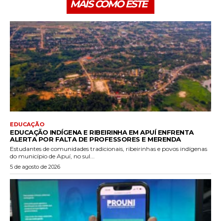
MAIS COMO ESTE
EDUCAÇÃO
EDUCAÇÃO INDÍGENA E RIBEIRINHA EM APUÍ ENFRENTA
ALERTA POR FALTA DE PROFESSORES E MERENDA
Estudantes de comunidades tradicionais, ribeirinhas e povos indígenas
do município de Apuí, no sul...
5 de agosto de 2026