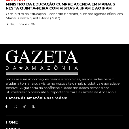
MINISTRO DA EDUCAÇÃO CUMPRE AGENDA EM MANAUS
NESTA QUINTA-FEIRA COM VISITAS À UFAM E AO IFAM
O ministro da Educação, Leonardo Barchini, cumpre agenda oficial em
Manaus nesta quinta-feira (30/7)....
30 de julho de 2026
Todas as suas informações pessoais recolhidas, serão usadas para o
ajudar a tornar a sua visita no nosso site o mais produtiva e agradável
possível. A garantia da confidencialidade dos dados pessoais dos
utilizadores do nosso site é importante para a Gazeta da Amazônia.
Gazeta da Amazônia nas redes:
HOME
PODER