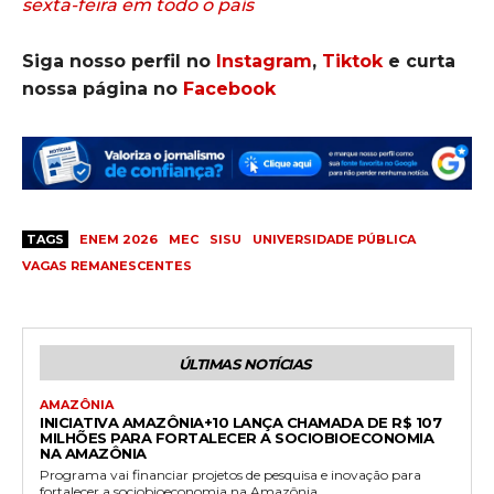
sexta-feira em todo o país
Siga nosso perfil no
Instagram
,
Tiktok
e curta
nossa página no
Facebook
TAGS
ENEM 2026
MEC
SISU
UNIVERSIDADE PÚBLICA
VAGAS REMANESCENTES
ÚLTIMAS NOTÍCIAS
AMAZÔNIA
INICIATIVA AMAZÔNIA+10 LANÇA CHAMADA DE R$ 107
MILHÕES PARA FORTALECER A SOCIOBIOECONOMIA
NA AMAZÔNIA
Programa vai financiar projetos de pesquisa e inovação para
fortalecer a sociobioeconomia na Amazônia...