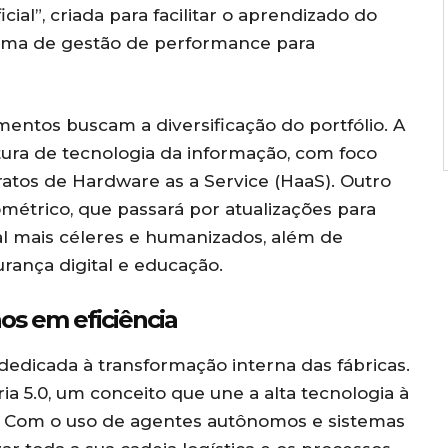
icial”, criada para facilitar o aprendizado do
forma de gestão de performance para
imentos buscam a diversificação do portfólio. A
tura de tecnologia da informação, com foco
ratos de Hardware as a Service (HaaS). Outro
métrico, que passará por atualizações para
tal mais céleres e humanizados, além de
ança digital e educação.
hos em eficiência
dedicada à transformação interna das fábricas.
ria 5.0, um conceito que une a alta tecnologia à
. Com o uso de agentes autônomos e sistemas