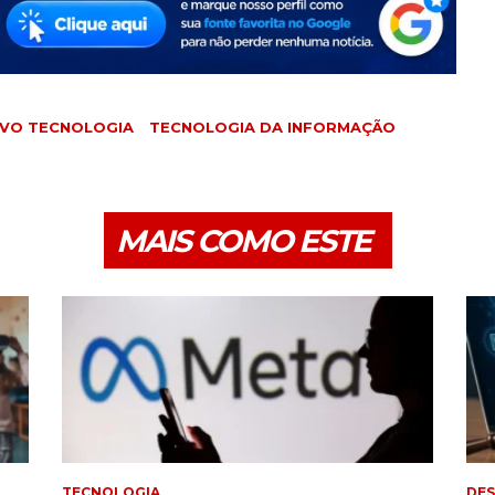
IVO TECNOLOGIA
TECNOLOGIA DA INFORMAÇÃO
MAIS COMO ESTE
TECNOLOGIA
DE