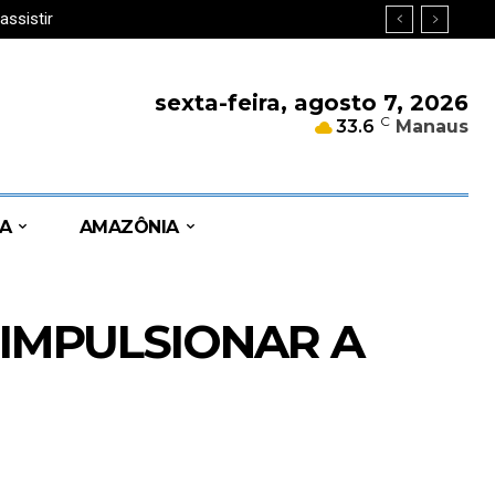
ssistir
s
sexta-feira, agosto 7, 2026
C
33.6
Manaus
A
AMAZÔNIA
 IMPULSIONAR A