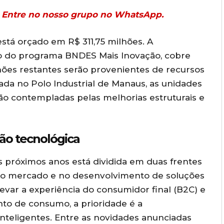
r? Entre no nosso grupo no WhatsApp.
stá orçado em R$ 311,75 milhões. A
io do programa BNDES Mais Inovação, cobre
lhões restantes serão provenientes de recursos
ada no Polo Industrial de Manaus, as unidades
rão contempladas pelas melhorias estruturais e
ão tecnológica
os próximos anos está dividida em duas frentes
 no mercado e no desenvolvimento de soluções
 elevar a experiência do consumidor final (B2C) e
nto de consumo, a prioridade é a
nteligentes. Entre as novidades anunciadas