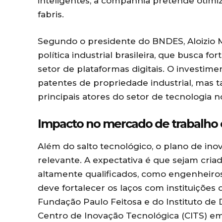
inteligentes, a companhia pretende otimiz
fabris.
Segundo o presidente do BNDES, Aloizio M
política industrial brasileira, que busca 
setor de plataformas digitais. O investim
patentes de propriedade industrial, mas
principais atores do setor de tecnologia n
Impacto no mercado de trabalho 
Além do salto tecnológico, o plano de in
relevante. A expectativa é que sejam criad
altamente qualificados, como engenheiros
deve fortalecer os laços com instituiçõe
Fundação Paulo Feitosa e do Instituto de
Centro de Inovação Tecnológica (CITS) em 