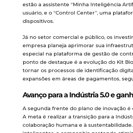
estão a assistente “Minha Inteligência Artif
usuário, e o “Control Center”, uma plata
dispositivos.
Já no setor comercial e público, os invest
empresa planeja aprimorar sua infraestru
especial na plataforma de gestão de cont
ponto de destaque é a evolução do Kit Bio
tornar os processos de identificação digi
expansões em áreas de pagamentos, segur
Avanço para a Indústria 5.0 e gan
A segunda frente do plano de inovação é 
A meta é realizar a transição para a Indúst
colaboração humana e à sustentabilidade