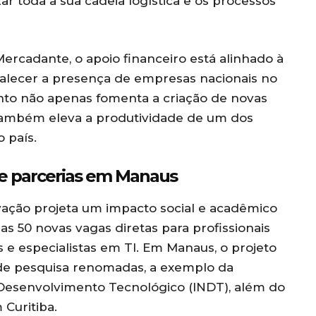
ar toda a sua cadeia logística e os processos
ercadante, o apoio financeiro está alinhado à
fortalecer a presença de empresas nacionais no
ento não apenas fomenta a criação de novas
 também eleva a produtividade de um dos
o país.
e parcerias em Manaus
ovação projeta um impacto social e acadêmico
as 50 novas vagas diretas para profissionais
 e especialistas em TI. Em Manaus, o projeto
s de pesquisa renomadas, a exemplo da
 Desenvolvimento Tecnológico (INDT), além do
Curitiba.