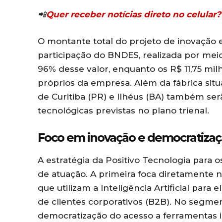
📲
Quer receber notícias direto no celula
O montante total do projeto de inovação e
participação do BNDES, realizada por me
96% desse valor, enquanto os R$ 11,75 mi
próprios da empresa. Além da fábrica situ
de Curitiba (PR) e Ilhéus (BA) também se
tecnológicas previstas no plano trienal.
Foco em inovação e democratizaç
A estratégia da Positivo Tecnologia para 
de atuação. A primeira foca diretamente
que utilizam a Inteligência Artificial para
de clientes corporativos (B2B). No segme
democratização do acesso a ferramentas i