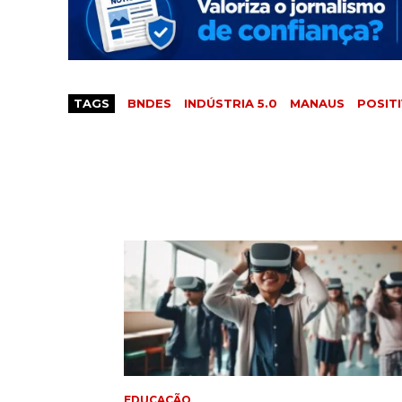
TAGS
BNDES
INDÚSTRIA 5.0
MANAUS
POSIT
EDUCAÇÃO