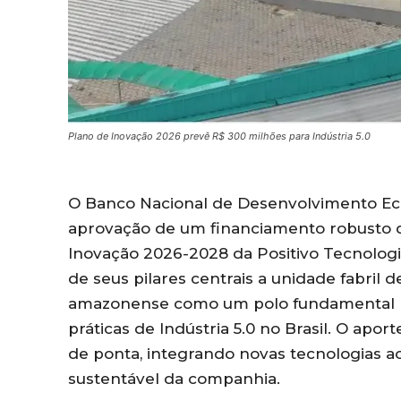
Plano de Inovação 2026 prevê R$ 300 milhões para Indústria 5.0
O Banco Nacional de Desenvolvimento Econ
aprovação de um financiamento robusto d
Inovação 2026-2028 da Positivo Tecnolog
de seus pilares centrais a unidade fabril
amazonense como um polo fundamental para
práticas de Indústria 5.0 no Brasil. O apo
de ponta, integrando novas tecnologias a
sustentável da companhia.