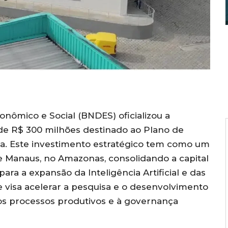
ômico e Social (BNDES) oficializou a
e R$ 300 milhões destinado ao Plano de
ia. Este investimento estratégico tem como um
 de Manaus, no Amazonas, consolidando a capital
 a expansão da Inteligência Artificial e das
rte visa acelerar a pesquisa e o desenvolvimento
os processos produtivos e à governança