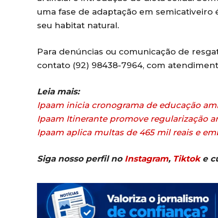
uma fase de adaptação em semicativeiro 
seu habitat natural.
Para denúncias ou comunicação de resgates
contato (92) 98438-7964, com atendiment
Leia mais:
Ipaam inicia cronograma de educação amb
Ipaam Itinerante promove regularização 
Ipaam aplica multas de 465 mil reais e 
Siga nosso perfil no
Instagram
,
Tiktok
e c