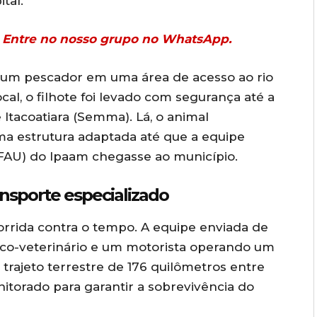
tal.
r? Entre no nosso grupo no WhatsApp.
or um pescador em uma área de acesso ao rio
cal, o filhote foi levado com segurança até a
Itacoatiara (Semma). Lá, o animal
a estrutura adaptada até que a equipe
GFAU) do Ipaam chegasse ao município.
ansporte especializado
orrida contra o tempo. A equipe enviada de
o-veterinário e um motorista operando um
trajeto terrestre de 176 quilômetros entre
onitorado para garantir a sobrevivência do