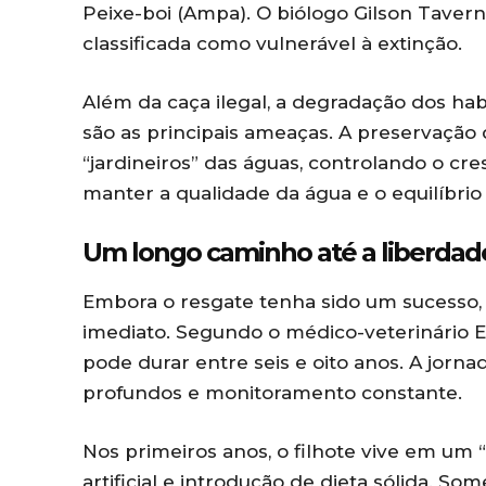
Peixe-boi (Ampa). O biólogo Gilson Tavern
classificada como vulnerável à extinção.
Além da caça ilegal, a degradação dos habi
são as principais ameaças. A preservação 
“jardineiros” das águas, controlando o cr
manter a qualidade da água e o equilíbrio
Um longo caminho até a liberdade:
Embora o resgate tenha sido um sucesso, 
imediato. Segundo o médico-veterinário E
pode durar entre seis e oito anos. A jor
profundos e monitoramento constante.
Nos primeiros anos, o filhote vive em um 
artificial e introdução de dieta sólida. S