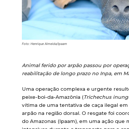
Foto: Henrique Almeida/Ipaam
Animal ferido por arpão passou por operaç
reabilitação de longo prazo no Inpa, em M
Uma operação complexa e urgente result
peixe-boi-da-Amazônia (
Trichechus inung
vítima de uma tentativa de caça ilegal em
arpão na região dorsal. O resgate foi coo
do Amazonas (Ipaam), em uma ação que mob