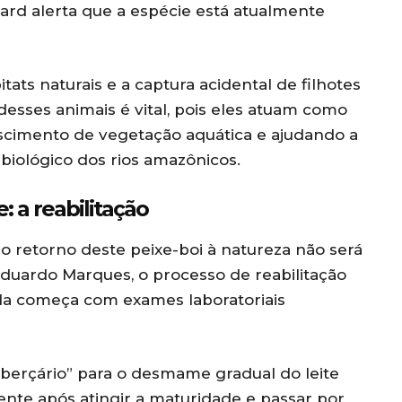
ard alerta que a espécie está atualmente
tats naturais e a captura acidental de filhotes
desses animais é vital, pois eles atuam como
escimento de vegetação aquática e ajudando a
 biológico dos rios amazônicos.
 a reabilitação
o retorno deste peixe-boi à natureza não será
duardo Marques, o processo de reabilitação
nada começa com exames laboratoriais
“berçário” para o desmame gradual do leite
omente após atingir a maturidade e passar por