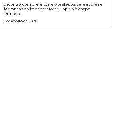
Encontro com prefeitos, ex-prefeitos, vereadores e
lideranças do interior reforçou apoio à chapa
formada...
6 de agosto de 2026