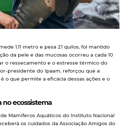
mede 1,11 metro e pesa 21 quilos, foi mantido
ção da pele e das mucosas ocorreu a cada 10
tar o ressecamento e o estresse térmico do
tor-presidente do Ipaam, reforçou que a
 é o que permite a eficácia dessas ações e o
a no ecossistema
o de Mamíferos Aquáticos do Instituto Nacional
 receberá os cuidados da Associação Amigos do