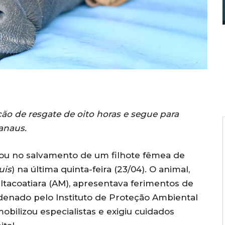
ão de resgate de oito horas e segue para
anaus.
ou no salvamento de um filhote fêmea de
uis
) na última quinta-feira (23/04). O animal,
 Itacoatiara (AM), apresentava ferimentos de
rdenado pelo Instituto de Proteção Ambiental
ilizou especialistas e exigiu cuidados