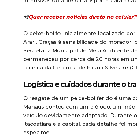
intensivos durante o transporte para a capi
📲
Quer receber notícias direto no celula
O peixe-boi foi inicialmente localizado p
Arari. Graças à sensibilidade do morador lo
Secretaria Municipal de Meio Ambiente de 
permaneceu por cerca de 20 horas em um
técnica da Gerência de Fauna Silvestre (
Logística e cuidados durante o tr
O resgate de um peixe-boi ferido é uma c
Manaus contou com um biólogo, um médic
veículo devidamente adaptado. Durante o 
Itacoatiara e a capital, cada detalhe foi m
espécime.