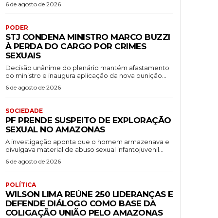
6 de agosto de 2026
PODER
STJ CONDENA MINISTRO MARCO BUZZI
À PERDA DO CARGO POR CRIMES
SEXUAIS
Decisão unânime do plenário mantém afastamento
do ministro e inaugura aplicação da nova punição...
6 de agosto de 2026
SOCIEDADE
PF PRENDE SUSPEITO DE EXPLORAÇÃO
SEXUAL NO AMAZONAS
A investigação aponta que o homem armazenava e
divulgava material de abuso sexual infantojuvenil...
6 de agosto de 2026
POLÍTICA
WILSON LIMA REÚNE 250 LIDERANÇAS E
DEFENDE DIÁLOGO COMO BASE DA
COLIGAÇÃO UNIÃO PELO AMAZONAS