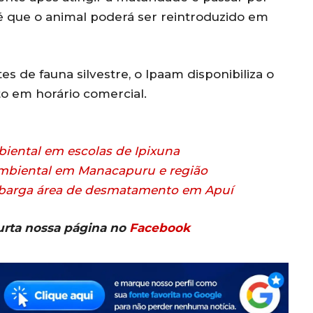
é que o animal poderá ser reintroduzido em
 de fauna silvestre, o Ipaam disponibiliza o
o em horário comercial.
iental em escolas de Ipixuna
ambiental em Manacapuru e região
embarga área de desmatamento em Apuí
urta nossa página no
Facebook