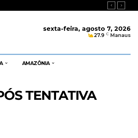
sexta-feira, agosto 7, 2026
C
27.9
Manaus
A
AMAZÔNIA
PÓS TENTATIVA