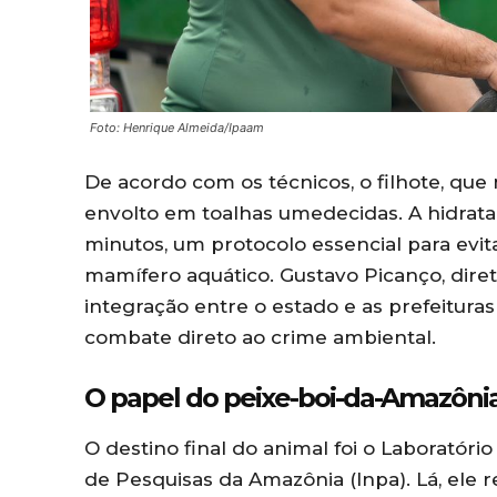
Foto: Henrique Almeida/Ipaam
De acordo com os técnicos, o filhote, que 
envolto em toalhas umedecidas. A hidrata
minutos, um protocolo essencial para evi
mamífero aquático. Gustavo Picanço, dire
integração entre o estado e as prefeituras
combate direto ao crime ambiental.
O papel do peixe-boi-da-Amazôni
O destino final do animal foi o Laboratóri
de Pesquisas da Amazônia (Inpa). Lá, ele