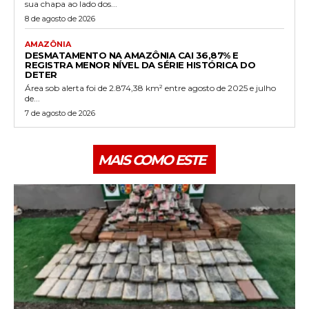
sua chapa ao lado dos...
8 de agosto de 2026
AMAZÔNIA
DESMATAMENTO NA AMAZÔNIA CAI 36,87% E
REGISTRA MENOR NÍVEL DA SÉRIE HISTÓRICA DO
DETER
Área sob alerta foi de 2.874,38 km² entre agosto de 2025 e julho
de...
7 de agosto de 2026
MAIS COMO ESTE