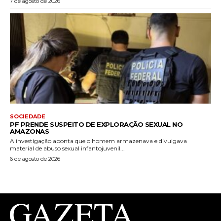
7 de agosto de 2026
SOCIEDADE
PF PRENDE SUSPEITO DE EXPLORAÇÃO SEXUAL NO
AMAZONAS
A investigação aponta que o homem armazenava e divulgava
material de abuso sexual infantojuvenil...
6 de agosto de 2026