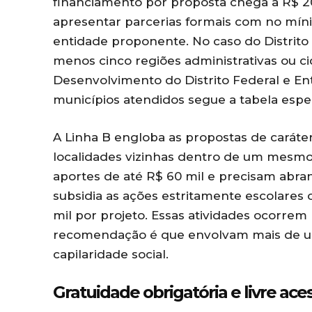
financiamento por proposta chega a R$ 2
apresentar parcerias formais com no míni
entidade proponente. No caso do Distrito
menos cinco regiões administrativas ou c
Desenvolvimento do Distrito Federal e En
municípios atendidos segue a tabela espe
A Linha B engloba as propostas de caráte
localidades vizinhas dentro de um mesmo
aportes de até R$ 60 mil e precisam abran
subsidia as ações estritamente escolares 
mil por projeto. Essas atividades ocorrem
recomendação é que envolvam mais de uma
capilaridade social.
Gratuidade obrigatória e livre ac