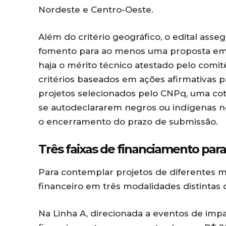
Nordeste e Centro-Oeste.
Além do critério geográfico, o edital ass
fomento para ao menos uma proposta em 
haja o mérito técnico atestado pelo comi
critérios baseados em ações afirmativas pa
projetos selecionados pelo CNPq, uma co
se autodeclararem negros ou indígenas no
o encerramento do prazo de submissão.
Três faixas de financiamento para
Para contemplar projetos de diferentes ma
financeiro em três modalidades distintas
Na Linha A, direcionada a eventos de impac