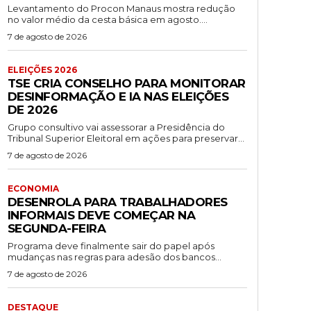
Levantamento do Procon Manaus mostra redução
no valor médio da cesta básica em agosto....
7 de agosto de 2026
ELEIÇÕES 2026
TSE CRIA CONSELHO PARA MONITORAR
DESINFORMAÇÃO E IA NAS ELEIÇÕES
DE 2026
Grupo consultivo vai assessorar a Presidência do
Tribunal Superior Eleitoral em ações para preservar...
7 de agosto de 2026
ECONOMIA
DESENROLA PARA TRABALHADORES
INFORMAIS DEVE COMEÇAR NA
SEGUNDA-FEIRA
Programa deve finalmente sair do papel após
mudanças nas regras para adesão dos bancos...
7 de agosto de 2026
DESTAQUE