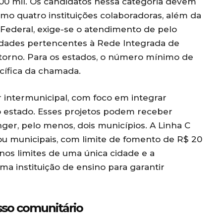
00 mil. Os candidatos nessa categoria devem
mo quatro instituições colaboradoras, além da
 Federal, exige-se o atendimento de pelo
idades pertencentes à Rede Integrada de
torno. Para os estados, o número mínimo de
cífica da chamada.
r intermunicipal, com foco em integrar
 estado. Esses projetos podem receber
ger, pelo menos, dois municípios. A Linha C
ou municipais, com limite de fomento de R$ 20
 nos limites de uma única cidade e a
 instituição de ensino para garantir
esso comunitário