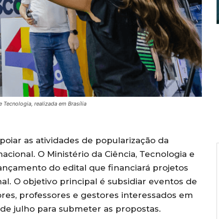
 Tecnologia, realizada em Brasília
poiar as atividades de popularização da
nacional. O Ministério da Ciência, Tecnologia e
ançamento do edital que financiará projetos
l. O objetivo principal é subsidiar eventos de
res, professores e gestores interessados em
3 de julho para submeter as propostas.