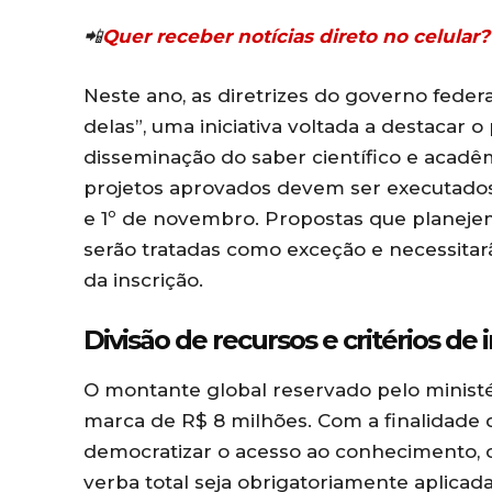
📲
Quer receber notícias direto no celula
Neste ano, as diretrizes do governo fede
delas”, uma iniciativa voltada a destacar
disseminação do saber científico e acadêm
projetos aprovados devem ser executados 
e 1º de novembro. Propostas que planeje
serão tratadas como exceção e necessitarã
da inscrição.
Divisão de recursos e critérios de 
O montante global reservado pelo ministér
marca de R$ 8 milhões. Com a finalidade 
democratizar o acesso ao conhecimento,
verba total seja obrigatoriamente aplicad