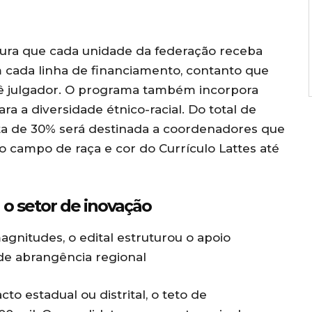
egura que cada unidade da federação receba
cada linha de financiamento, contanto que
tê julgador. O programa também incorpora
ra a diversidade étnico-racial. Do total de
ta de 30% será destinada a coordenadores que
 campo de raça e cor do Currículo Lattes até
 o setor de inovação
gnitudes, o edital estruturou o apoio
 de abrangência regional
to estadual ou distrital, o teto de