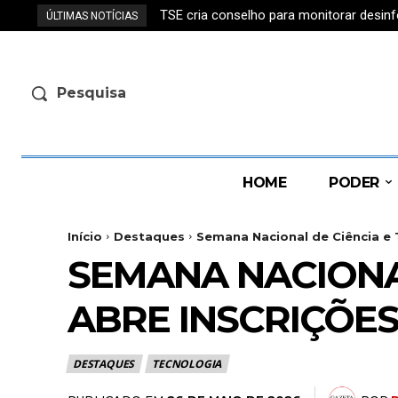
TSE cria conselho para monitorar desin
ÚLTIMAS NOTÍCIAS
Pesquisa
HOME
PODER
Início
Destaques
Semana Nacional de Ciência e T
SEMANA NACIONAL
ABRE INSCRIÇÕES
DESTAQUES
TECNOLOGIA