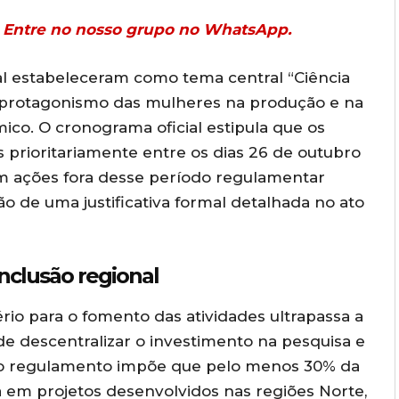
r? Entre no nosso grupo no WhatsApp.
ral estabeleceram como tema central “Ciência
 o protagonismo das mulheres na produção e na
ico. O cronograma oficial estipula que os
prioritariamente entre os dias 26 de outubro
m ações fora desse período regulamentar
o de uma justificativa formal detalhada no ato
inclusão regional
io para o fomento das atividades ultrapassa a
de descentralizar o investimento na pesquisa e
 o regulamento impõe que pelo menos 30% da
a em projetos desenvolvidos nas regiões Norte,