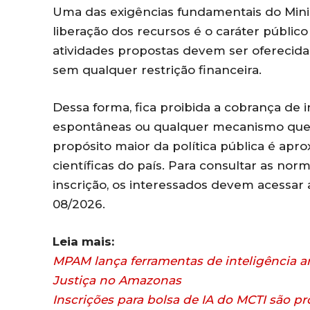
Uma das exigências fundamentais do Minist
liberação dos recursos é o caráter públic
atividades propostas devem ser oferecida
sem qualquer restrição financeira.
Dessa forma, fica proibida a cobrança de i
espontâneas ou qualquer mecanismo que 
propósito maior da política pública é apro
científicas do país. Para consultar as no
inscrição, os interessados devem acessar
08/2026.
Leia mais:
MPAM lança ferramentas de inteligência art
Justiça no Amazonas
Inscrições para bolsa de IA do MCTI são p