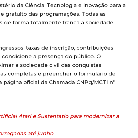
ério da Ciência, Tecnologia e Inovação para a
o e gratuito das programações. Todas as
s de forma totalmente franca à sociedade,
ngressos, taxas de inscrição, contribuições
condicione a presença do público. O
ximar a sociedade civil das conquistas
rmas completas e preencher o formulário de
 a página oficial da Chamada CNPq/MCTI nº
ificial Atari e Sustentatio para modernizar a
rorrogadas até junho