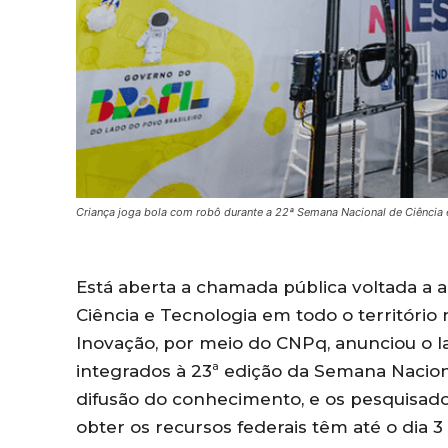
Criança joga bola com robô durante a 22ª Semana Nacional de Ciência e
Está aberta a chamada pública voltada a a
Ciência e Tecnologia em todo o território 
Inovação, por meio do CNPq, anunciou o l
integrados à 23ª edição da Semana Naciona
difusão do conhecimento, e os pesquisado
obter os recursos federais têm até o dia 