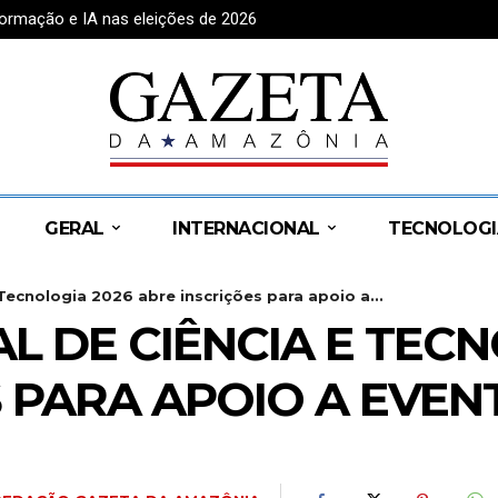
formação e IA nas eleições de 2026
GERAL
INTERNACIONAL
TECNOLOGI
ecnologia 2026 abre inscrições para apoio a...
 DE CIÊNCIA E TECN
 PARA APOIO A EVENT