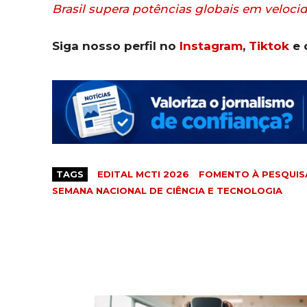
Brasil supera potências globais em velocid
Siga nosso perfil no
Instagram
,
Tiktok
e 
TAGS
EDITAL MCTI 2026
FOMENTO À PESQUIS
SEMANA NACIONAL DE CIÊNCIA E TECNOLOGIA