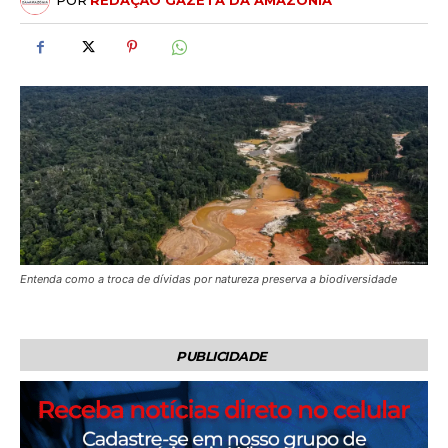
POR
REDAÇÃO GAZETA DA AMAZÔNIA
Entenda como a troca de dívidas por natureza preserva a biodiversidade
PUBLICIDADE