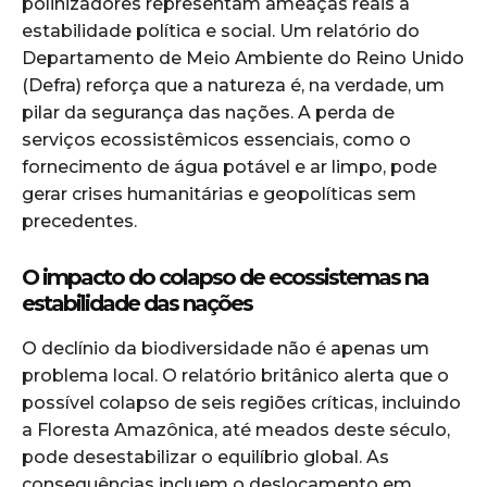
polinizadores representam ameaças reais à
estabilidade política e social. Um relatório do
Departamento de Meio Ambiente do Reino Unido
(Defra) reforça que a natureza é, na verdade, um
pilar da segurança das nações. A perda de
serviços ecossistêmicos essenciais, como o
fornecimento de água potável e ar limpo, pode
gerar crises humanitárias e geopolíticas sem
precedentes.
O impacto do colapso de ecossistemas na
estabilidade das nações
O declínio da biodiversidade não é apenas um
problema local. O relatório britânico alerta que o
possível colapso de seis regiões críticas, incluindo
a Floresta Amazônica, até meados deste século,
pode desestabilizar o equilíbrio global. As
consequências incluem o deslocamento em