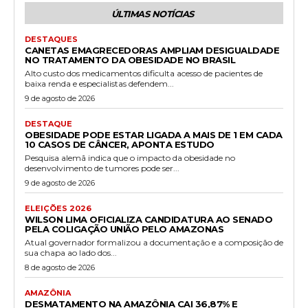
ÚLTIMAS NOTÍCIAS
DESTAQUES
CANETAS EMAGRECEDORAS AMPLIAM DESIGUALDADE
NO TRATAMENTO DA OBESIDADE NO BRASIL
Alto custo dos medicamentos dificulta acesso de pacientes de
baixa renda e especialistas defendem...
9 de agosto de 2026
DESTAQUE
OBESIDADE PODE ESTAR LIGADA A MAIS DE 1 EM CADA
10 CASOS DE CÂNCER, APONTA ESTUDO
Pesquisa alemã indica que o impacto da obesidade no
desenvolvimento de tumores pode ser...
9 de agosto de 2026
ELEIÇÕES 2026
WILSON LIMA OFICIALIZA CANDIDATURA AO SENADO
PELA COLIGAÇÃO UNIÃO PELO AMAZONAS
Atual governador formalizou a documentação e a composição de
sua chapa ao lado dos...
8 de agosto de 2026
AMAZÔNIA
DESMATAMENTO NA AMAZÔNIA CAI 36,87% E