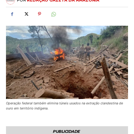
POR
REDAÇÃO GAZETA DA AMAZÔNIA
Operação federal também elimina túneis usados na extração clandestina de
ouro em território indígena.
PUBLICIDADE