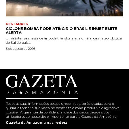
DESTAQUES
CICLONE BOMBA PODE ATINGIR O BRASIL E INMET EMITE
ALERTA
Uma intensa massa de ar pode transformar a dinâmica meteorológica
do Sul do país...
5 de agosto de 2026
Todas as suas informações pessoais recolhidas, serão usadas para o
ajudar a tornar a sua visita no nosso site o mais produtiva e agradável
possível. A garantia da confidencialidade dos dados pessoais dos
utilizadores do nosso site é importante para a Gazeta da Amazônia.
Gazeta da Amazônia nas redes: