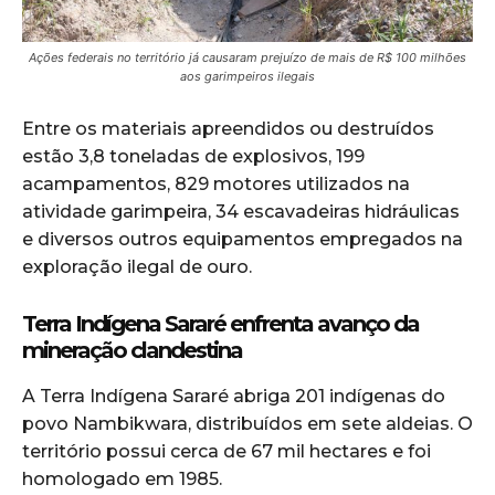
Ações federais no território já causaram prejuízo de mais de R$ 100 milhões
aos garimpeiros ilegais
Entre os materiais apreendidos ou destruídos
estão 3,8 toneladas de explosivos, 199
acampamentos, 829 motores utilizados na
atividade garimpeira, 34 escavadeiras hidráulicas
e diversos outros equipamentos empregados na
exploração ilegal de ouro.
Terra Indígena Sararé enfrenta avanço da
mineração clandestina
A Terra Indígena Sararé abriga 201 indígenas do
povo Nambikwara, distribuídos em sete aldeias. O
território possui cerca de 67 mil hectares e foi
homologado em 1985.