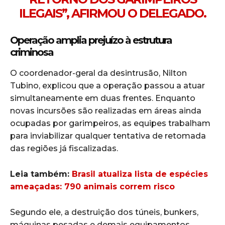
ILEGAIS”, AFIRMOU O DELEGADO.
Operação amplia prejuízo à estrutura
criminosa
O coordenador-geral da desintrusão, Nilton
Tubino, explicou que a operação passou a atuar
simultaneamente em duas frentes. Enquanto
novas incursões são realizadas em áreas ainda
ocupadas por garimpeiros, as equipes trabalham
para inviabilizar qualquer tentativa de retomada
das regiões já fiscalizadas.
Leia também:
Brasil atualiza lista de espécies
ameaçadas: 790 animais correm risco
Segundo ele, a destruição dos túneis, bunkers,
máquinas pesadas e demais equipamentos