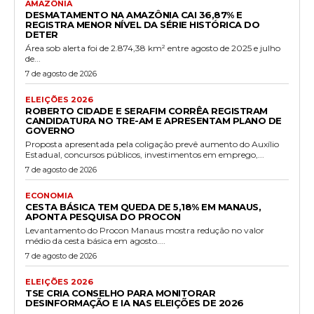
AMAZÔNIA
DESMATAMENTO NA AMAZÔNIA CAI 36,87% E
REGISTRA MENOR NÍVEL DA SÉRIE HISTÓRICA DO
DETER
Área sob alerta foi de 2.874,38 km² entre agosto de 2025 e julho
de...
7 de agosto de 2026
ELEIÇÕES 2026
ROBERTO CIDADE E SERAFIM CORRÊA REGISTRAM
CANDIDATURA NO TRE-AM E APRESENTAM PLANO DE
GOVERNO
Proposta apresentada pela coligação prevê aumento do Auxílio
Estadual, concursos públicos, investimentos em emprego,...
7 de agosto de 2026
ECONOMIA
CESTA BÁSICA TEM QUEDA DE 5,18% EM MANAUS,
APONTA PESQUISA DO PROCON
Levantamento do Procon Manaus mostra redução no valor
médio da cesta básica em agosto....
7 de agosto de 2026
ELEIÇÕES 2026
TSE CRIA CONSELHO PARA MONITORAR
DESINFORMAÇÃO E IA NAS ELEIÇÕES DE 2026