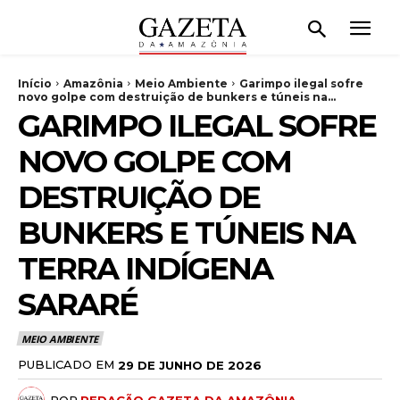
Início
Amazônia
Meio Ambiente
Garimpo ilegal sofre
novo golpe com destruição de bunkers e túneis na...
GARIMPO ILEGAL SOFRE
NOVO GOLPE COM
DESTRUIÇÃO DE
BUNKERS E TÚNEIS NA
TERRA INDÍGENA
SARARÉ
MEIO AMBIENTE
PUBLICADO EM
29 DE JUNHO DE 2026