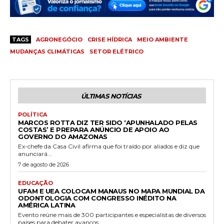
TAGS
AGRONEGÓCIO
CRISE HÍDRICA
MEIO AMBIENTE
MUDANÇAS CLIMÁTICAS
SETOR ELÉTRICO
ÚLTIMAS NOTÍCIAS
POLÍTICA
MARCOS ROTTA DIZ TER SIDO ‘APUNHALADO PELAS
COSTAS’ E PREPARA ANÚNCIO DE APOIO AO
GOVERNO DO AMAZONAS
Ex-chefe da Casa Civil afirma que foi traído por aliados e diz que
anunciará...
7 de agosto de 2026
EDUCAÇÃO
UFAM E UEA COLOCAM MANAUS NO MAPA MUNDIAL DA
ODONTOLOGIA COM CONGRESSO INÉDITO NA
AMÉRICA LATINA
Evento reúne mais de 300 participantes e especialistas de diversos
países para debater avanços...