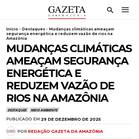
Início
Destaques
Mudanças climáticas ameaçam
segurança energética e reduzem vazão de rios na
Amazônia
MUDANÇAS CLIMÁTICAS
AMEAÇAM SEGURANÇA
ENERGÉTICA E
REDUZEM VAZÃO DE
RIOS NA AMAZÔNIA
DESTAQUES
MEIO AMBIENTE
PUBLICADO EM
29 DE DEZEMBRO DE 2025
POR
REDAÇÃO GAZETA DA AMAZÔNIA