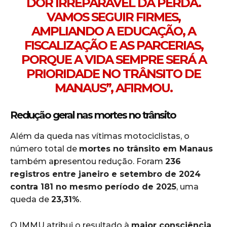
DOR IRREPARÁVEL DA PERDA.
VAMOS SEGUIR FIRMES,
AMPLIANDO A EDUCAÇÃO, A
FISCALIZAÇÃO E AS PARCERIAS,
PORQUE A VIDA SEMPRE SERÁ A
PRIORIDADE NO TRÂNSITO DE
MANAUS”, AFIRMOU.
Redução geral nas mortes no trânsito
Além da queda nas vítimas motociclistas, o
número total de
mortes no trânsito em Manaus
também apresentou redução. Foram
236
registros entre janeiro e setembro de 2024
contra 181 no mesmo período de 2025
, uma
queda de
23,31%
.
O IMMU atribui o resultado à
maior consciência