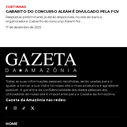
CURTINHAS
GABARITO DO CONCURSO ALEAM É DIVULGADO PELA FGV
Respostas preliminares já estão disponíveis no site da banca
organizadora Gabarito do concurso Aleam foi...
17 de dezembro de 2025
Todas as suas informações pessoais recolhidas, serão usadas para o
ajudar a tornar a sua visita no nosso site o mais produtiva e agradável
possível. A garantia da confidencialidade dos dados pessoais dos
utilizadores do nosso site é importante para a Gazeta da Amazônia.
Gazeta da Amazônia nas redes:
HOME