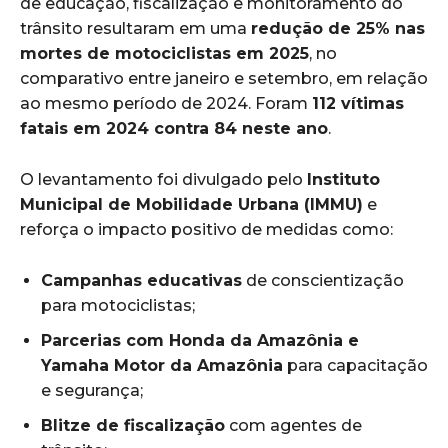
de educação, fiscalização e monitoramento do
trânsito resultaram em uma
redução de 25% nas
mortes de motociclistas em 2025
, no
comparativo entre janeiro e setembro, em relação
ao mesmo período de 2024. Foram
112 vítimas
fatais em 2024 contra 84 neste ano
.
O levantamento foi divulgado pelo
Instituto
Municipal de Mobilidade Urbana (IMMU)
e
reforça o impacto positivo de medidas como:
Campanhas educativas
de conscientização
para motociclistas;
Parcerias com Honda da Amazônia e
Yamaha Motor da Amazônia
para capacitação
e segurança;
Blitze de fiscalização
com agentes de