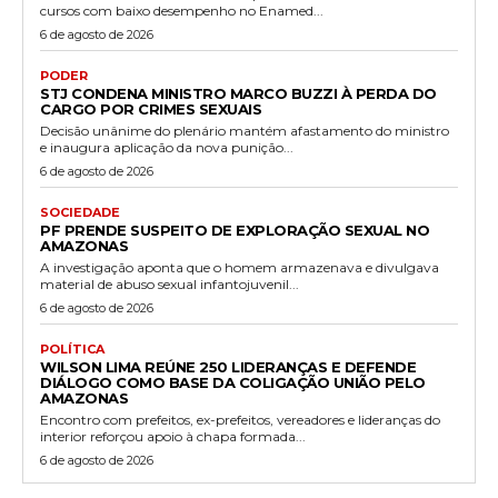
cursos com baixo desempenho no Enamed...
6 de agosto de 2026
PODER
STJ CONDENA MINISTRO MARCO BUZZI À PERDA DO
CARGO POR CRIMES SEXUAIS
Decisão unânime do plenário mantém afastamento do ministro
e inaugura aplicação da nova punição...
6 de agosto de 2026
SOCIEDADE
PF PRENDE SUSPEITO DE EXPLORAÇÃO SEXUAL NO
AMAZONAS
A investigação aponta que o homem armazenava e divulgava
material de abuso sexual infantojuvenil...
6 de agosto de 2026
POLÍTICA
WILSON LIMA REÚNE 250 LIDERANÇAS E DEFENDE
DIÁLOGO COMO BASE DA COLIGAÇÃO UNIÃO PELO
AMAZONAS
Encontro com prefeitos, ex-prefeitos, vereadores e lideranças do
interior reforçou apoio à chapa formada...
6 de agosto de 2026