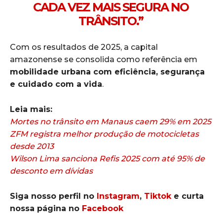
CADA VEZ MAIS SEGURA NO
TRÂNSITO.”
Com os resultados de 2025, a capital
amazonense se consolida como referência em
mobilidade urbana com eficiência, segurança
e cuidado com a vida
.
Leia mais:
Mortes no trânsito em Manaus caem 29% em 2025
ZFM registra melhor produção de motocicletas
desde 2013
Wilson Lima sanciona Refis 2025 com até 95% de
desconto em dívidas
Siga nosso perfil no
Instagram
,
Tiktok
e curta
nossa página no
Facebook