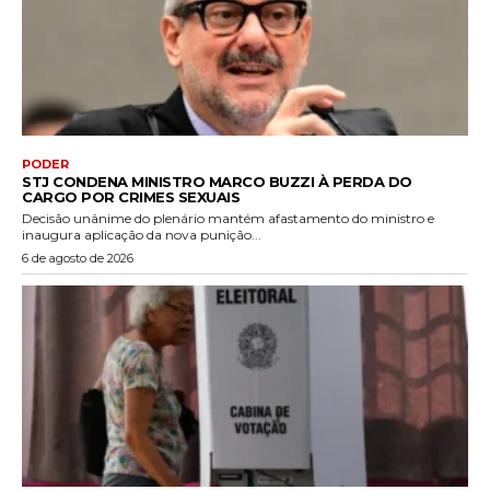
PODER
STJ CONDENA MINISTRO MARCO BUZZI À PERDA DO
CARGO POR CRIMES SEXUAIS
Decisão unânime do plenário mantém afastamento do ministro e
inaugura aplicação da nova punição...
6 de agosto de 2026