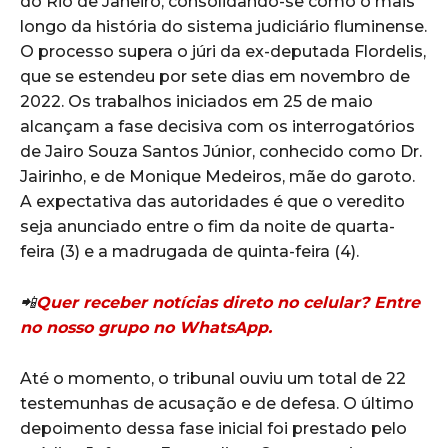
do Rio de Janeiro, consolidando-se como o mais
longo da história do sistema judiciário fluminense.
O processo supera o júri da ex-deputada Flordelis,
que se estendeu por sete dias em novembro de
2022. Os trabalhos iniciados em 25 de maio
alcançam a fase decisiva com os interrogatórios
de Jairo Souza Santos Júnior, conhecido como Dr.
Jairinho, e de Monique Medeiros, mãe do garoto.
A expectativa das autoridades é que o veredito
seja anunciado entre o fim da noite de quarta-
feira (3) e a madrugada de quinta-feira (4).
📲
Quer receber notícias direto no celular? Entre
no nosso grupo no WhatsApp.
Até o momento, o tribunal ouviu um total de 22
testemunhas de acusação e de defesa. O último
depoimento dessa fase inicial foi prestado pelo