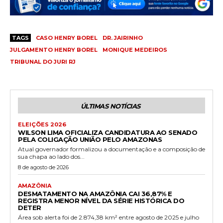
TAGS
CASO HENRY BOREL
DR. JAIRINHO
JULGAMENTO HENRY BOREL
MONIQUE MEDEIROS
TRIBUNAL DO JURI RJ
ÚLTIMAS NOTÍCIAS
ELEIÇÕES 2026
WILSON LIMA OFICIALIZA CANDIDATURA AO SENADO
PELA COLIGAÇÃO UNIÃO PELO AMAZONAS
Atual governador formalizou a documentação e a composição de
sua chapa ao lado dos...
8 de agosto de 2026
AMAZÔNIA
DESMATAMENTO NA AMAZÔNIA CAI 36,87% E
REGISTRA MENOR NÍVEL DA SÉRIE HISTÓRICA DO
DETER
Área sob alerta foi de 2.874,38 km² entre agosto de 2025 e julho