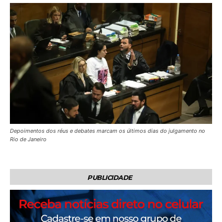
Depoimentos dos réus e debates marcam os últimos dias do julgamento no
Rio de Janeiro
PUBLICIDADE