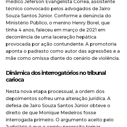
médico Jeferson Evangelista Correa, assistente
técnico convocado pelos advogados de Jairo
Souza Santos Júnior. Conforme a denúncia do
Ministério Público, o menino Henry Borel, que
tinha 4 anos, faleceu em março de 2021 em
decorrência de uma laceração hepática
provocada por ação contundente. A promotoria
aponta o padrasto como autor das agressões e a
mãe como omissa diante do cenário de violência.
Dinâmica dos interrogatórios no tribunal
carioca
Nesta nova etapa processual, a ordem dos
depoimentos sofreu uma alteração jurídica. A
defesa de Jairo Souza Santos Júnior obteve o
direito de que Monique Medeiros fosse
interrogada primeiro. O argumento aceito pelo
Judiciário é que o corréu necessita tomar