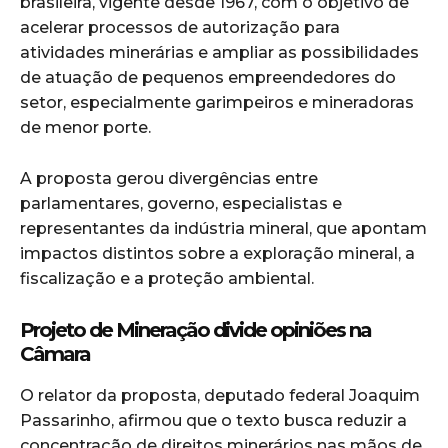
brasileira, vigente desde 1967, com o objetivo de
acelerar processos de autorização para
atividades minerárias e ampliar as possibilidades
de atuação de pequenos empreendedores do
setor, especialmente garimpeiros e mineradoras
de menor porte.
A proposta gerou divergências entre
parlamentares, governo, especialistas e
representantes da indústria mineral, que apontam
impactos distintos sobre a exploração mineral, a
fiscalização e a proteção ambiental.
Projeto de Mineração divide opiniões na
Câmara
O relator da proposta, deputado federal Joaquim
Passarinho, afirmou que o texto busca reduzir a
concentração de direitos minerários nas mãos de