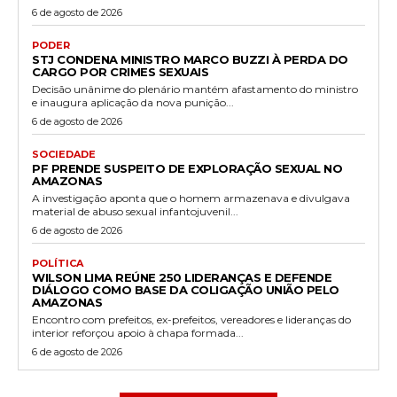
6 de agosto de 2026
PODER
STJ CONDENA MINISTRO MARCO BUZZI À PERDA DO
CARGO POR CRIMES SEXUAIS
Decisão unânime do plenário mantém afastamento do ministro
e inaugura aplicação da nova punição...
6 de agosto de 2026
SOCIEDADE
PF PRENDE SUSPEITO DE EXPLORAÇÃO SEXUAL NO
AMAZONAS
A investigação aponta que o homem armazenava e divulgava
material de abuso sexual infantojuvenil...
6 de agosto de 2026
POLÍTICA
WILSON LIMA REÚNE 250 LIDERANÇAS E DEFENDE
DIÁLOGO COMO BASE DA COLIGAÇÃO UNIÃO PELO
AMAZONAS
Encontro com prefeitos, ex-prefeitos, vereadores e lideranças do
interior reforçou apoio à chapa formada...
6 de agosto de 2026