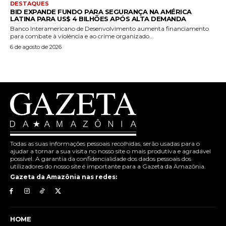
DESTAQUES
BID EXPANDE FUNDO PARA SEGURANÇA NA AMÉRICA
LATINA PARA US$ 4 BILHÕES APÓS ALTA DEMANDA
Banco Interamericano de Desenvolvimento aumenta financiamento
para combate à violência e ao crime organizado...
6 de agosto de 2026
Todas as suas informações pessoais recolhidas, serão usadas para o
ajudar a tornar a sua visita no nosso site o mais produtiva e agradável
possível. A garantia da confidencialidade dos dados pessoais dos
utilizadores do nosso site é importante para a Gazeta da Amazônia.
Gazeta da Amazônia nas redes:
HOME