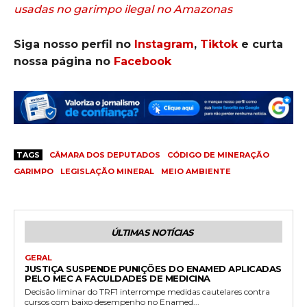
usadas no garimpo ilegal no Amazonas
Siga nosso perfil no
Instagram
,
Tiktok
e curta
nossa página no
Facebook
TAGS
CÂMARA DOS DEPUTADOS
CÓDIGO DE MINERAÇÃO
GARIMPO
LEGISLAÇÃO MINERAL
MEIO AMBIENTE
ÚLTIMAS NOTÍCIAS
GERAL
JUSTIÇA SUSPENDE PUNIÇÕES DO ENAMED APLICADAS
PELO MEC A FACULDADES DE MEDICINA
Decisão liminar do TRF1 interrompe medidas cautelares contra
cursos com baixo desempenho no Enamed...