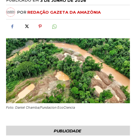
PUBLICADO EM
3 DE JUNHO DE 2026
POR
REDAÇÃO GAZETA DA AMAZÔNIA
Foto: Daniel Chamba/Fundacion EcoCiencia
PUBLICIDADE