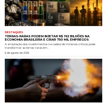
DESTAQUES
TERRAS-RARAS PODEM INJETAR R$ 192 BILHÕES NA
ECONOMIA BRASILEIRA E CRIAR 750 MIL EMPREGOS
A ampliação dos investimentos na cadeia de minerais críticos pode
transformar as terras-raras em...
6 de agosto de 2026