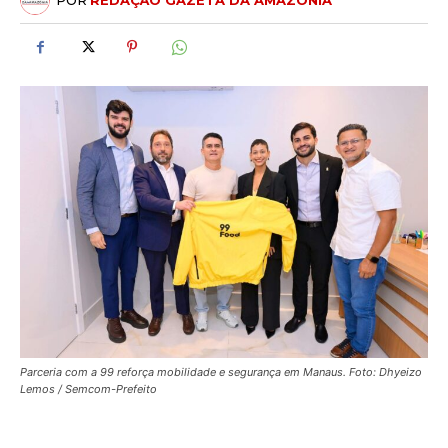
POR
REDAÇÃO GAZETA DA AMAZÔNIA
Parceria com a 99 reforça mobilidade e segurança em Manaus. Foto: Dhyeizo
Lemos / Semcom-Prefeito