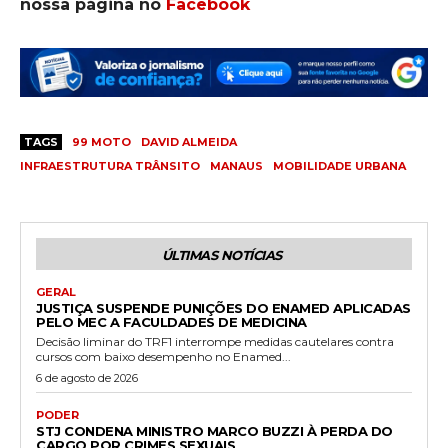
nossa página no
Facebook
TAGS
99 MOTO
DAVID ALMEIDA
INFRAESTRUTURA TRÂNSITO
MANAUS
MOBILIDADE URBANA
ÚLTIMAS NOTÍCIAS
GERAL
JUSTIÇA SUSPENDE PUNIÇÕES DO ENAMED APLICADAS
PELO MEC A FACULDADES DE MEDICINA
Decisão liminar do TRF1 interrompe medidas cautelares contra
cursos com baixo desempenho no Enamed...
6 de agosto de 2026
PODER
STJ CONDENA MINISTRO MARCO BUZZI À PERDA DO
CARGO POR CRIMES SEXUAIS