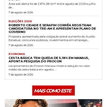
Área sob alerta foi de 2.874,38 km² entre agosto de 2025 e julho
de...
7 de agosto de 2026
ELEIÇÕES 2026
ROBERTO CIDADE E SERAFIM CORRÊA REGISTRAM
CANDIDATURA NO TRE-AM E APRESENTAM PLANO DE
GOVERNO
Proposta apresentada pela coligação prevê aumento do Auxílio
Estadual, concursos públicos, investimentos em emprego,...
7 de agosto de 2026
ECONOMIA
CESTA BÁSICA TEM QUEDA DE 5,18% EM MANAUS,
APONTA PESQUISA DO PROCON
Levantamento do Procon Manaus mostra redução no valor
médio da cesta básica em agosto....
7 de agosto de 2026
MAIS COMO ESTE