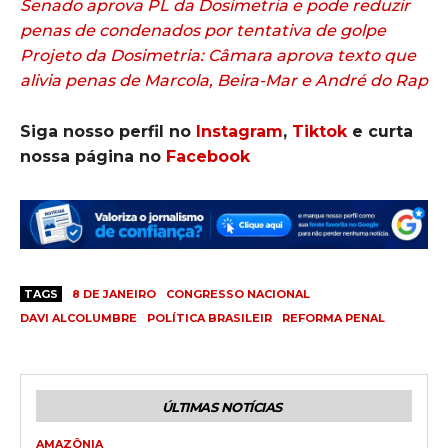
Senado aprova PL da Dosimetria e pode reduzir
penas de condenados por tentativa de golpe
Projeto da Dosimetria: Câmara aprova texto que
alivia penas de Marcola, Beira-Mar e André do Rap
Siga nosso perfil no
Instagram
,
Tiktok
e curta
nossa página no
Facebook
TAGS
8 DE JANEIRO
CONGRESSO NACIONAL
DAVI ALCOLUMBRE
POLÍTICA BRASILEIR
REFORMA PENAL
ÚLTIMAS NOTÍCIAS
AMAZÔNIA