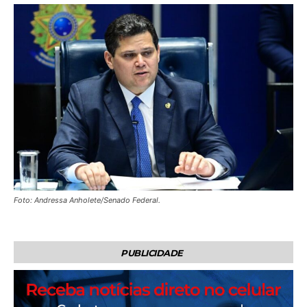
Foto: Andressa Anholete/Senado Federal.
PUBLICIDADE