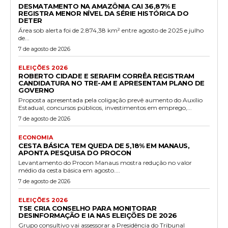
DESMATAMENTO NA AMAZÔNIA CAI 36,87% E
REGISTRA MENOR NÍVEL DA SÉRIE HISTÓRICA DO
DETER
Área sob alerta foi de 2.874,38 km² entre agosto de 2025 e julho
de...
7 de agosto de 2026
ELEIÇÕES 2026
ROBERTO CIDADE E SERAFIM CORRÊA REGISTRAM
CANDIDATURA NO TRE-AM E APRESENTAM PLANO DE
GOVERNO
Proposta apresentada pela coligação prevê aumento do Auxílio
Estadual, concursos públicos, investimentos em emprego,...
7 de agosto de 2026
ECONOMIA
CESTA BÁSICA TEM QUEDA DE 5,18% EM MANAUS,
APONTA PESQUISA DO PROCON
Levantamento do Procon Manaus mostra redução no valor
médio da cesta básica em agosto....
7 de agosto de 2026
ELEIÇÕES 2026
TSE CRIA CONSELHO PARA MONITORAR
DESINFORMAÇÃO E IA NAS ELEIÇÕES DE 2026
Grupo consultivo vai assessorar a Presidência do Tribunal