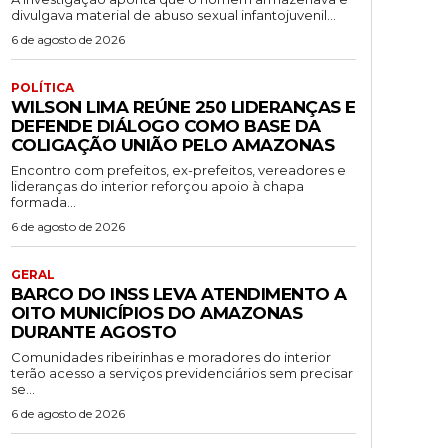
divulgava material de abuso sexual infantojuvenil...
6 de agosto de 2026
POLÍTICA
WILSON LIMA REÚNE 250 LIDERANÇAS E
DEFENDE DIÁLOGO COMO BASE DA
COLIGAÇÃO UNIÃO PELO AMAZONAS
Encontro com prefeitos, ex-prefeitos, vereadores e
lideranças do interior reforçou apoio à chapa
formada...
6 de agosto de 2026
GERAL
BARCO DO INSS LEVA ATENDIMENTO A
OITO MUNICÍPIOS DO AMAZONAS
DURANTE AGOSTO
Comunidades ribeirinhas e moradores do interior
terão acesso a serviços previdenciários sem precisar
se...
6 de agosto de 2026