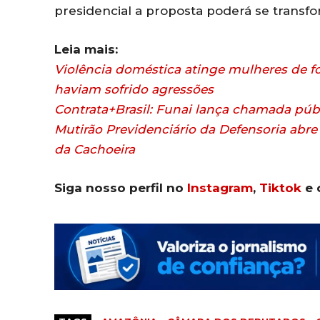
presidencial a proposta poderá se transfo
Leia mais:
Violência doméstica atinge mulheres de fo
haviam sofrido agressões
Contrata+Brasil: Funai lança chamada públ
Mutirão Previdenciário da Defensoria abr
da Cachoeira
Siga nosso perfil no
Instagram
,
Tiktok
e 