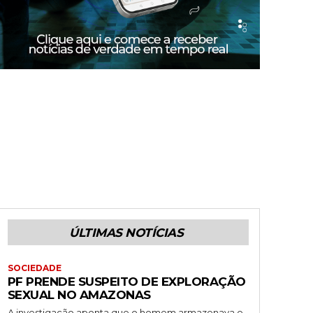
ÚLTIMAS NOTÍCIAS
SOCIEDADE
PF PRENDE SUSPEITO DE EXPLORAÇÃO
SEXUAL NO AMAZONAS
A investigação aponta que o homem armazenava e