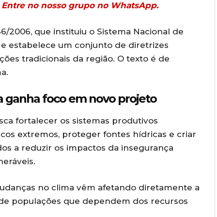
r? Entre no nosso grupo no WhatsApp.
346/2006, que instituiu o Sistema Nacional de
, e estabelece um conjunto de diretrizes
ões tradicionais da região. O texto é de
ma
.
 ganha foco em novo projeto
sca fortalecer os sistemas produtivos
icos extremos, proteger fontes hídricas e criar
dos a reduzir os impactos da insegurança
eráveis.
s mudanças no clima vêm afetando diretamente a
 de populações que dependem dos recursos