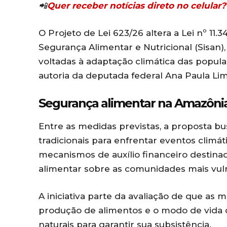
📲
Quer receber notícias direto no celula
O Projeto de Lei 623/26 altera a Lei nº 11.
Segurança Alimentar e Nutricional (Sisan)
voltadas à adaptação climática das populaç
autoria da deputada federal
Ana Paula Li
Segurança alimentar na Amazônia
Entre as medidas previstas, a proposta bu
tradicionais para enfrentar eventos climát
mecanismos de auxílio financeiro destina
alimentar sobre as comunidades mais vuln
A iniciativa parte da avaliação de que a
produção de alimentos e o modo de vida
naturais para garantir sua subsistência.