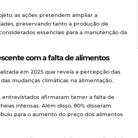
ojeto, as ações pretendem ampliar a
ades, preservando tanto a produção de
 considerados essenciais para a manutenção da
scente com a falta de alimentos
ealizada em 2025 que revela a percepção das
s das mudanças climáticas na alimentação.
entrevistados afirmaram temer a falta de
eias intensas. Além disso, 80% disseram
ibuiu para o aumento do preço dos alimentos