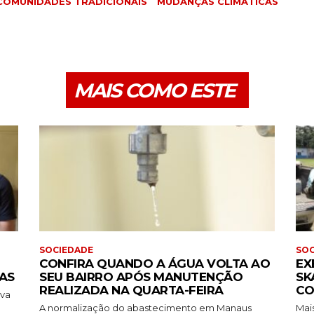
COMUNIDADES TRADICIONAIS
MUDANÇAS CLIMÁTICAS
MAIS COMO ESTE
SOCIEDADE
SOC
CONFIRA QUANDO A ÁGUA VOLTA AO
EX
AS
SEU BAIRRO APÓS MANUTENÇÃO
SK
REALIZADA NA QUARTA-FEIRA
CO
ava
A normalização do abastecimento em Manaus
Mai