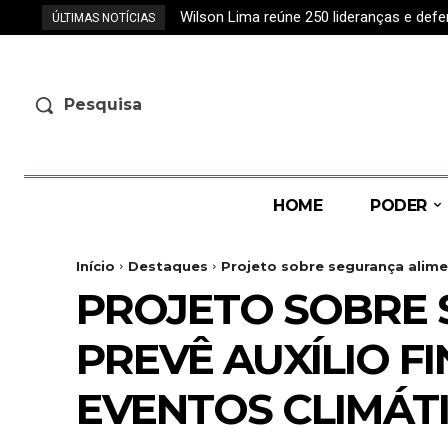
Wilson Lima reúne 250 lideranças e de
ÚLTIMAS NOTÍCIAS
Pesquisa
HOME
PODER
Início
Destaques
Projeto sobre segurança alimen
PROJETO SOBRE 
PREVÊ AUXÍLIO 
EVENTOS CLIMÁT