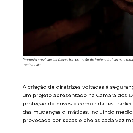
Proposta prevê auxílio financeiro, proteção de fontes hídricas e med
tradicionais.
A criação de diretrizes voltadas à segura
um projeto apresentado na Câmara dos De
proteção de povos e comunidades tradici
das mudanças climáticas, incluindo medid
provocada por secas e cheias cada vez ma