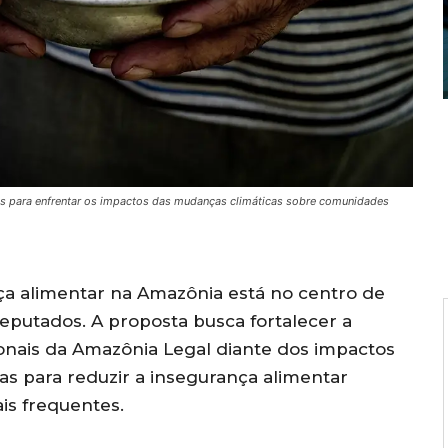
idas para enfrentar os impactos das mudanças climáticas sobre comunidades
nça alimentar na Amazônia está no centro de
putados. A proposta busca fortalecer a
onais da Amazônia Legal diante dos impactos
as para reduzir a insegurança alimentar
is frequentes.