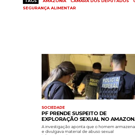
TAGS
AMAZÔNIA
CÂMARA DOS DEPUTADOS
SEGURANÇA ALIMENTAR
SOCIEDADE
PF PRENDE SUSPEITO DE
EXPLORAÇÃO SEXUAL NO AMAZON
A investigação aponta que o homem armazen
e divulgava material de abuso sexual