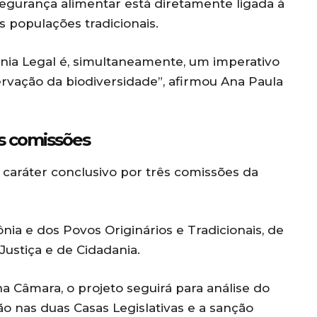
segurança alimentar está diretamente ligada à
 populações tradicionais.
nia Legal é, simultaneamente, um imperativo
servação da biodiversidade”, afirmou Ana Paula
s comissões
 caráter conclusivo por três comissões da
ia e dos Povos Originários e Tradicionais, de
Justiça e de Cidadania.
a Câmara, o projeto seguirá para análise do
 nas duas Casas Legislativas e a sanção