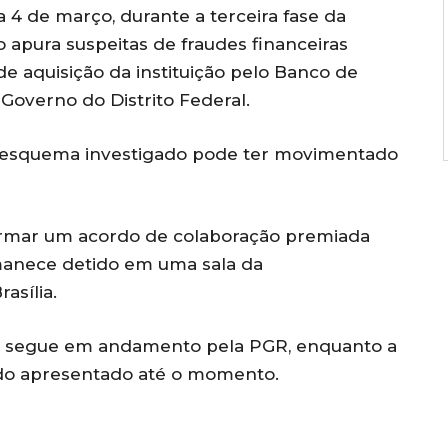
 4 de março, durante a terceira fase da
 apura suspeitas de fraudes financeiras
e aquisição da instituição pelo Banco de
 Governo do Distrito Federal.
 o esquema investigado pode ter movimentado
firmar um acordo de colaboração premiada
manece detido em uma sala da
asília.
ão segue em andamento pela PGR, enquanto a
rdo apresentado até o momento.