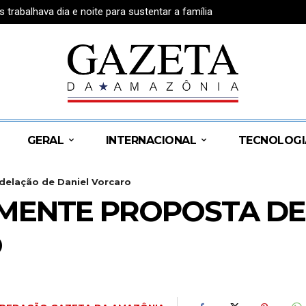
rabalhava dia e noite para sustentar a família
GERAL
INTERNACIONAL
TECNOLOGI
delação de Daniel Vorcaro
AMENTE PROPOSTA DE
O