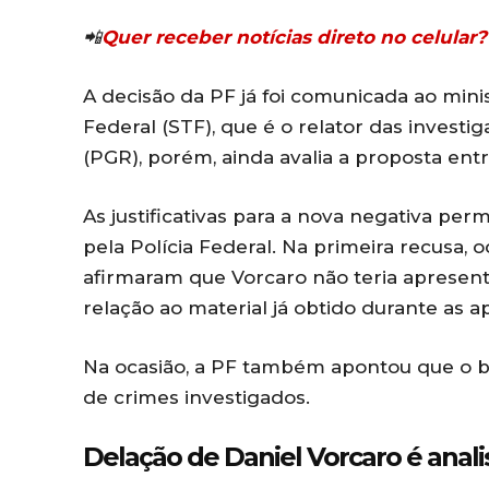
📲
Quer receber notícias direto no celula
A decisão da PF já foi comunicada ao mi
Federal (STF), que é o relator das investi
(PGR), porém, ainda avalia a proposta ent
As justificativas para a nova negativa pe
pela Polícia Federal. Na primeira recusa, 
afirmaram que Vorcaro não teria apresen
relação ao material já obtido durante as a
Na ocasião, a PF também apontou que o ba
de crimes investigados.
Delação de Daniel Vorcaro é anali