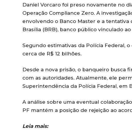
Daniel Vorcaro foi preso novamente no dia
Operação Compliance Zero. A investigação
envolvendo o Banco Master e a tentativa d
Brasília (BRB), banco público vinculado ao
Segundo estimativas da Polícia Federal,
cerca de R$ 12 bilhões.
Desde a nova prisão, o banqueiro busca 
com as autoridades. Atualmente, ele per
Superintendência da Polícia Federal, em Br
A análise sobre uma eventual colaboraç
PF mantém a posição de rejeição ao aco
Leia mais: