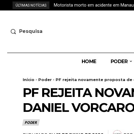
Motorista morto em acidente em Manaus t
ÚLTIMAS NOTÍCIAS
Pesquisa
HOME
PODER
Início
Poder
PF rejeita novamente proposta de 
PF REJEITA NOV
DANIEL VORCAR
PODER