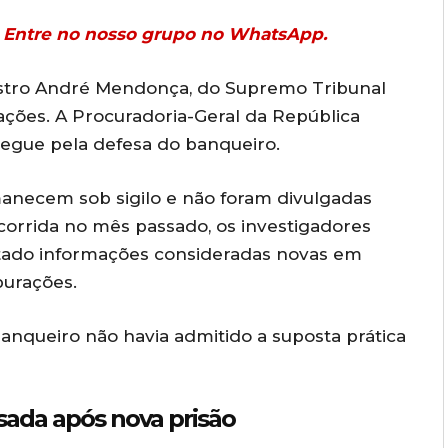
r? Entre no nosso grupo no WhatsApp.
nistro André Mendonça, do Supremo Tribunal
gações. A Procuradoria-Geral da República
regue pela defesa do banqueiro.
rmanecem sob sigilo e não foram divulgadas
ocorrida no mês passado, os investigadores
tado informações consideradas novas em
purações.
nqueiro não havia admitido a suposta prática
sada após nova prisão