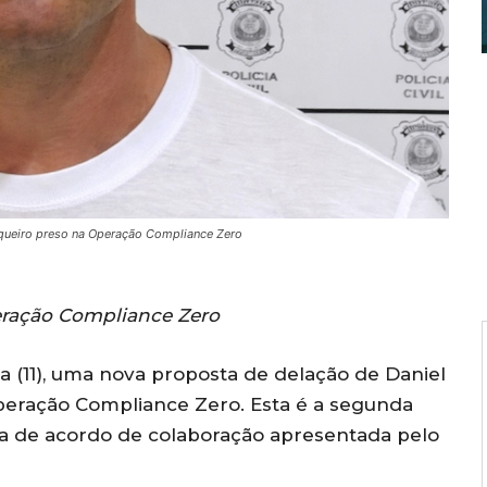
nqueiro preso na Operação Compliance Zero
eração Compliance Zero
ira (11), uma nova proposta de delação de Daniel
peração Compliance Zero. Esta é a segunda
va de acordo de colaboração apresentada pelo