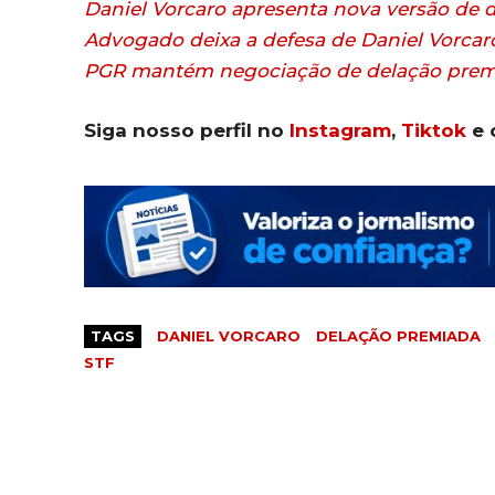
Daniel Vorcaro apresenta nova versão de 
Advogado deixa a defesa de Daniel Vorcar
PGR mantém negociação de delação premi
Siga nosso perfil no
Instagram
,
Tiktok
e 
TAGS
DANIEL VORCARO
DELAÇÃO PREMIADA
STF