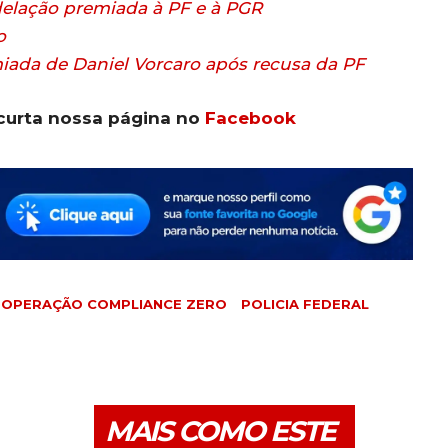
delação premiada à PF e à PGR
o
ada de Daniel Vorcaro após recusa da PF
curta nossa página no
Facebook
OPERAÇÃO COMPLIANCE ZERO
POLICIA FEDERAL
MAIS COMO ESTE