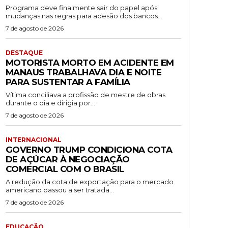
Programa deve finalmente sair do papel após
mudanças nas regras para adesão dos bancos...
7 de agosto de 2026
DESTAQUE
MOTORISTA MORTO EM ACIDENTE EM
MANAUS TRABALHAVA DIA E NOITE
PARA SUSTENTAR A FAMÍLIA
Vítima conciliava a profissão de mestre de obras
durante o dia e dirigia por...
7 de agosto de 2026
INTERNACIONAL
GOVERNO TRUMP CONDICIONA COTA
DE AÇÚCAR À NEGOCIAÇÃO
COMERCIAL COM O BRASIL
A redução da cota de exportação para o mercado
americano passou a ser tratada...
7 de agosto de 2026
EDUCAÇÃO