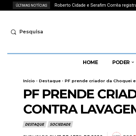
Roberto Cidade e Serafim Corrêa regis
ÚLTIMAS NOTÍCIAS
Pesquisa
HOME
PODER
Início
Destaque
PF prende criador da Choquei e
PF PRENDE CRIA
CONTRA LAVAGEM
DESTAQUE
SOCIEDADE