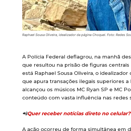
Raphael Sousa Oliveira, idealizador da página Choquei. Foto: Redes Soc
A Polícia Federal deflagrou, na manhã dest
que resultou na prisão de figuras centrais 
está Raphael Sousa Oliveira, o idealizador
que apura transações ilegais superiores a 
alcançou os músicos MC Ryan SP e MC Po
conteúdo com vasta influência nas redes s
📲
Quer receber notícias direto no celula
A ação ocorreu de forma simultânea em di