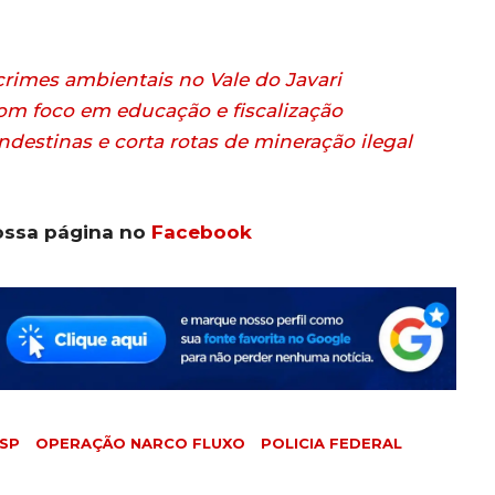
rimes ambientais no Vale do Javari
om foco em educação e fiscalização
andestinas e corta rotas de mineração ilegal
ossa página no
Facebook
 SP
OPERAÇÃO NARCO FLUXO
POLICIA FEDERAL