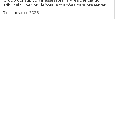
Grupo consultivo vai assessorar a Presidência do
Tribunal Superior Eleitoral em ações para preservar...
7 de agosto de 2026