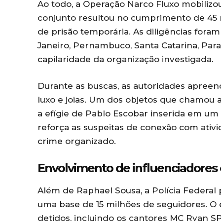
Ao todo, a Operação Narco Fluxo mobilizou 
conjunto resultou no cumprimento de 45
de prisão temporária. As diligências fora
Janeiro, Pernambuco, Santa Catarina, Para
capilaridade da organização investigada.
Durante as buscas, as autoridades apreend
luxo e joias. Um dos objetos que chamou 
a efígie de Pablo Escobar inserida em um
reforça as suspeitas de conexão com ativid
crime organizado.
Envolvimento de influenciadores 
Além de Raphael Sousa, a Polícia Federal 
uma base de 15 milhões de seguidores. O
detidos, incluindo os cantores MC Ryan S