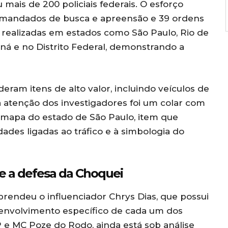
mais de 200 policiais federais. O esforço
 mandados de busca e apreensão e 39 ordens
m realizadas em estados como São Paulo, Rio de
ná e no Distrito Federal, demonstrando a
eram itens de alto valor, incluindo veículos de
a atenção dos investigadores foi um colar com
 mapa do estado de São Paulo, item que
ades ligadas ao tráfico e à simbologia do
e a defesa da Choquei
prendeu o influenciador Chrys Dias, que possui
 envolvimento específico de cada um dos
P e MC Poze do Rodo, ainda está sob análise