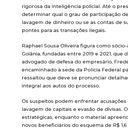
rigorosa da inteligência policial. Até o 
determinar qual o grau de participação de 
lavagem de dinheiro ou se as contas de 
pontes para as transações ilegais.
Raphael Sousa Oliveira figura como sóci
Goiânia, fundadas entre 2019 e 2021, que d
advogado de defesa do empresário, Freder
encaminhado à sede da Polícia Federal par
ressaltou que deve se pronunciar detalha
integral aos autos do processo.
Os suspeitos podem enfrentar acusações g
lavagem de capitais e evasão de divisas. 
estratégicas, enquanto o material apreendi
novos beneficiários do esquema de R$ 1,6 