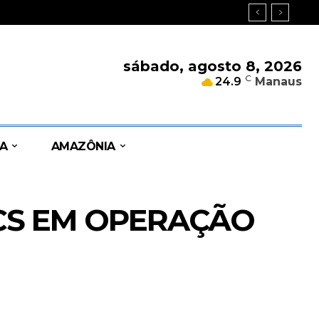
sábado, agosto 8, 2026
C
24.9
Manaus
A
AMAZÔNIA
CS EM OPERAÇÃO