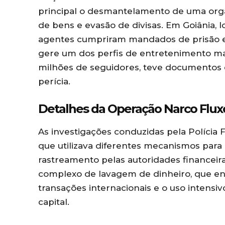
principal o desmantelamento de uma orga
de bens e evasão de divisas. Em Goiânia, l
agentes cumpriram mandados de prisão e 
gere um dos perfis de entretenimento ma
milhões de seguidores, teve documentos 
perícia.
Detalhes da Operação Narco Flux
As investigações conduzidas pela Polícia
que utilizava diferentes mecanismos para
rastreamento pelas autoridades financeir
complexo de lavagem de dinheiro, que env
transações internacionais e o uso intensiv
capital.