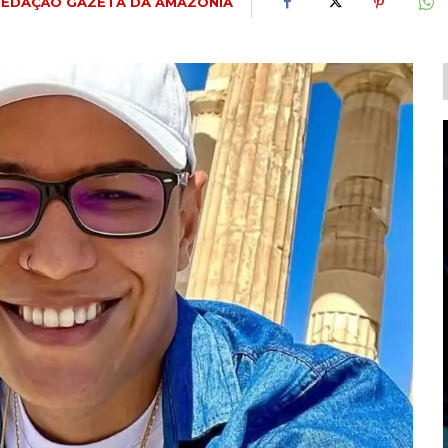
REDAÇÃO GAZETA DA AMAZÔNIA