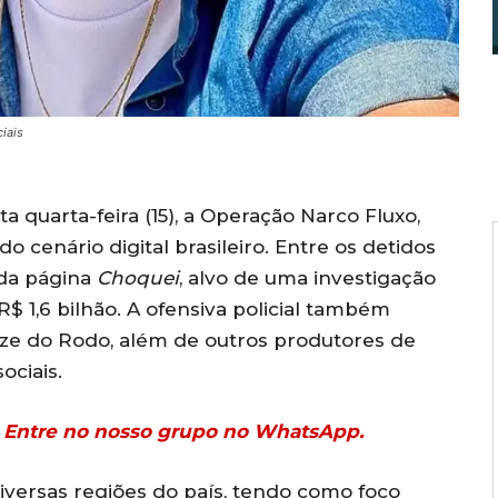
iais
a quarta-feira (15), a Operação Narco Fluxo,
do cenário digital brasileiro. Entre os detidos
 da página
Choquei
, alvo de uma investigação
R$ 1,6 bilhão. A ofensiva policial também
ze do Rodo, além de outros produtores de
ociais.
r? Entre no nosso grupo no WhatsApp.
versas regiões do país, tendo como foco