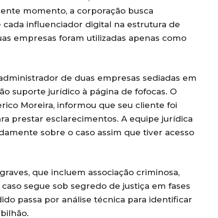
presente momento, a corporação busca
cada influenciador digital na estrutura de
suas empresas foram utilizadas apenas como
o-administrador de duas empresas sediadas em
ão suporte jurídico à página de fofocas. O
ico Moreira, informou que seu cliente foi
a prestar esclarecimentos. A equipe jurídica
damente sobre o caso assim que tiver acesso
raves, que incluem associação criminosa,
O caso segue sob segredo de justiça em fases
do passa por análise técnica para identificar
bilhão.