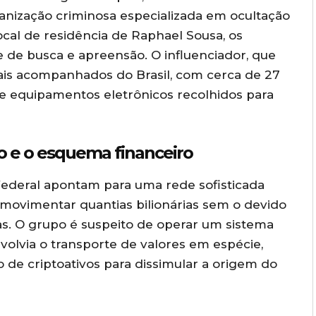
nização criminosa especializada em ocultação
ocal de residência de Raphael Sousa, os
de busca e apreensão. O influenciador, que
is acompanhados do Brasil, com cerca de 27
e equipamentos eletrônicos recolhidos para
o e o esquema financeiro
 Federal apontam para uma rede sofisticada
 movimentar quantias bilionárias sem o devido
as. O grupo é suspeito de operar um sistema
olvia o transporte de valores em espécie,
o de criptoativos para dissimular a origem do