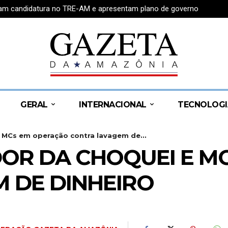
tram candidatura no TRE-AM e apresentam plano de governo
GERAL
INTERNACIONAL
TECNOLOGI
 MCs em operação contra lavagem de...
DOR DA CHOQUEI E M
 DE DINHEIRO