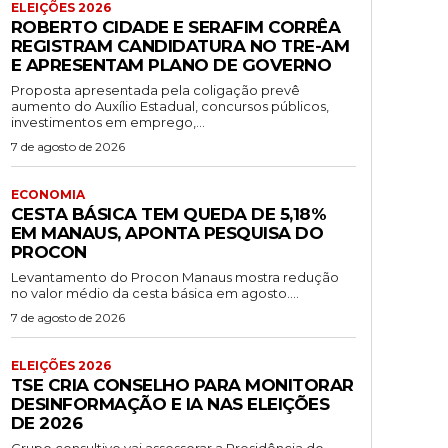
ELEIÇÕES 2026
ROBERTO CIDADE E SERAFIM CORRÊA
REGISTRAM CANDIDATURA NO TRE-AM
E APRESENTAM PLANO DE GOVERNO
Proposta apresentada pela coligação prevê
aumento do Auxílio Estadual, concursos públicos,
investimentos em emprego,...
7 de agosto de 2026
ECONOMIA
CESTA BÁSICA TEM QUEDA DE 5,18%
EM MANAUS, APONTA PESQUISA DO
PROCON
Levantamento do Procon Manaus mostra redução
no valor médio da cesta básica em agosto....
7 de agosto de 2026
ELEIÇÕES 2026
TSE CRIA CONSELHO PARA MONITORAR
DESINFORMAÇÃO E IA NAS ELEIÇÕES
DE 2026