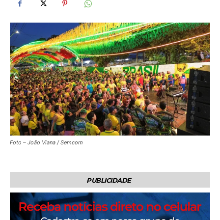
Foto – João Viana / Semcom
PUBLICIDADE