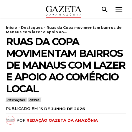
Início
Destaques
Ruas da Copa movimentam bairros de
Manaus com lazer e apoio ao...
RUAS DA COPA
MOVIMENTAM BAIRROS
DE MANAUS COM LAZER
E APOIO AO COMÉRCIO
LOCAL
DESTAQUES
GERAL
PUBLICADO EM
15 DE JUNHO DE 2026
POR
REDAÇÃO GAZETA DA AMAZÔNIA