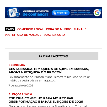
TAGS
COMÉRCIO LOCAL
COPA DO MUNDO
MANAUS
PREFEITURA DE MANAUS
RUAS DA COPA
ÚLTIMAS NOTÍCIAS
ECONOMIA
CESTA BÁSICA TEM QUEDA DE 5,18% EM MANAUS,
APONTA PESQUISA DO PROCON
Levantamento do Procon Manaus mostra redução no valor
médio da cesta básica em agosto....
7 de agosto de 2026
ELEIÇÕES 2026
TSE CRIA CONSELHO PARA MONITORAR
DESINFORMAÇÃO E IA NAS ELEIÇÕES DE 2026
Grupo consultivo vai assessorar a Presidência do Tribunal