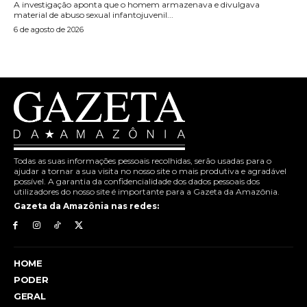
A investigação aponta que o homem armazenava e divulgava
material de abuso sexual infantojuvenil...
6 de agosto de 2026
Todas as suas informações pessoais recolhidas, serão usadas para o
ajudar a tornar a sua visita no nosso site o mais produtiva e agradável
possível. A garantia da confidencialidade dos dados pessoais dos
utilizadores do nosso site é importante para a Gazeta da Amazônia.
Gazeta da Amazônia nas redes:
HOME
PODER
GERAL