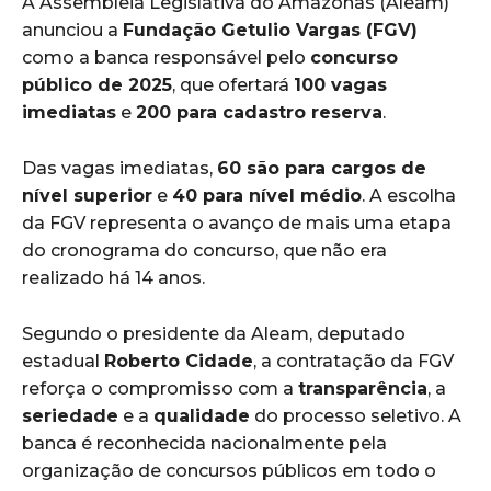
A Assembleia Legislativa do Amazonas (Aleam)
anunciou a
Fundação Getulio Vargas (FGV)
como a banca responsável pelo
concurso
público de 2025
, que ofertará
100 vagas
imediatas
e
200 para cadastro reserva
.
Das vagas imediatas,
60 são para cargos de
nível superior
e
40 para nível médio
. A escolha
da FGV representa o avanço de mais uma etapa
do cronograma do concurso, que não era
realizado há 14 anos.
Segundo o presidente da Aleam, deputado
estadual
Roberto Cidade
, a contratação da FGV
reforça o compromisso com a
transparência
, a
seriedade
e a
qualidade
do processo seletivo. A
banca é reconhecida nacionalmente pela
organização de concursos públicos em todo o