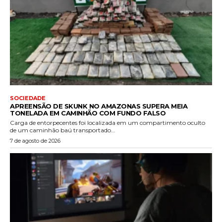
SOCIEDADE
APREENSÃO DE SKUNK NO AMAZONAS SUPERA MEIA
TONELADA EM CAMINHÃO COM FUNDO FALSO
Carga de entorpecentes foi localizada em um compartimento oculto
de um caminhão baú transportado...
7 de agosto de 2026