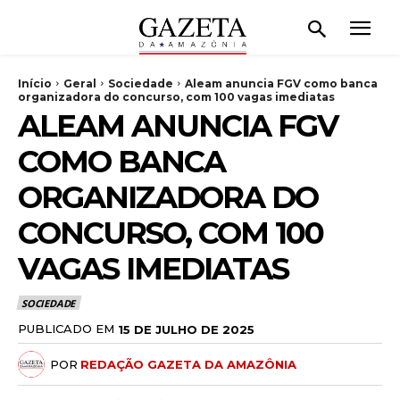
Início
Geral
Sociedade
Aleam anuncia FGV como banca
organizadora do concurso, com 100 vagas imediatas
ALEAM ANUNCIA FGV
COMO BANCA
ORGANIZADORA DO
CONCURSO, COM 100
VAGAS IMEDIATAS
SOCIEDADE
PUBLICADO EM
15 DE JULHO DE 2025
POR
REDAÇÃO GAZETA DA AMAZÔNIA