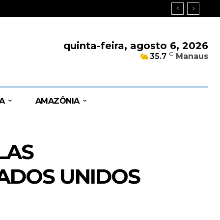
quinta-feira, agosto 6, 2026
C
35.7
Manaus
A
AMAZÔNIA
LAS
TADOS UNIDOS