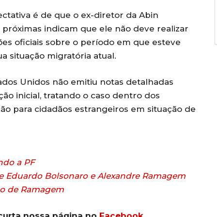
ctativa é de que o ex-diretor da Abin
próximas indicam que ele não deve realizar
es oficiais sobre o período em que esteve
a situação migratória atual.
ados Unidos não emitiu notas detalhadas
ão inicial, tratando o caso dentro dos
ção para cidadãos estrangeiros em situação de
ndo a PF
 de Eduardo Bolsonaro e Alexandre Ramagem
ção de Ramagem
curta nossa página no
Facebook