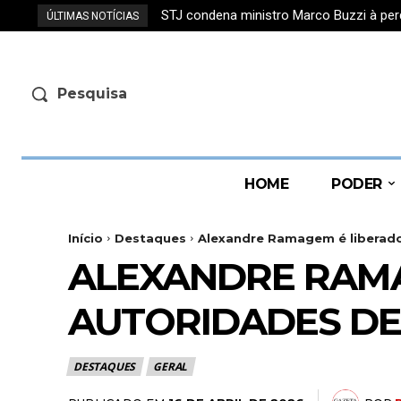
STJ condena ministro Marco Buzzi à per
ÚLTIMAS NOTÍCIAS
Pesquisa
HOME
PODER
Início
Destaques
Alexandre Ramagem é liberado
ALEXANDRE RAMA
AUTORIDADES DE
DESTAQUES
GERAL