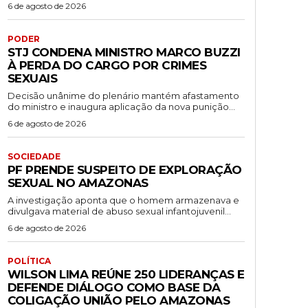
6 de agosto de 2026
PODER
STJ CONDENA MINISTRO MARCO BUZZI
À PERDA DO CARGO POR CRIMES
SEXUAIS
Decisão unânime do plenário mantém afastamento
do ministro e inaugura aplicação da nova punição...
6 de agosto de 2026
SOCIEDADE
PF PRENDE SUSPEITO DE EXPLORAÇÃO
SEXUAL NO AMAZONAS
A investigação aponta que o homem armazenava e
divulgava material de abuso sexual infantojuvenil...
6 de agosto de 2026
POLÍTICA
WILSON LIMA REÚNE 250 LIDERANÇAS E
DEFENDE DIÁLOGO COMO BASE DA
COLIGAÇÃO UNIÃO PELO AMAZONAS