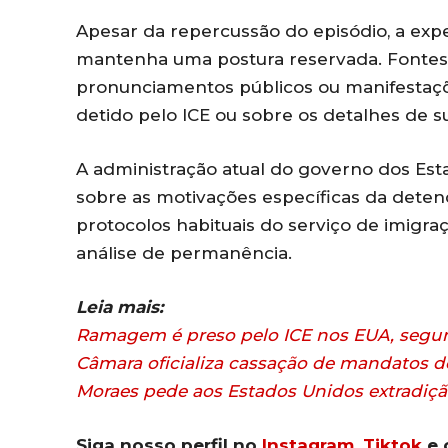
Apesar da repercussão do episódio, a expe
mantenha uma postura reservada. Fontes 
pronunciamentos públicos ou manifestaçõ
detido pelo ICE ou sobre os detalhes de su
A administração atual do governo dos Est
sobre as motivações específicas da detenç
protocolos habituais do serviço de imigra
análise de permanência.
Leia mais:
Ramagem é preso pelo ICE nos EUA, segu
Câmara oficializa cassação de mandatos
Moraes pede aos Estados Unidos extradi
Siga nosso perfil no
Instagram
,
Tiktok
e 