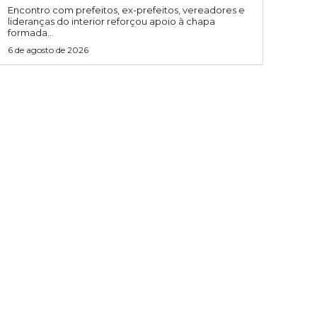
Encontro com prefeitos, ex-prefeitos, vereadores e
lideranças do interior reforçou apoio à chapa
formada...
6 de agosto de 2026