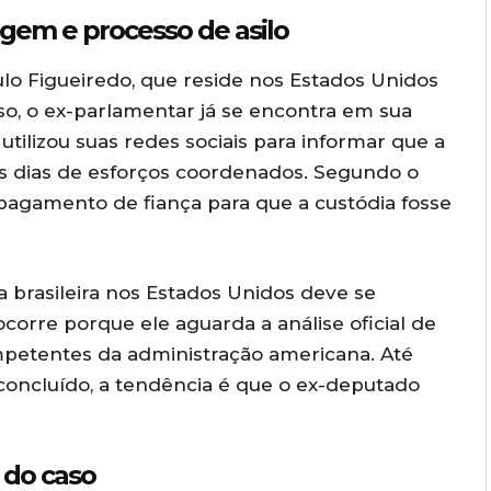
gem e processo de asilo
lo Figueiredo, que reside nos Estados Unidos
, o ex-parlamentar já se encontra em sua
tilizou suas redes sociais para informar que a
ês dias de esforços coordenados. Segundo o
pagamento de fiança para que a custódia fosse
 brasileira nos Estados Unidos deve se
orre porque ele aguarda a análise oficial de
mpetentes da administração americana. Até
a concluído, a tendência é que o ex-deputado
 do caso