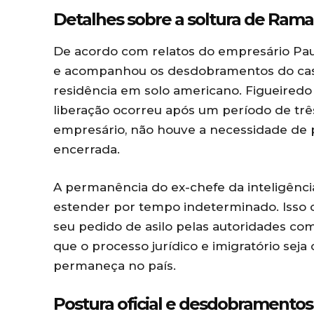
Detalhes sobre a soltura de Rama
De acordo com relatos do empresário Pau
e acompanhou os desdobramentos do caso
residência em solo americano. Figueiredo u
liberação ocorreu após um período de tr
empresário, não houve a necessidade de 
encerrada.
A permanência do ex-chefe da inteligência
estender por tempo indeterminado. Isso oc
seu pedido de asilo pelas autoridades co
que o processo jurídico e imigratório sej
permaneça no país.
Postura oficial e desdobramentos