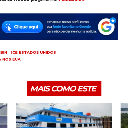
BIN
ICE ESTADOS UNIDOS
A NOS EUA
MAIS COMO ESTE