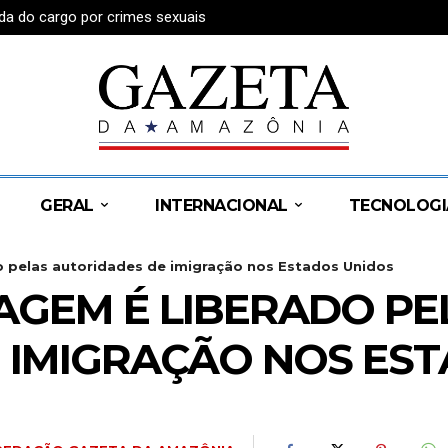
da do cargo por crimes sexuais
GERAL
INTERNACIONAL
TECNOLOGI
 pelas autoridades de imigração nos Estados Unidos
GEM É LIBERADO PE
 IMIGRAÇÃO NOS ES