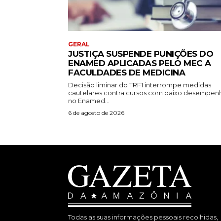
GERAL
JUSTIÇA SUSPENDE PUNIÇÕES DO
ENAMED APLICADAS PELO MEC A
FACULDADES DE MEDICINA
Decisão liminar do TRF1 interrompe medidas
cautelares contra cursos com baixo desempen
no Enamed...
6 de agosto de 2026
Todas as suas informações pessoais recolhidas,