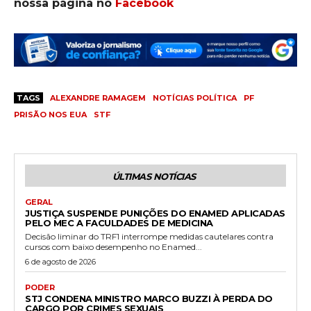
nossa página no
Facebook
TAGS
ALEXANDRE RAMAGEM
NOTÍCIAS POLÍTICA
PF
PRISÃO NOS EUA
STF
ÚLTIMAS NOTÍCIAS
GERAL
JUSTIÇA SUSPENDE PUNIÇÕES DO ENAMED APLICADAS
PELO MEC A FACULDADES DE MEDICINA
Decisão liminar do TRF1 interrompe medidas cautelares contra
cursos com baixo desempenho no Enamed...
6 de agosto de 2026
PODER
STJ CONDENA MINISTRO MARCO BUZZI À PERDA DO
CARGO POR CRIMES SEXUAIS