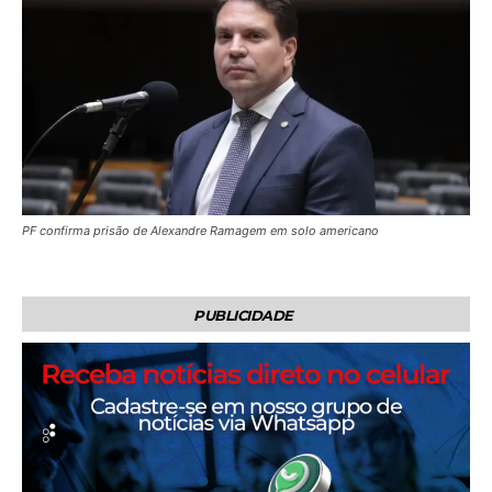
PF confirma prisão de Alexandre Ramagem em solo americano
PUBLICIDADE