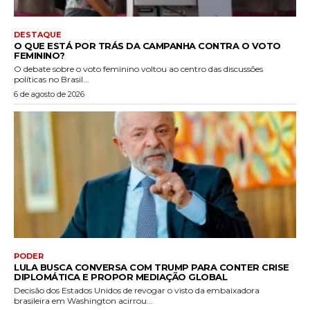
DESTAQUE
O QUE ESTÁ POR TRÁS DA CAMPANHA CONTRA O VOTO
FEMININO?
O debate sobre o voto feminino voltou ao centro das discussões
políticas no Brasil...
6 de agosto de 2026
PODER
LULA BUSCA CONVERSA COM TRUMP PARA CONTER CRISE
DIPLOMÁTICA E PROPOR MEDIAÇÃO GLOBAL
Decisão dos Estados Unidos de revogar o visto da embaixadora
brasileira em Washington acirrou...