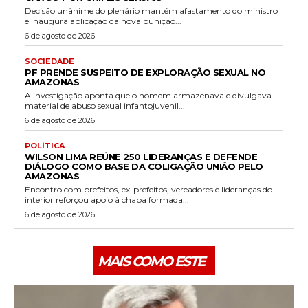
Decisão unânime do plenário mantém afastamento do ministro
e inaugura aplicação da nova punição...
6 de agosto de 2026
SOCIEDADE
PF PRENDE SUSPEITO DE EXPLORAÇÃO SEXUAL NO
AMAZONAS
A investigação aponta que o homem armazenava e divulgava
material de abuso sexual infantojuvenil...
6 de agosto de 2026
POLÍTICA
WILSON LIMA REÚNE 250 LIDERANÇAS E DEFENDE
DIÁLOGO COMO BASE DA COLIGAÇÃO UNIÃO PELO
AMAZONAS
Encontro com prefeitos, ex-prefeitos, vereadores e lideranças do
interior reforçou apoio à chapa formada...
6 de agosto de 2026
MAIS COMO ESTE