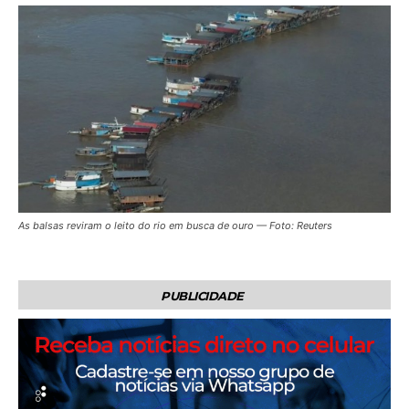
As balsas reviram o leito do rio em busca de ouro — Foto: Reuters
PUBLICIDADE