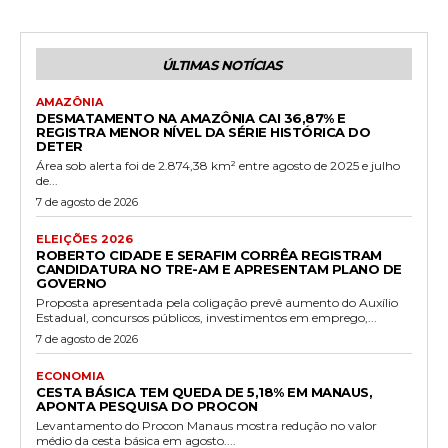
ÚLTIMAS NOTÍCIAS
AMAZÔNIA
DESMATAMENTO NA AMAZÔNIA CAI 36,87% E
REGISTRA MENOR NÍVEL DA SÉRIE HISTÓRICA DO
DETER
Área sob alerta foi de 2.874,38 km² entre agosto de 2025 e julho
de...
7 de agosto de 2026
ELEIÇÕES 2026
ROBERTO CIDADE E SERAFIM CORRÊA REGISTRAM
CANDIDATURA NO TRE-AM E APRESENTAM PLANO DE
GOVERNO
Proposta apresentada pela coligação prevê aumento do Auxílio
Estadual, concursos públicos, investimentos em emprego,...
7 de agosto de 2026
ECONOMIA
CESTA BÁSICA TEM QUEDA DE 5,18% EM MANAUS,
APONTA PESQUISA DO PROCON
Levantamento do Procon Manaus mostra redução no valor
médio da cesta básica em agosto....