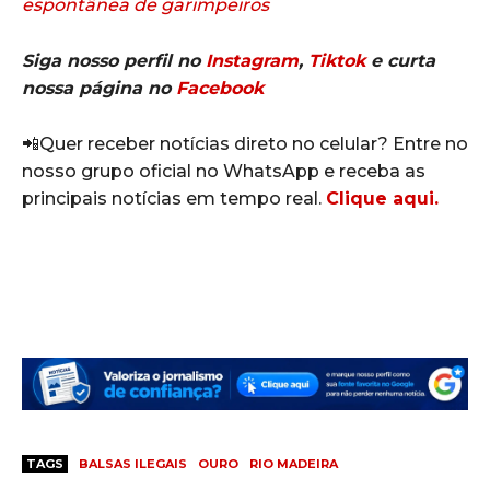
espontânea de garimpeiros
Siga nosso perfil no
Instagram
,
Tiktok
e curta
nossa página no
Facebook
📲Quer receber notícias direto no celular? Entre no
nosso grupo oficial no WhatsApp e receba as
principais notícias em tempo real.
Clique aqui.
TAGS
BALSAS ILEGAIS
OURO
RIO MADEIRA