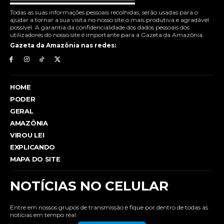
Todas as suas informações pessoais recolhidas, serão usadas para o
ajudar a tornar a sua visita no nosso site o mais produtiva e agradável
possível. A garantia da confidencialidade dos dados pessoais dos
utilizadores do nosso site é importante para a Gazeta da Amazônia.
Gazeta da Amazônia nas redes:
HOME
PODER
GERAL
AMAZÔNIA
VIROU LEI
EXPLICANDO
MAPA DO SITE
NOTÍCIAS NO CELULAR
Entre em nossos grupos de transmissão e fique por dentro de todas as
notícias em tempo real.