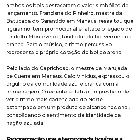
ambos os bois destacaram o valor simbólico do
lançamento. Francisnaldo Pinheiro, mestre da
Batucada do Garantido em Manaus, ressaltou que
figurar no item promocional enaltece o legado de
Lindolfo Monteverde, fundador do boi vermelho e
branco. Para o músico, o ritmo percussivo
representa o próprio coração do boi de arena.
Pelo lado do Caprichoso, o mestre da Marujada
de Guerra em Manaus, Caio Vinícius, expressou o
orgulho da comunidade azul e branca com a
homenagem. O regente enfatizou o prestígio de
ver o ritmo mais cadenciado do Norte
estampado em um produto de alcance nacional,
consolidando o sentimento de identidade da
nação azulada.
Programação une a temporada bovina e a