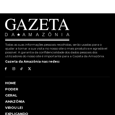
Todas as suas informações pessoais recolhidas, serão usadas para o
ajudar a tornar a sua visita no nosso site o mais produtiva e agradável
possível. A garantia da confidencialidade dos dados pessoais dos
utilizadores do nosso site é importante para a Gazeta da Amazônia.
Gazeta da Amazônia nas redes:
HOME
PODER
GERAL
AMAZÔNIA
VIROU LEI
EXPLICANDO