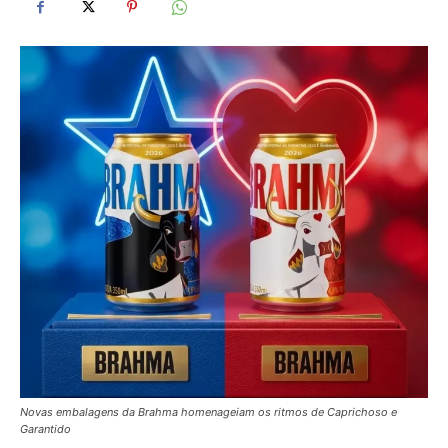
Novas embalagens da Brahma homenageiam os ritmos de Caprichoso e
Garantido