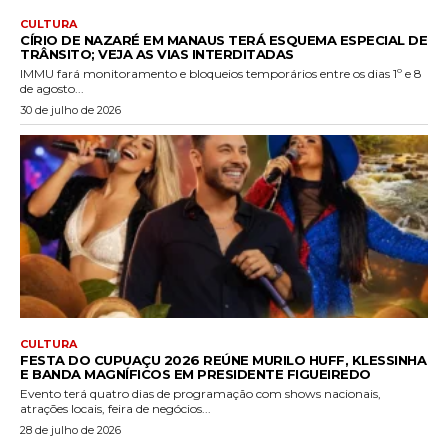
CULTURA
CÍRIO DE NAZARÉ EM MANAUS TERÁ ESQUEMA ESPECIAL DE
TRÂNSITO; VEJA AS VIAS INTERDITADAS
IMMU fará monitoramento e bloqueios temporários entre os dias 1º e 8
de agosto...
30 de julho de 2026
CULTURA
FESTA DO CUPUAÇU 2026 REÚNE MURILO HUFF, KLESSINHA
E BANDA MAGNÍFICOS EM PRESIDENTE FIGUEIREDO
Evento terá quatro dias de programação com shows nacionais,
atrações locais, feira de negócios...
28 de julho de 2026