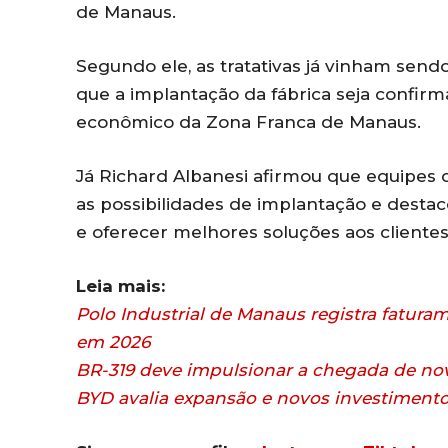
de Manaus.
Segundo ele, as tratativas já vinham send
que a implantação da fábrica seja confir
econômico da Zona Franca de Manaus.
Já Richard Albanesi afirmou que equipes
as possibilidades de implantação e destac
e oferecer melhores soluções aos cliente
Leia mais:
Polo Industrial de Manaus registra fatura
em 2026
BR-319 deve impulsionar a chegada de nov
BYD avalia expansão e novos investimento