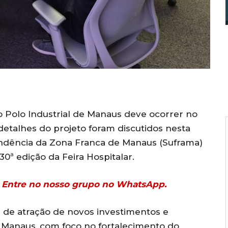
o
Polo Industrial de Manaus
deve ocorrer no
etalhes do projeto foram discutidos nesta
ndência da Zona Franca de Manaus
(Suframa)
 30ª edição da
Feira Hospitalar
.
r? Entre no nosso grupo no WhatsApp.
ma de atração de novos investimentos e
 Manaus
, com foco no fortalecimento do