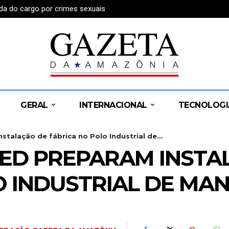
da do cargo por crimes sexuais
GERAL
INTERNACIONAL
TECNOLOGI
talação de fábrica no Polo Industrial de...
LED PREPARAM INSTA
O INDUSTRIAL DE MA