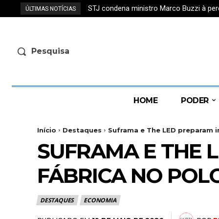
STJ condena ministro Marco Buzzi à per
ÚLTIMAS NOTÍCIAS
Pesquisa
HOME
PODER
Início
Destaques
Suframa e The LED preparam ins
SUFRAMA E THE 
FÁBRICA NO POL
DESTAQUES
ECONOMIA