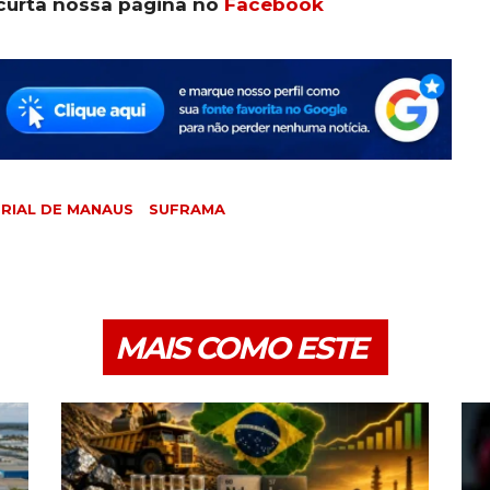
curta nossa página no
Facebook
RIAL DE MANAUS
SUFRAMA
MAIS COMO ESTE