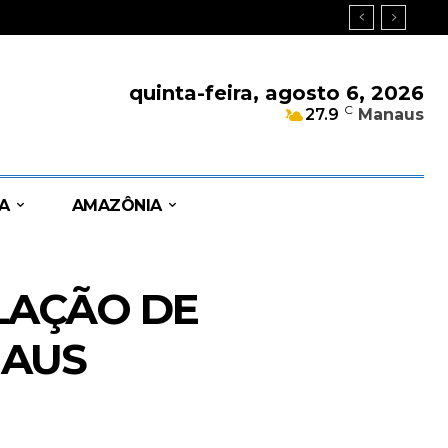
quinta-feira, agosto 6, 2026
C
27.9
Manaus
A
AMAZÔNIA
LAÇÃO DE
NAUS