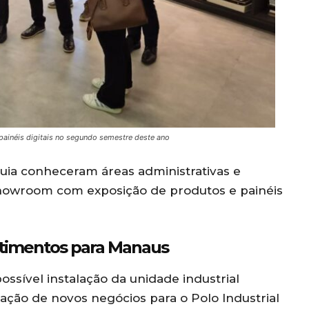
painéis digitais no segundo semestre deste ano
quia conheceram áreas administrativas e
howroom com exposição de produtos e painéis
stimentos para Manaus
sível instalação da unidade industrial
ção de novos negócios para o Polo Industrial