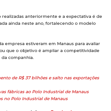
o realizadas anteriormente e a expectativa é de
mada ainda neste ano, fortalecendo o modelo
 da empresa estiveram em Manaus para avaliar
ou que o objetivo é ampliar a competitividade
s da companhia.
mento de R$ 37 bilhões e salto nas exportações
as fábricas ao Polo Industrial de Manaus
s no Polo Industrial de Manaus