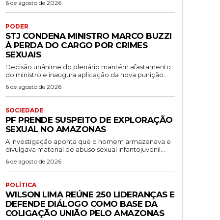
6 de agosto de 2026
PODER
STJ CONDENA MINISTRO MARCO BUZZI
À PERDA DO CARGO POR CRIMES
SEXUAIS
Decisão unânime do plenário mantém afastamento
do ministro e inaugura aplicação da nova punição...
6 de agosto de 2026
SOCIEDADE
PF PRENDE SUSPEITO DE EXPLORAÇÃO
SEXUAL NO AMAZONAS
A investigação aponta que o homem armazenava e
divulgava material de abuso sexual infantojuvenil...
6 de agosto de 2026
POLÍTICA
WILSON LIMA REÚNE 250 LIDERANÇAS E
DEFENDE DIÁLOGO COMO BASE DA
COLIGAÇÃO UNIÃO PELO AMAZONAS