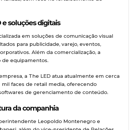
e soluções digitais
ializada em soluções de comunicação visual
tados para publicidade, varejo, eventos,
orporativos. Além da comercialização, a
 de equipamentos.
empresa, a The LED atua atualmente em cerca
mil faces de retail media, oferecendo
e softwares de gerenciamento de conteúdo.
utura da companhia
superintendente
Leopoldo Montenegro
e
lbanesi
, além do vice-presidente de Relações