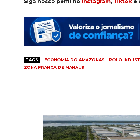
Siga nosso perfil no
Instagram
,
Tiktok
e 
TAGS
ECONOMIA DO AMAZONAS
POLO INDUST
ZONA FRANCA DE MANAUS