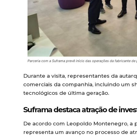
Parceria com a Suframa prevê início das operações da fabricante de 
Durante a visita, representantes da autar
comerciais da companhia, incluindo um s
tecnológicos de última geração.
Suframa destaca atração de inve
De acordo com Leopoldo Montenegro, a pos
representa um avanço no processo de atra