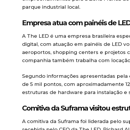
parque industrial local.
Empresa atua com painéis de LED 
A The LED é uma empresa brasileira espec
digital, com atuação em painéis de LED vol
aeroportos, shopping centers e projetos c
companhia também trabalha com locação
Segundo informações apresentadas pela 
de 5 mil pontos, com aproximadamente 12 
estruturas de hardware para instalação 
Comitiva da Suframa visitou estr
A comitiva da Suframa foi liderada pelo 
recebida pelo CEO da The LED,
Richard A