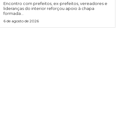
Encontro com prefeitos, ex-prefeitos, vereadores e
lideranças do interior reforçou apoio à chapa
formada...
6 de agosto de 2026