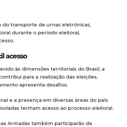
 do transporte de urnas eletrônicas,
oral durante o período eleitoral,
cesso.
il acesso
vido às dimensões territoriais do Brasil, a
ontribui para a realização das eleições,
amento apresenta desafios.
nal e a presença em diversas áreas do país
soladas tenham acesso ao processo eleitoral.
orças Armadas também participarão da