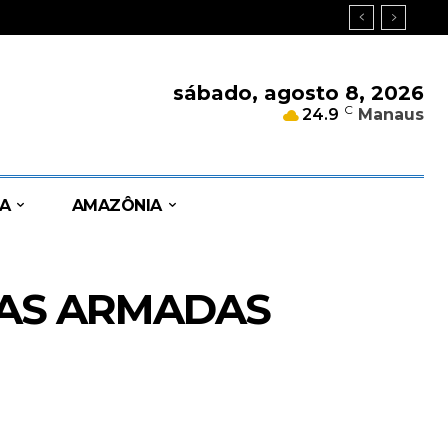
sábado, agosto 8, 2026
C
24.9
Manaus
A
AMAZÔNIA
ÇAS ARMADAS