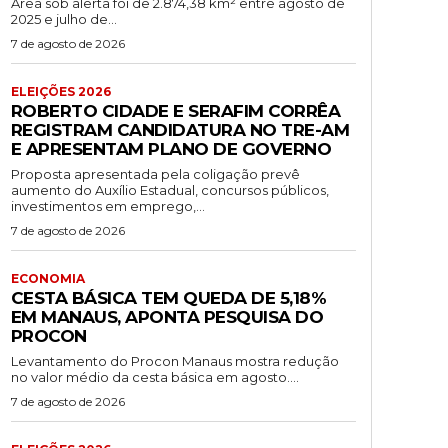
Área sob alerta foi de 2.874,38 km² entre agosto de
2025 e julho de...
7 de agosto de 2026
ELEIÇÕES 2026
ROBERTO CIDADE E SERAFIM CORRÊA
REGISTRAM CANDIDATURA NO TRE-AM
E APRESENTAM PLANO DE GOVERNO
Proposta apresentada pela coligação prevê
aumento do Auxílio Estadual, concursos públicos,
investimentos em emprego,...
7 de agosto de 2026
ECONOMIA
CESTA BÁSICA TEM QUEDA DE 5,18%
EM MANAUS, APONTA PESQUISA DO
PROCON
Levantamento do Procon Manaus mostra redução
no valor médio da cesta básica em agosto....
7 de agosto de 2026