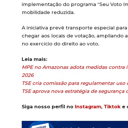
implementação do programa “Seu Voto Impo
mobilidade reduzida.
A iniciativa prevê transporte especial p
chegar aos locais de votação, ampliando a 
no exercício do direito ao voto.
Leia mais:
MPE no Amazonas adota medidas contra in
2026
TSE cria comissão para regulamentar uso de 
TSE aprova nova estratégia de segurança di
Siga nosso perfil no
Instagram
,
Tiktok
e 