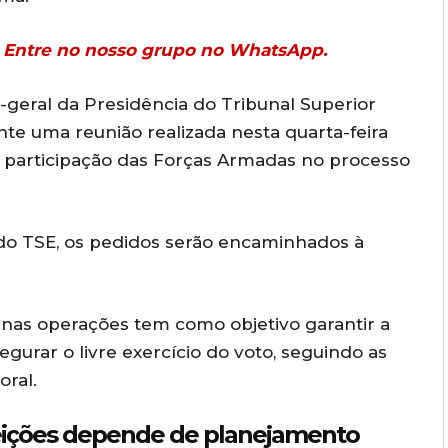
r? Entre no nosso grupo no WhatsApp.
o-geral da Presidência do Tribunal Superior
ante uma reunião realizada nesta quarta-feira
 da participação das Forças Armadas no processo
 do TSE, os pedidos serão encaminhados à
 nas operações tem como objetivo garantir a
egurar o livre exercício do voto, seguindo as
oral.
eições depende de planejamento