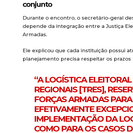
conjunto
Durante o encontro, o secretário-geral de
depende da integração entre a Justiça Elei
Armadas.
Ele explicou que cada instituição possui at
planejamento precisa respeitar os prazos
“A LOGÍSTICA ELEITORA
REGIONAIS
[TRES]
, RESE
FORÇAS ARMADAS PARA 
EFETIVAMENTE EXCEPCIO
IMPLEMENTAÇÃO DA LOG
COMO PARA OS CASOS D