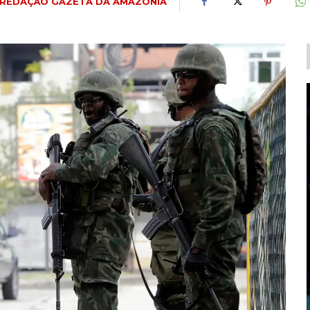
REDAÇÃO GAZETA DA AMAZÔNIA