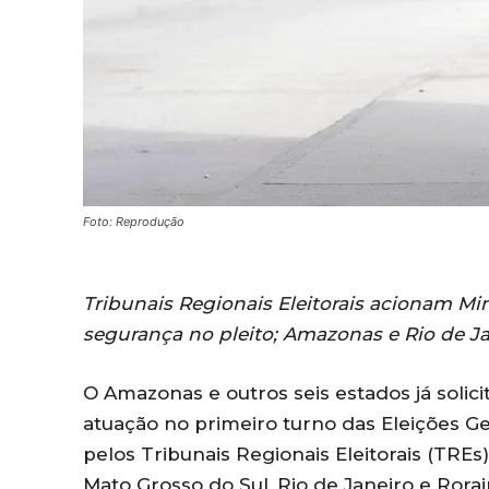
Foto: Reprodução
Tribunais Regionais Eleitorais acionam Mini
segurança no pleito; Amazonas e Rio de Jan
O Amazonas e outros seis estados já solic
atuação no primeiro turno das Eleições G
pelos Tribunais Regionais Eleitorais (TR
Mato Grosso do Sul, Rio de Janeiro e Rora