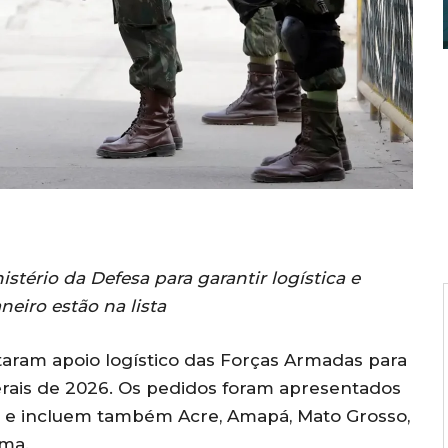
stério da Defesa para garantir logística e
eiro estão na lista
itaram apoio logístico das Forças Armadas para
erais de 2026. Os pedidos foram apresentados
Es) e incluem também Acre, Amapá, Mato Grosso,
ima.