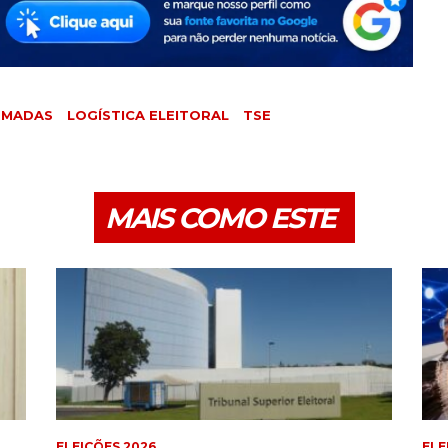
RMADAS
LOGÍSTICA ELEITORAL
TSE
MAIS COMO ESTE
ELEIÇÕES 2026
ELE