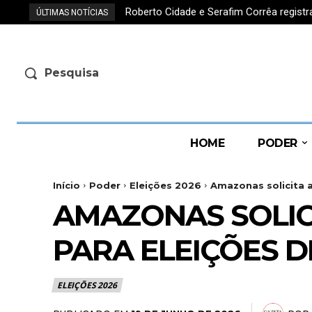
Roberto Cidade e Serafim Corrêa regis
ÚLTIMAS NOTÍCIAS
Pesquisa
HOME
PODER
Início
Poder
Eleições 2026
Amazonas solicita 
AMAZONAS SOLIC
PARA ELEIÇÕES D
ELEIÇÕES 2026