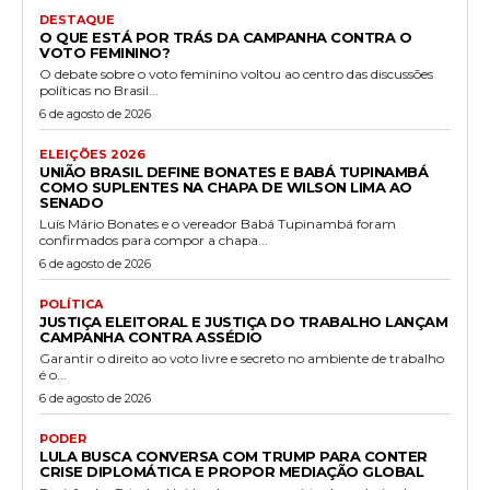
DESTAQUE
O QUE ESTÁ POR TRÁS DA CAMPANHA CONTRA O
VOTO FEMININO?
O debate sobre o voto feminino voltou ao centro das discussões
políticas no Brasil...
6 de agosto de 2026
ELEIÇÕES 2026
UNIÃO BRASIL DEFINE BONATES E BABÁ TUPINAMBÁ
COMO SUPLENTES NA CHAPA DE WILSON LIMA AO
SENADO
Luís Mário Bonates e o vereador Babá Tupinambá foram
confirmados para compor a chapa...
6 de agosto de 2026
POLÍTICA
JUSTIÇA ELEITORAL E JUSTIÇA DO TRABALHO LANÇAM
CAMPANHA CONTRA ASSÉDIO
Garantir o direito ao voto livre e secreto no ambiente de trabalho
é o...
6 de agosto de 2026
PODER
LULA BUSCA CONVERSA COM TRUMP PARA CONTER
CRISE DIPLOMÁTICA E PROPOR MEDIAÇÃO GLOBAL