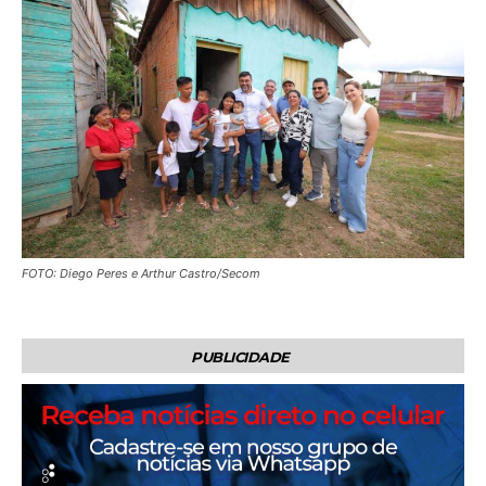
FOTO: Diego Peres e Arthur Castro/Secom
PUBLICIDADE