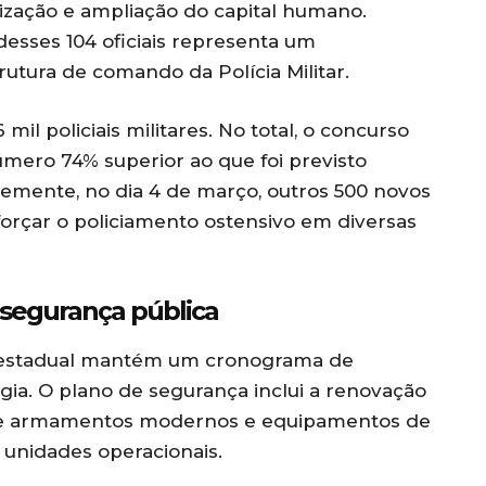
rização e ampliação do capital humano.
desses 104 oficiais representa um
tura de comando da Polícia Militar.
mil policiais militares. No total, o concurso
mero 74% superior ao que foi previsto
temente, no dia 4 de março, outros 500 novos
eforçar o policiamento ostensivo em diversas
 segurança pública
o estadual mantém um cronograma de
gia. O plano de segurança inclui a renovação
o de armamentos modernos e equipamentos de
 unidades operacionais.