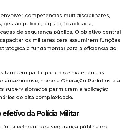
esenvolver competências multidisciplinares,
estão policial, legislação aplicada,
çadas de segurança pública. O objetivo central
capacitar os militares para assumirem funções
ratégica é fundamental para a eficiência do
es também participaram de experiências
io amazonense, como a Operação Parintins e a
os supervisionados permitiram a aplicação
ários de alta complexidade.
fetivo da Polícia Militar
 fortalecimento da segurança pública do