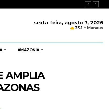
sexta-feira, agosto 7, 2026
C
33.1
Manaus
A
AMAZÔNIA
E AMPLIA
MAZONAS