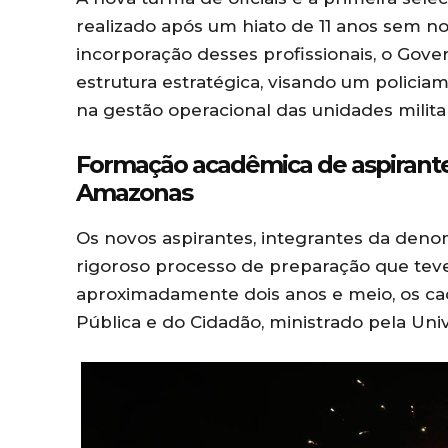
realizado após um hiato de 11 anos sem 
incorporação desses profissionais, o Gove
estrutura estratégica, visando um policia
na gestão operacional das unidades milita
Formação acadêmica de aspirantes a
Amazonas
Os novos aspirantes, integrantes da den
rigoroso processo de preparação que tev
aproximadamente dois anos e meio, os c
Pública e do Cidadão, ministrado pela Un