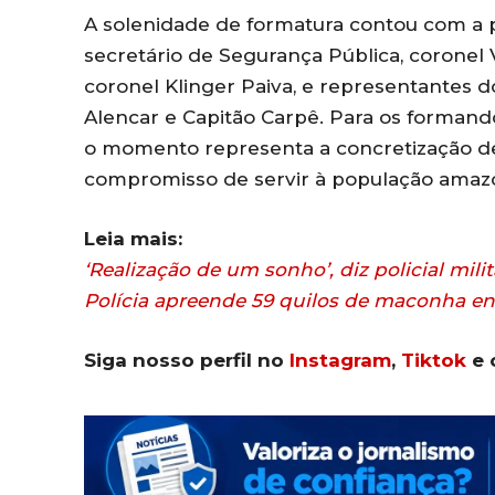
A solenidade de formatura contou com a p
secretário de Segurança Pública, coronel
coronel Klinger Paiva, e representantes d
Alencar e Capitão Carpê. Para os formando
o momento representa a concretização de
compromisso de servir à população amaz
Leia mais:
‘Realização de um sonho’, diz policial mil
Polícia apreende 59 quilos de maconha e
Siga nosso perfil no
Instagram
,
Tiktok
e 