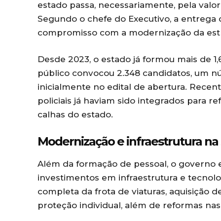
estado passa, necessariamente, pela valo
Segundo o chefe do Executivo, a entrega 
compromisso com a modernização da estru
Desde 2023, o estado já formou mais de 1,6 
público convocou 2.348 candidatos, um nú
inicialmente no edital de abertura. Recen
policiais já haviam sido integrados para r
calhas do estado.
Modernização e infraestrutura na
Além da formação de pessoal, o govern
investimentos em infraestrutura e tecnolo
completa da frota de viaturas, aquisiçã
proteção individual, além de reformas nas