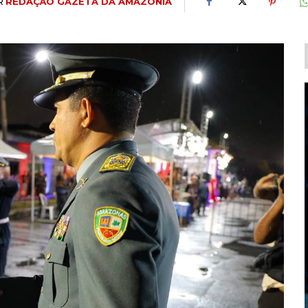
R
REDAÇÃO GAZETA DA AMAZÔNIA