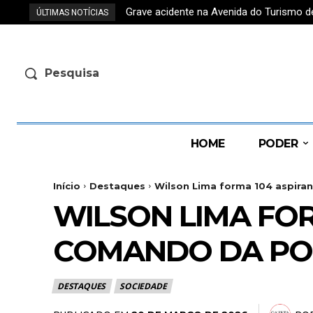
Grave acidente na Avenida do Turismo d
Meta é alvo de pedido de investigação
ÚLTIMAS NOTÍCIAS
Pesquisa
HOME
PODER
Início
Destaques
Wilson Lima forma 104 aspirant
WILSON LIMA FOR
COMANDO DA POL
DESTAQUES
SOCIEDADE