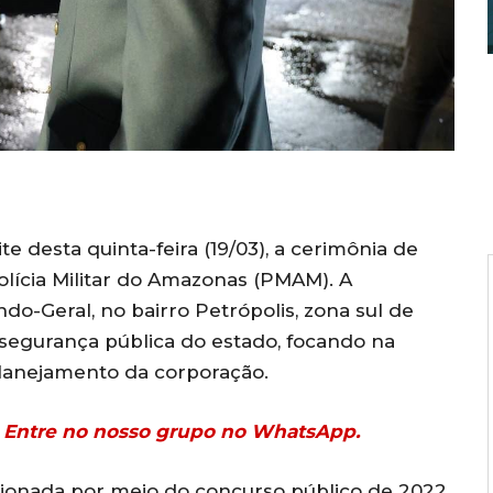
e desta quinta-feira (19/03), a cerimônia de
Polícia Militar do Amazonas (PMAM). A
do-Geral, no bairro Petrópolis, zona sul de
segurança pública do estado, focando na
lanejamento da corporação.
r? Entre no nosso grupo no WhatsApp.
ecionada por meio do concurso público de 2022,