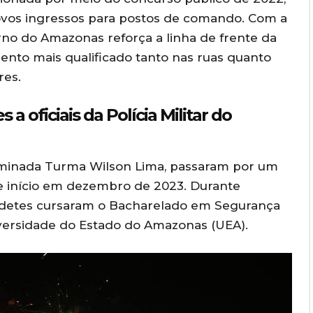
novos ingressos para postos de comando. Com a
rno do Amazonas reforça a linha de frente da
mento mais qualificado tanto nas ruas quanto
res.
 oficiais da Polícia Militar do
ominada Turma Wilson Lima, passaram por um
e início em dezembro de 2023. Durante
adetes cursaram o Bacharelado em Segurança
iversidade do Estado do Amazonas (UEA).