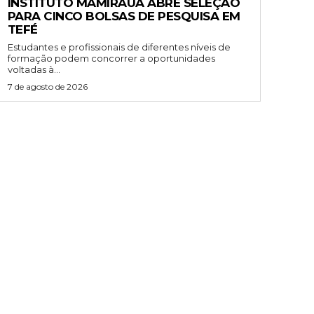
INSTITUTO MAMIRAUÁ ABRE SELEÇÃO
PARA CINCO BOLSAS DE PESQUISA EM
TEFÉ
Estudantes e profissionais de diferentes níveis de
formação podem concorrer a oportunidades
voltadas à...
7 de agosto de 2026