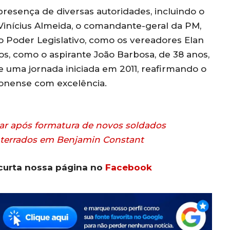
resença de diversas autoridades, incluindo o
 Vinícius Almeida, o comandante-geral da PM,
o Poder Legislativo, como os vereadores Elan
s, como o aspirante João Barbosa, de 38 anos,
 uma jornada iniciada em 2011, reafirmando o
onense com excelência.
itar após formatura de novos soldados
nterrados em Benjamin Constant
curta nossa página no
Facebook