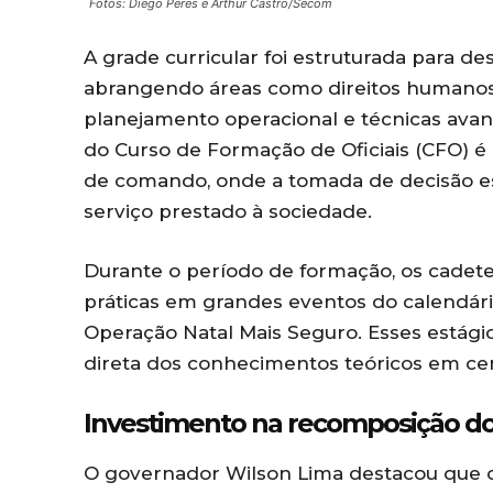
Fotos: Diego Peres e Arthur Castro/Secom
A grade curricular foi estruturada para d
abrangendo áreas como direitos humanos, g
planejamento operacional e técnicas avan
do Curso de Formação de Oficiais (CFO) é 
de comando, onde a tomada de decisão est
serviço prestado à sociedade.
Durante o período de formação, os cadet
práticas em grandes eventos do calendár
Operação Natal Mais Seguro. Esses estági
direta dos conhecimentos teóricos em cen
Investimento na recomposição do e
O governador Wilson Lima destacou que o