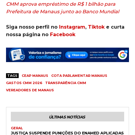
CMM aprova empréstimo de R$ 1 bilhão para
Prefeitura de Manaus junto ao Banco Mundial
Siga nosso perfil no
Instagram
,
Tiktok
e curta
nossa página no
Facebook
TAGS
CEAP MANAUS
COTA PARLAMENTAR MANAUS
GASTOS CMM 2026
TRANSPARÊNCIA CMM
VEREADORES DE MANAUS
ÚLTIMAS NOTÍCIAS
GERAL
JUSTIÇA SUSPENDE PUNIÇÕES DO ENAMED APLICADAS