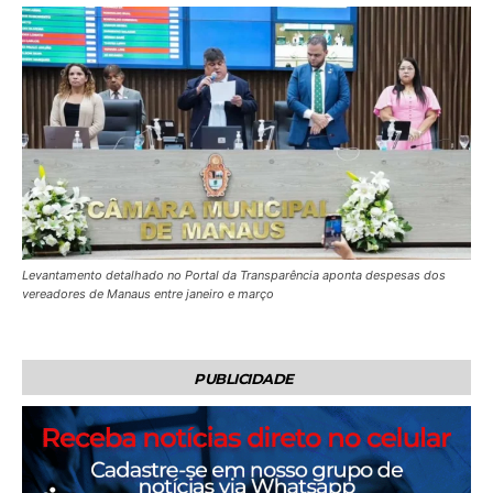
Levantamento detalhado no Portal da Transparência aponta despesas dos
vereadores de Manaus entre janeiro e março
PUBLICIDADE