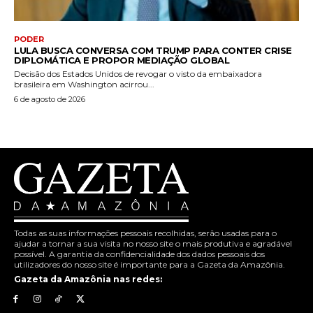
PODER
LULA BUSCA CONVERSA COM TRUMP PARA CONTER CRISE
DIPLOMÁTICA E PROPOR MEDIAÇÃO GLOBAL
Decisão dos Estados Unidos de revogar o visto da embaixadora
brasileira em Washington acirrou...
6 de agosto de 2026
Todas as suas informações pessoais recolhidas, serão usadas para o
ajudar a tornar a sua visita no nosso site o mais produtiva e agradável
possível. A garantia da confidencialidade dos dados pessoais dos
utilizadores do nosso site é importante para a Gazeta da Amazônia.
Gazeta da Amazônia nas redes: